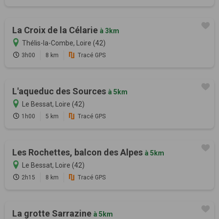
La Croix de la Célarie
à 3km
Thélis-la-Combe, Loire (42)
3h00
8 km
Tracé GPS
L'aqueduc des Sources
à 5km
Le Bessat, Loire (42)
1h00
5 km
Tracé GPS
Les Rochettes, balcon des Alpes
à 5km
Le Bessat, Loire (42)
2h15
8 km
Tracé GPS
La grotte Sarrazine
à 5km