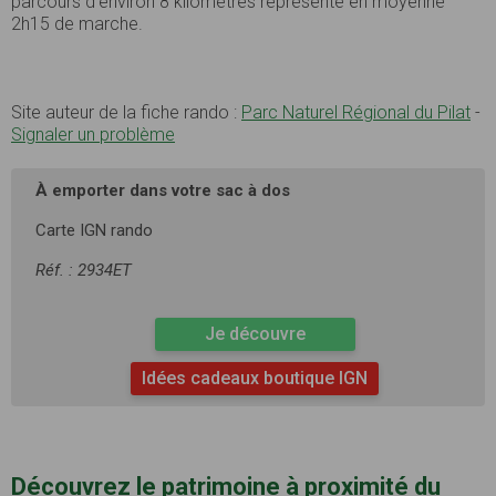
parcours d’environ 8 kilomètres représente en moyenne
2h15 de marche.
Site auteur de la fiche rando :
Parc Naturel Régional du Pilat
-
Signaler un problème
À emporter dans votre sac à dos
Carte IGN rando
Réf. : 2934ET
Je découvre
Idées cadeaux boutique IGN
Découvrez le patrimoine à proximité du