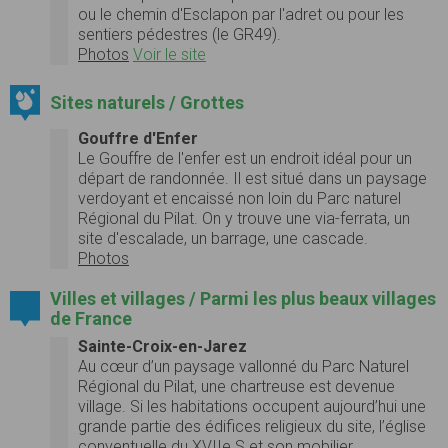
ou le chemin d'Esclapon par l'adret ou pour les
sentiers pédestres (le GR49).
Photos
Voir le site
Sites naturels / Grottes
Gouffre d'Enfer
Le Gouffre de l'enfer est un endroit idéal pour un
départ de randonnée. Il est situé dans un paysage
verdoyant et encaissé non loin du Parc naturel
Régional du Pilat. On y trouve une via-ferrata, un
site d'escalade, un barrage, une cascade.
Photos
Villes et villages / Parmi les plus beaux villages
de France
Sainte-Croix-en-Jarez
Au cœur d’un paysage vallonné du Parc Naturel
Régional du Pilat, une chartreuse est devenue
village. Si les habitations occupent aujourd’hui une
grande partie des édifices religieux du site, l’église
conventuelle du XVIIe S et son mobilier