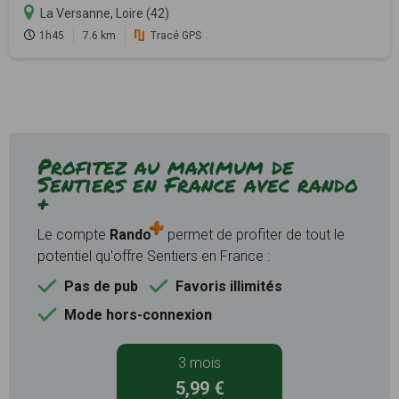
La Versanne, Loire (42)
1h45
7.6 km
Tracé GPS
Profitez au maximum de
Sentiers en France avec rando
+
Le compte
Rando
permet de profiter de tout le
potentiel qu'offre Sentiers en France :
Pas de pub
Favoris illimités
Mode hors-connexion
3 mois
5,99 €