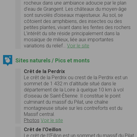
rocheux dans une ambiance adoucie par le plan
d’eau de Grangent. Les châteaux du moyen-âge
sont survolés d’oiseaux majestueux. Au sol, se
côtoient des amphibiens, des insectes ou des
petites plantes, vivant dans les fentes des rochers
L’intérêt du site réside principalement dans la
mosaïque de milieux, liée aux importantes
variations du relief…
Voir le site
Sites naturels / Pics et monts
Crêt de la Perdrix
Le crêt de la Perdrix ou crest de la Perdrix est un
sommet de 1 432 m d'altitude situé dans le
département de la Loire à quelque 10 km à vol
d'oiseau de Saint-Étienne. Il constitue le point
culminant du massif du Pilat, une chaîne
montagneuse située sur les contreforts est du
Massif central.
Photos
Voir le site
Crêt de l'Oeillon
Le crêt de l'Œillon est un sommet du massif du Pilat