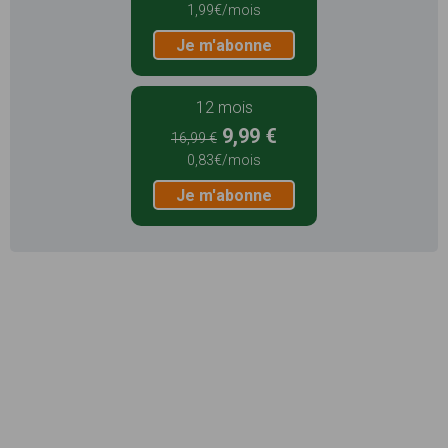
1,99€/mois
Je m'abonne
12 mois
9,99 €
16,99 €
0,83€/mois
Je m'abonne