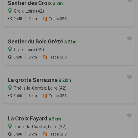
Sentier des Croix
à 3m
Graix, Loire (42)
0h45
2 km
Tracé GPS
Sentier du Bois Grézé
à 21m
Graix, Loire (42)
3h30
8 km
Tracé GPS
La grotte Sarrazine
à 2km
Thélis-la-Combe, Loire (42)
3h00
6 km
Tracé GPS
La Croix Fayard
à 3km
Thélis-la-Combe, Loire (42)
3h00
8 km
Tracé GPS