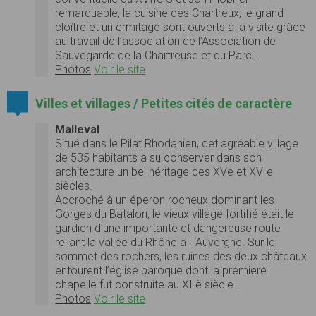
remarquable, la cuisine des Chartreux, le grand
cloître et un ermitage sont ouverts à la visite grâce
au travail de l’association de l’Association de
Sauvegarde de la Chartreuse et du Parc...
Photos
Voir le site
Villes et villages / Petites cités de caractère
Malleval
Situé dans le Pilat Rhodanien, cet agréable village
de 535 habitants a su conserver dans son
architecture un bel héritage des XVe et XVIe
siècles.
Accroché à un éperon rocheux dominant les
Gorges du Batalon, le vieux village fortifié était le
gardien d’une importante et dangereuse route
reliant la vallée du Rhône à l ‘Auvergne. Sur le
sommet des rochers, les ruines des deux châteaux
entourent l’église baroque dont la première
chapelle fut construite au XI è siècle…
Photos
Voir le site