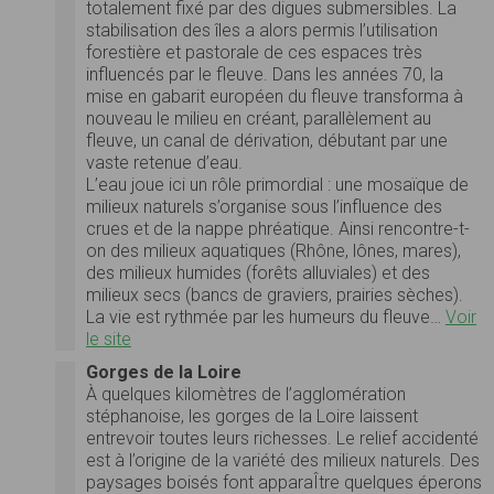
totalement fixé par des digues submersibles. La
stabilisation des îles a alors permis l’utilisation
forestière et pastorale de ces espaces très
influencés par le fleuve. Dans les années 70, la
mise en gabarit européen du fleuve transforma à
nouveau le milieu en créant, parallèlement au
fleuve, un canal de dérivation, débutant par une
vaste retenue d’eau.
L’eau joue ici un rôle primordial : une mosaïque de
milieux naturels s’organise sous l’influence des
crues et de la nappe phréatique. Ainsi rencontre-t-
on des milieux aquatiques (Rhône, lônes, mares),
des milieux humides (forêts alluviales) et des
milieux secs (bancs de graviers, prairies sèches).
La vie est rythmée par les humeurs du fleuve…
Voir
le site
Gorges de la Loire
À quelques kilomètres de l’agglomération
stéphanoise, les gorges de la Loire laissent
entrevoir toutes leurs richesses. Le relief accidenté
est à l’origine de la variété des milieux naturels. Des
paysages boisés font apparaÎtre quelques éperons