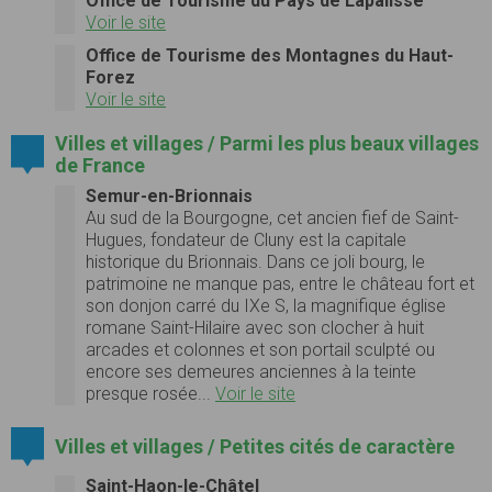
Office de Tourisme du Pays de Lapalisse
Voir le site
Office de Tourisme des Montagnes du Haut-
Forez
Voir le site
Villes et villages / Parmi les plus beaux villages
de France
Semur-en-Brionnais
Au sud de la Bourgogne, cet ancien fief de Saint-
Hugues, fondateur de Cluny est la capitale
historique du Brionnais. Dans ce joli bourg, le
patrimoine ne manque pas, entre le château fort et
son donjon carré du IXe S, la magnifique église
romane Saint-Hilaire avec son clocher à huit
arcades et colonnes et son portail sculpté ou
encore ses demeures anciennes à la teinte
presque rosée...
Voir le site
Villes et villages / Petites cités de caractère
Saint-Haon-le-Châtel