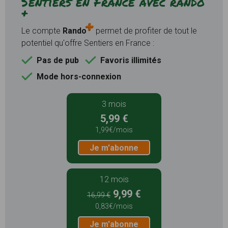
Sentiers en France avec rando
+
Le compte
Rando
permet de profiter de tout le
potentiel qu'offre Sentiers en France :
Pas de pub
Favoris illimités
Mode hors-connexion
3 mois
5,99 €
1,99€/mois
Je m'abonne
12 mois
9,99 €
16,99 €
0,83€/mois
Je m'abonne