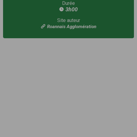
Durée
3h00
Site auteur
Roannais Agglomération