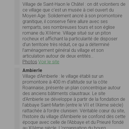
Village de Saint-Haon le Châtel : on dit volontiers de
ce village que c’est un musée à ciel ouvert du
Moyen Age. Solidement ancré à son promontoire
granitique, il conserve fière allure avec ses
remparts, ses nombreuses tours et son église
romane du XIIème. Village situé sur un piton
rocheux et affichant la particularité de disposer
d’un territoire très réduit, ce qui a déterminé
l’aménagement général du village et son
articulation autour de deux entités…
Photos
Voir le site
Ambierle
Village d’Ambierle : le village établi sur un
promontoire à 400 m d’altitude sur la côte
Roannaise, présente un plan concentrique autour
des anciens bâtiments claustraux. Le site
d’Ambierle se développe à partir de la fondation de
l’abbaye Saint-Martin (entre le VII et IXème siècle)
rattachée à l’ordre clunisien. Véritable cœur du site,
l’histoire du village d’Ambierle se confond dès cette
époque avec celle de l’Abbaye et du Prieuré fondé
au XIIème siècle. L’organisation du bourg