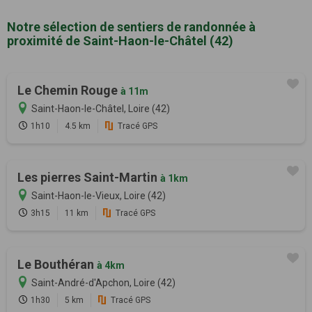
Notre sélection de sentiers de randonnée à
proximité de Saint-Haon-le-Châtel (42)
Le Chemin Rouge
à 11m
Saint-Haon-le-Châtel, Loire (42)
1h10
4.5 km
Tracé GPS
Les pierres Saint-Martin
à 1km
Saint-Haon-le-Vieux, Loire (42)
3h15
11 km
Tracé GPS
Le Bouthéran
à 4km
Saint-André-d'Apchon, Loire (42)
1h30
5 km
Tracé GPS