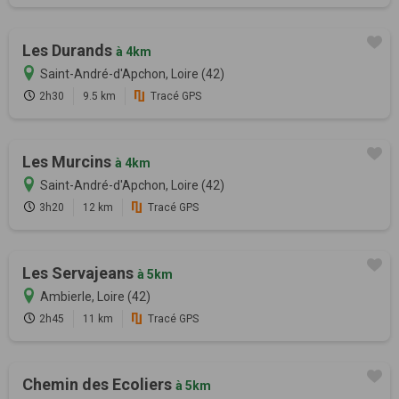
Les Durands
à 4km
Saint-André-d'Apchon, Loire (42)
2h30
9.5 km
Tracé GPS
Les Murcins
à 4km
Saint-André-d'Apchon, Loire (42)
3h20
12 km
Tracé GPS
Les Servajeans
à 5km
Ambierle, Loire (42)
2h45
11 km
Tracé GPS
Chemin des Ecoliers
à 5km