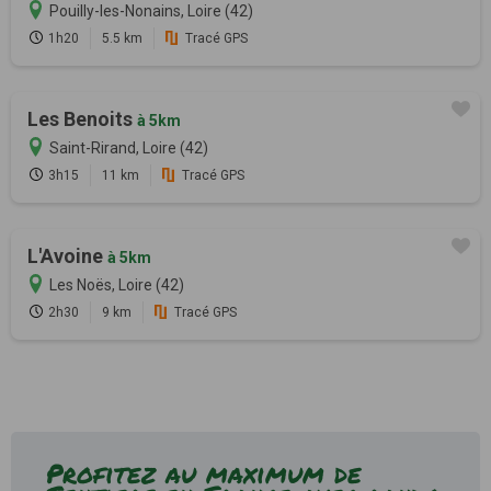
Pouilly-les-Nonains, Loire (42)
1h20
5.5 km
Tracé GPS
Les Benoits
à 5km
Saint-Rirand, Loire (42)
3h15
11 km
Tracé GPS
L'Avoine
à 5km
Les Noës, Loire (42)
2h30
9 km
Tracé GPS
Profitez au maximum de