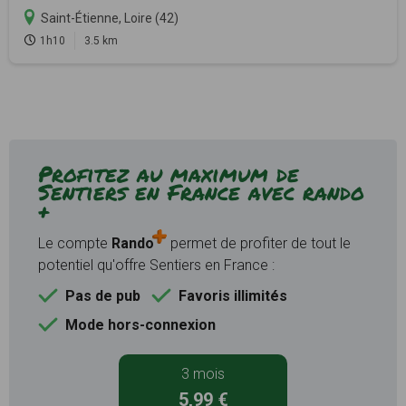
Saint-Étienne, Loire (42)
1h10
3.5 km
Profitez au maximum de
Sentiers en France avec rando
+
Le compte
Rando
permet de profiter de tout le
potentiel qu'offre Sentiers en France :
Pas de pub
Favoris illimités
Mode hors-connexion
3 mois
5,99 €