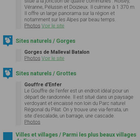
situé à la jonction de quatre communes : Roisey,
Véranne, Pélussin et Doizieux. Il culmine à 1 370 m.
Il offre un large panorama sur la région et
notamment sur les Alpes par beau temps.
Photos
Voir le site
Sites naturels / Gorges
Gorges de Malleval Batalon
Photos
Voir le site
Sites naturels / Grottes
Gouffre d'Enfer
Le Gouffre de l'enfer est un endroit idéal pour un
départ de randonnée. Il est situé dans un paysage
verdoyant et encaissé non loin du Parc naturel
Régional du Pilat. On y trouve une via-ferrata, un
site d'escalade, un barrage, une cascade.
Photos
Villes et villages / Parmi les plus beaux villages