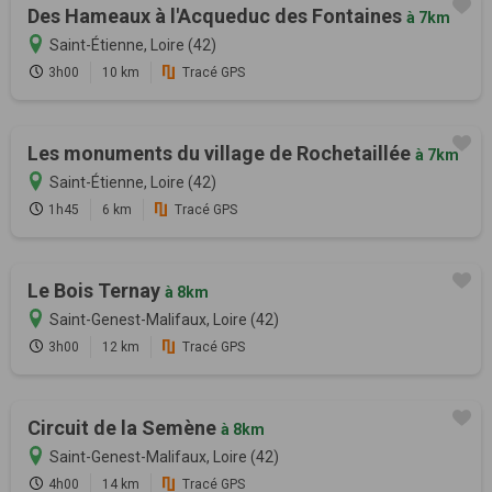
Des Hameaux à l'Acqueduc des Fontaines
à 7km
Saint-Étienne, Loire (42)
3h00
10 km
Tracé GPS
Les monuments du village de Rochetaillée
à 7km
Saint-Étienne, Loire (42)
1h45
6 km
Tracé GPS
Le Bois Ternay
à 8km
Saint-Genest-Malifaux, Loire (42)
3h00
12 km
Tracé GPS
Circuit de la Semène
à 8km
Saint-Genest-Malifaux, Loire (42)
4h00
14 km
Tracé GPS