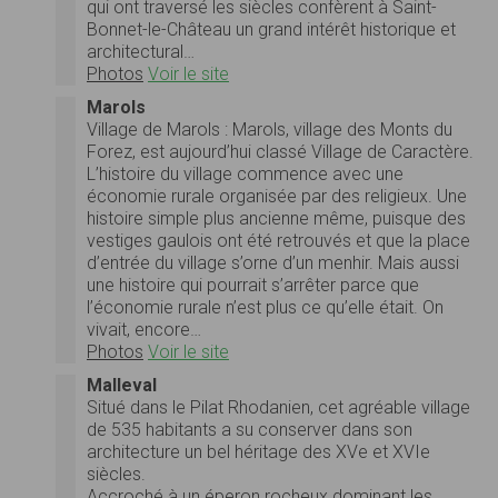
qui ont traversé les siècles confèrent à Saint-
Bonnet-le-Château un grand intérêt historique et
architectural…
Photos
Voir le site
Marols
Village de Marols : Marols, village des Monts du
Forez, est aujourd’hui classé Village de Caractère.
L’histoire du village commence avec une
économie rurale organisée par des religieux. Une
histoire simple plus ancienne même, puisque des
vestiges gaulois ont été retrouvés et que la place
d’entrée du village s’orne d’un menhir. Mais aussi
une histoire qui pourrait s’arrêter parce que
l’économie rurale n’est plus ce qu’elle était. On
vivait, encore…
Photos
Voir le site
Malleval
Situé dans le Pilat Rhodanien, cet agréable village
de 535 habitants a su conserver dans son
architecture un bel héritage des XVe et XVIe
siècles.
Accroché à un éperon rocheux dominant les