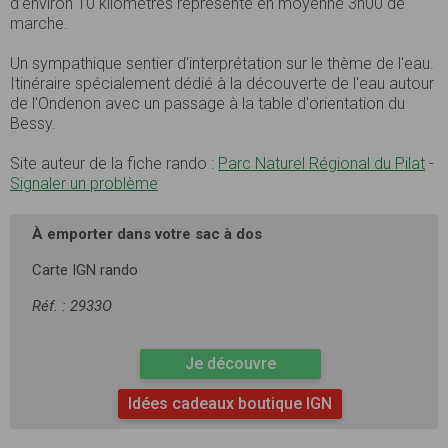
d’environ 10 kilomètres représente en moyenne 3h00 de
marche.
Un sympathique sentier d'interprétation sur le thème de l'eau.
Itinéraire spécialement dédié à la découverte de l'eau autour
de l'Ondenon avec un passage à la table d'orientation du
Bessy.
Site auteur de la fiche rando :
Parc Naturel Régional du Pilat
-
Signaler un problème
À emporter dans votre sac à dos
Carte IGN rando
Réf. : 2933O
Je découvre
Idées cadeaux boutique IGN