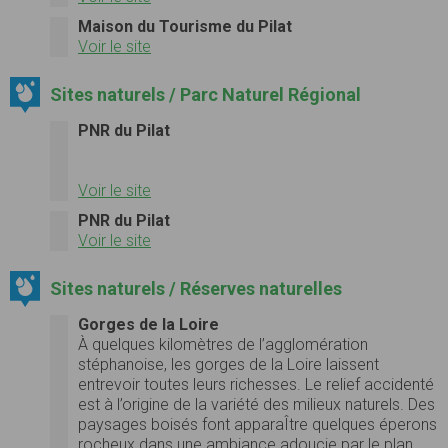
Maison du Tourisme du Pilat
Voir le site
Sites naturels / Parc Naturel Régional
PNR du Pilat
Voir le site
PNR du Pilat
Voir le site
Sites naturels / Réserves naturelles
Gorges de la Loire
À quelques kilomètres de l’agglomération
stéphanoise, les gorges de la Loire laissent
entrevoir toutes leurs richesses. Le relief accidenté
est à l’origine de la variété des milieux naturels. Des
paysages boisés font apparaÎtre quelques éperons
rocheux dans une ambiance adoucie par le plan