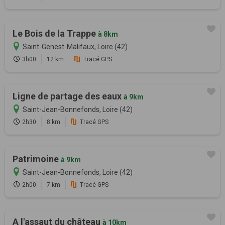
Le Bois de la Trappe
à 8km
Saint-Genest-Malifaux, Loire (42)
3h00
12 km
Tracé GPS
Ligne de partage des eaux
à 9km
Saint-Jean-Bonnefonds, Loire (42)
2h30
8 km
Tracé GPS
Patrimoine
à 9km
Saint-Jean-Bonnefonds, Loire (42)
2h00
7 km
Tracé GPS
A l'assaut du château
à 10km