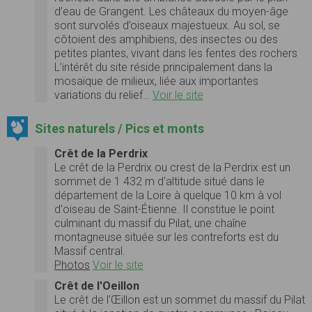
d’eau de Grangent. Les châteaux du moyen-âge
sont survolés d’oiseaux majestueux. Au sol, se
côtoient des amphibiens, des insectes ou des
petites plantes, vivant dans les fentes des rochers
L’intérêt du site réside principalement dans la
mosaïque de milieux, liée aux importantes
variations du relief…
Voir le site
Sites naturels / Pics et monts
Crêt de la Perdrix
Le crêt de la Perdrix ou crest de la Perdrix est un
sommet de 1 432 m d'altitude situé dans le
département de la Loire à quelque 10 km à vol
d'oiseau de Saint-Étienne. Il constitue le point
culminant du massif du Pilat, une chaîne
montagneuse située sur les contreforts est du
Massif central.
Photos
Voir le site
Crêt de l'Oeillon
Le crêt de l'Œillon est un sommet du massif du Pilat