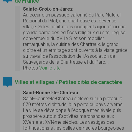
de France
Sainte-Croix-en-Jarez
Au cœur d’un paysage vallonné du Parc Naturel
Régional du Pilat, une chartreuse est devenue
village. Si les habitations occupent aujourd’hui une
grande partie des édifices religieux du site, l’église
conventuelle du XVIIe S et son mobilier
remarquable, la cuisine des Chartreux, le grand
cloître et un ermitage sont ouverts à la visite grâce
au travail de l’association de l’Association de
Sauvegarde de la Chartreuse et du Parc...
Photos
Voir le site
Villes et villages / Petites cités de caractère
Saint-Bonnet-le-Château
Saint-Bonnet-le-Château s’élève sur un plateau à
870 mètres d’altitude, à la porte du pays arverne.
La ville se développe à l’époque médiévale puis
prospère autour d’activités marchandes aux
XVème et XVIème siècles. Les vestiges des
fortifications et les belles demeures bourgeoises