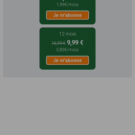
1,99€/mois
Je m'abonne
12 mois
9,99 €
16,99 €
0,83€/mois
Je m'abonne