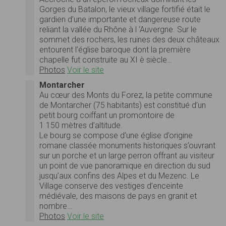
Gorges du Batalon, le vieux village fortifié était le
gardien d’une importante et dangereuse route
reliant la vallée du Rhône à l ‘Auvergne. Sur le
sommet des rochers, les ruines des deux châteaux
entourent l’église baroque dont la première
chapelle fut construite au XI è siècle…
Photos
Voir le site
Montarcher
Au cœur des Monts du Forez, la petite commune
de Montarcher (75 habitants) est constitué d’un
petit bourg coiffant un promontoire de
1 150 mètres d’altitude.
Le bourg se compose d’une église d’origine
romane classée monuments historiques s’ouvrant
sur un porche et un large perron offrant au visiteur
un point de vue panoramique en direction du sud
jusqu’aux confins des Alpes et du Mezenc. Le
Village conserve des vestiges d’enceinte
médiévale, des maisons de pays en granit et
nombre…
Photos
Voir le site