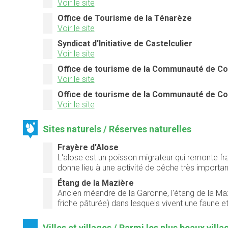
Voir le site
Office de Tourisme de la Ténarèze
Voir le site
Syndicat d'Initiative de Castelculier
Voir le site
Office de tourisme de la Communauté de C
Voir le site
Office de tourisme de la Communauté de C
Voir le site
Sites naturels / Réserves naturelles
Frayère d'Alose
L'alose est un poisson migrateur qui remonte fra
donne lieu à une activité de pêche très importa
Étang de la Mazière
Ancien méandre de la Garonne, l'étang de la Maz
friche pâturée) dans lesquels vivent une faune et
Villes et villages / Parmi les plus beaux vill