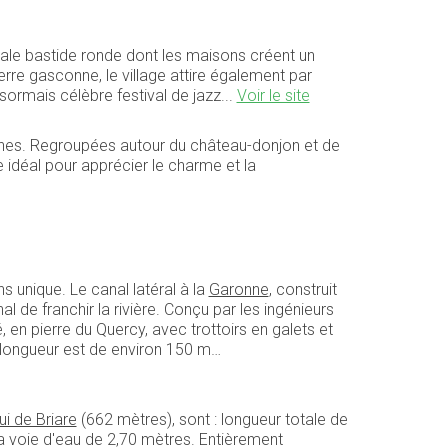
nale bastide ronde dont les maisons créent un
re gasconne, le village attire également par
sormais célèbre festival de jazz...
Voir le site
gnes. Regroupées autour du château-donjon et de
 idéal pour apprécier le charme et la
s unique. Le canal latéral à la
Garonne
, construit
nal de franchir la rivière. Conçu par les ingénieurs
, en pierre du Quercy, avec trottoirs en galets et
longueur est de environ 150 m…
ui de Briare
(662 mètres), sont : longueur totale de
la voie d'eau de 2,70 mètres. Entièrement