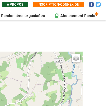
À PROPOS
INSCRIPTION/CONNEXION
Randonnées organisées
Abonnement Rando