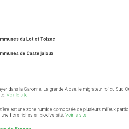
ommunes du Lot et Tolzac
ommunes de Casteljaloux
yer dans la Garonne. La grande Alose, le migrateur roi du Sud-Ou
nte.
Voir le site
ière est une zone humide composée de plusieurs milieux particuli
 une flore riches en biodiversité.
Voir le site
ages de France