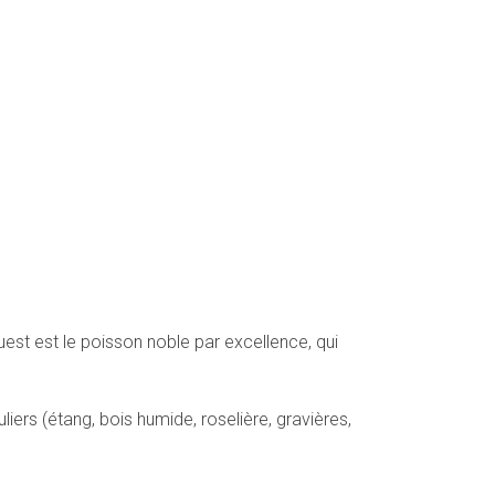
est est le poisson noble par excellence, qui
ers (étang, bois humide, roselière, gravières,