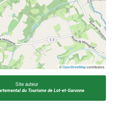
©
OpenStreetMap
contributors
Site auteur
rtemental du Tourisme de Lot-et-Garonne