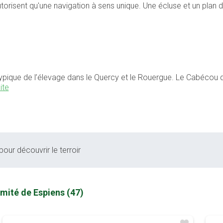
torisent qu'une navigation à sens unique. Une écluse et un plan d
pique de l’élevage dans le Quercy et le Rouergue. Le Cabécou d
ite
pour découvrir le terroir
mité de Espiens (47)