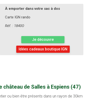
À emporter dans votre sac à dos
Carte IGN rando
Réf. : 1840O
Je découvre
Idées cadeaux boutique IGN
e château de Salles à Espiens (47)
entier ou bien être présents dans un rayon de 30km