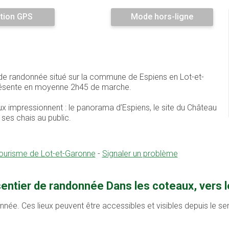
tion GPS
Mode hors-ligne
t de randonnée situé sur la commune de Espiens en Lot-et-
présente en moyenne 2h45 de marche.
eux impressionnent : le panorama d’Espiens, le site du Château
 ses chais au public.
ourisme de Lot-et-Garonne
-
Signaler un problème
entier de randonnée Dans les coteaux, vers l
onnée. Ces lieux peuvent être accessibles et visibles depuis le s