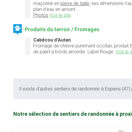
maçonné en
pierre de taille
, ses dimensions n'au
plan d'eau en amont…
Photos
Voir le site
Produits du terroir / Fromages
Cabécou d'Autan
Fromage de chèvre purement occitan, produit ty
de palet à bords arrondis. Label Rouge.
Voir le s
Il existe d'autres sentiers de randonnée à Espiens (47) 
Notre sélection de sentiers de randonnée à proxi