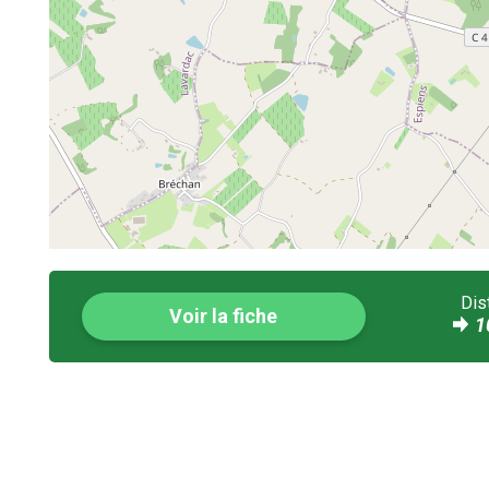
Dis
Voir la fiche
1