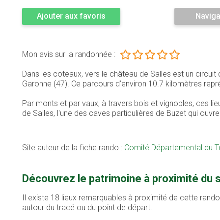
Ajouter aux favoris
Naviga
Mon avis sur la randonnée :
Dans les coteaux, vers le château de Salles est un circui
Garonne (47). Ce parcours d’environ 10.7 kilomètres re
Par monts et par vaux, à travers bois et vignobles, ces li
de Salles, l'une des caves particulières de Buzet qui ouvre
Site auteur de la fiche rando :
Comité Départemental du T
Découvrez le patrimoine à proximité du s
Il existe 18 lieux remarquables à proximité de cette rand
autour du tracé ou du point de départ.