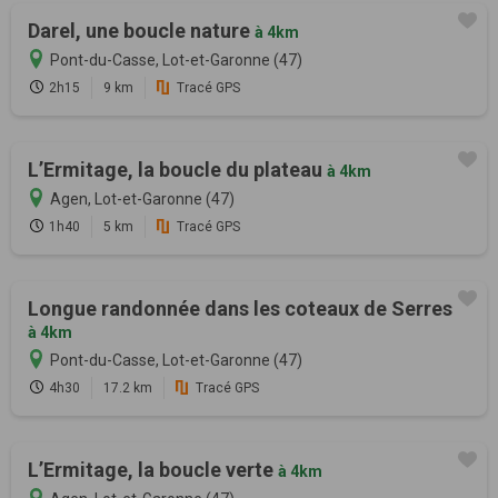
Darel, une boucle nature
à 4km
Pont-du-Casse, Lot-et-Garonne (47)
2h15
9 km
Tracé GPS
L’Ermitage, la boucle du plateau
à 4km
Agen, Lot-et-Garonne (47)
1h40
5 km
Tracé GPS
Longue randonnée dans les coteaux de Serres
à 4km
Pont-du-Casse, Lot-et-Garonne (47)
4h30
17.2 km
Tracé GPS
L’Ermitage, la boucle verte
à 4km