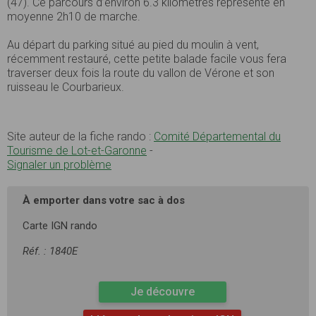
(47). Ce parcours d’environ 6.3 kilomètres représente en
moyenne 2h10 de marche.
Au départ du parking situé au pied du moulin à vent,
récemment restauré, cette petite balade facile vous fera
traverser deux fois la route du vallon de Vérone et son
ruisseau le Courbarieux.
Site auteur de la fiche rando :
Comité Départemental du
Tourisme de Lot-et-Garonne
-
Signaler un problème
À emporter dans votre sac à dos
Carte IGN rando
Réf. : 1840E
Je découvre