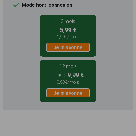
Mode hors-connexion
3 mois
5,99 €
1,99€/mois
Je m'abonne
12 mois
9,99 €
16,99 €
0,83€/mois
Je m'abonne