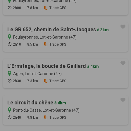
Foulayronnes, Lot-et-Garonne (47)
2h00
7.8 km
Tracé GPS
Le GR 652, chemin de Saint-Jacques
à 3km
Foulayronnes, Lot-et-Garonne (47)
2h10
8.5 km
Tracé GPS
L’Ermitage, la boucle de Gaillard
à 4km
Agen, Lot-et-Garonne (47)
2h30
7.3 km
Tracé GPS
Le circuit du chêne
à 4km
Pont-du-Casse, Lot-et-Garonne (47)
2h40
9.8 km
Tracé GPS