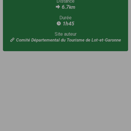
Distance
6.7
km
Durée
1h45
Site auteur
Comité Départemental du Tourisme de Lot-et-Garonne