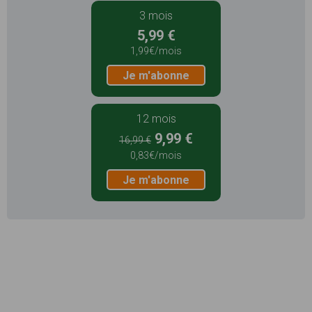
3 mois
5,99 €
1,99€/mois
Je m'abonne
12 mois
9,99 €
16,99 €
0,83€/mois
Je m'abonne