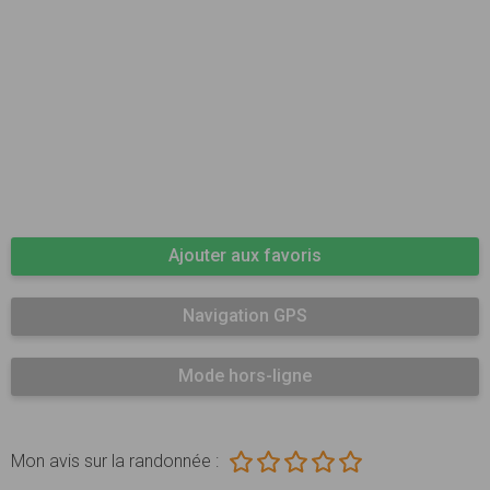
Ajouter aux favoris
Navigation GPS
Mode hors-ligne
Mon avis sur la randonnée :