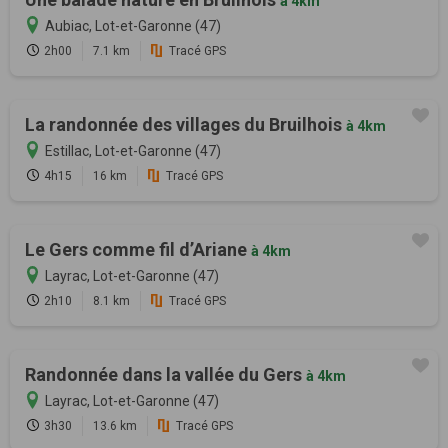
à 4km
Aubiac, Lot-et-Garonne (47)
2h00
7.1 km
Tracé GPS
La randonnée des villages du Bruilhois
à 4km
Estillac, Lot-et-Garonne (47)
4h15
16 km
Tracé GPS
Le Gers comme fil d’Ariane
à 4km
Layrac, Lot-et-Garonne (47)
2h10
8.1 km
Tracé GPS
Randonnée dans la vallée du Gers
à 4km
Layrac, Lot-et-Garonne (47)
3h30
13.6 km
Tracé GPS