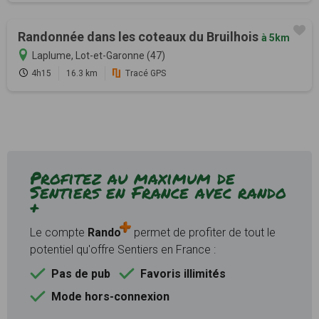
Randonnée dans les coteaux du Bruilhois
à 5km
Laplume, Lot-et-Garonne (47)
4h15
16.3 km
Tracé GPS
Profitez au maximum de
Sentiers en France avec rando
+
Le compte
Rando
permet de profiter de tout le
potentiel qu'offre Sentiers en France :
Pas de pub
Favoris illimités
Mode hors-connexion