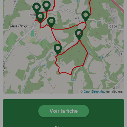
©
OpenStreetMap
contributors
Voir la fiche