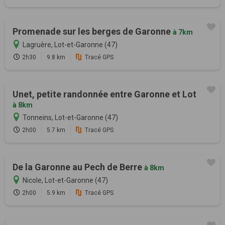
Promenade sur les berges de Garonne
à 7km
Lagruère, Lot-et-Garonne (47)
2h30
9.8 km
Tracé GPS
Unet, petite randonnée entre Garonne et Lot
à 8km
Tonneins, Lot-et-Garonne (47)
2h00
5.7 km
Tracé GPS
De la Garonne au Pech de Berre
à 8km
Nicole, Lot-et-Garonne (47)
2h00
5.9 km
Tracé GPS