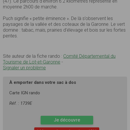
(47). Ce parcours d’environ 6.2 kilomètres représente en
moyenne 2h00 de marche.
Puch signifie « petite éminence ». De là s’observent les
paysages de la vallée et des coteaux de la Garonne. Le vert
domine : tabac, maïs, prairies d’élevage et bois sur les fortes
pentes.
Site auteur de la fiche rando :
Comité Départemental du
Tourisme de Lot-et-Garonne
-
Signaler un problème
À emporter dans votre sac à dos
Carte IGN rando
Réf. : 1739E
Je découvre