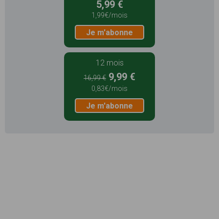
5,99 €
1,99€/mois
Je m'abonne
12 mois
9,99 €
16,99 €
0,83€/mois
Je m'abonne