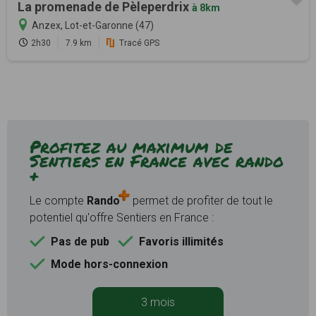
La promenade de Pèleperdrix
à 8km
Anzex, Lot-et-Garonne (47)
2h30
7.9 km
Tracé GPS
Profitez au maximum de
Sentiers en France avec rando
+
Le compte
Rando
permet de profiter de tout le
potentiel qu'offre Sentiers en France :
Pas de pub
Favoris illimités
Mode hors-connexion
3 mois