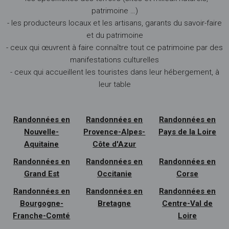
patrimoine …)
- les producteurs locaux et les artisans, garants du savoir-faire
et du patrimoine
- ceux qui œuvrent à faire connaître tout ce patrimoine par des
manifestations culturelles
- ceux qui accueillent les touristes dans leur hébergement, à
leur table
Randonnées en
Randonnées en
Randonnées en
Nouvelle-
Provence-Alpes-
Pays de la Loire
Aquitaine
Côte d'Azur
Randonnées en
Randonnées en
Randonnées en
Grand Est
Occitanie
Corse
Randonnées en
Randonnées en
Randonnées en
Bourgogne-
Bretagne
Centre-Val de
Franche-Comté
Loire