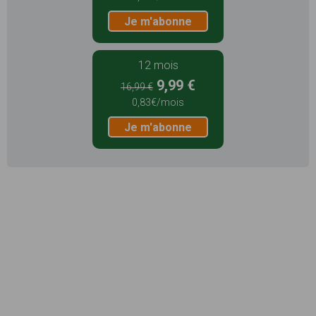
Je m'abonne
12 mois
9,99 €
16,99 €
0,83€/mois
Je m'abonne