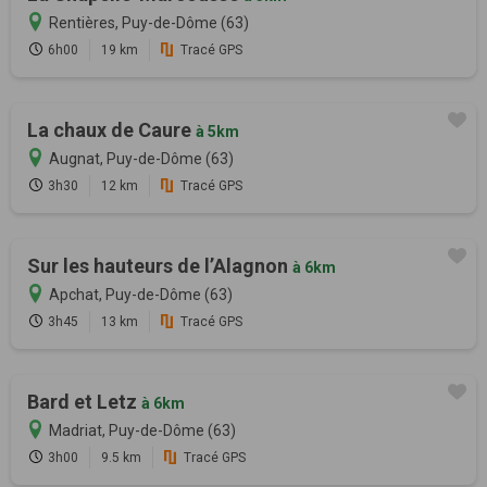
Rentières, Puy-de-Dôme (63)
6h00
19 km
Tracé GPS
La chaux de Caure
à 5km
Augnat, Puy-de-Dôme (63)
3h30
12 km
Tracé GPS
Sur les hauteurs de l’Alagnon
à 6km
Apchat, Puy-de-Dôme (63)
3h45
13 km
Tracé GPS
Bard et Letz
à 6km
Madriat, Puy-de-Dôme (63)
3h00
9.5 km
Tracé GPS