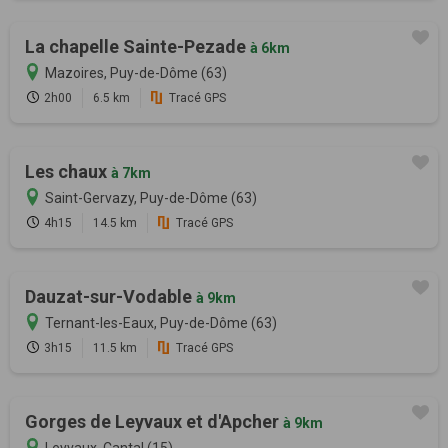
La chapelle Sainte-Pezade
à 6km
Mazoires, Puy-de-Dôme (63)
2h00
6.5 km
Tracé GPS
Les chaux
à 7km
Saint-Gervazy, Puy-de-Dôme (63)
4h15
14.5 km
Tracé GPS
Dauzat-sur-Vodable
à 9km
Ternant-les-Eaux, Puy-de-Dôme (63)
3h15
11.5 km
Tracé GPS
Gorges de Leyvaux et d'Apcher
à 9km
Leyvaux, Cantal (15)