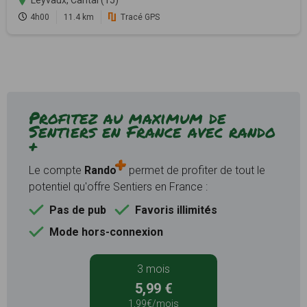
4h00
11.4 km
Tracé GPS
Profitez au maximum de
Sentiers en France avec rando
+
Le compte
Rando
permet de profiter de tout le
potentiel qu'offre Sentiers en France :
Pas de pub
Favoris illimités
Mode hors-connexion
3 mois
5,99 €
1,99€/mois