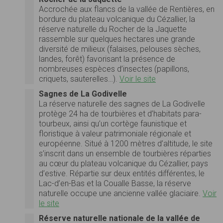
Accrochée aux flancs de la vallée de Rentières, en
bordure du plateau volcanique du Cézallier, la
réserve naturelle du Rocher de la Jaquette
rassemble sur quelques hectares une grande
diversité de milieux (falaises, pelouses sèches,
landes, forêt) favorisant la présence de
nombreuses espèces d’insectes (papillons,
criquets, sauterelles…).
Voir le site
Sagnes de La Godivelle
La réserve naturelle des sagnes de La Godivelle
protège 24 ha de tourbières et d’habitats para-
tourbeux, ainsi qu’un cortège faunistique et
floristique à valeur patrimoniale régionale et
européenne. Situé à 1200 mètres d’altitude, le site
s’inscrit dans un ensemble de tourbières réparties
au cœur du plateau volcanique du Cézallier, pays
d’estive. Répartie sur deux entités différentes, le
Lac-d’en-Bas et la Coualle Basse, la réserve
naturelle occupe une ancienne vallée glaciaire.
Voir
le site
Réserve naturelle nationale de la vallée de