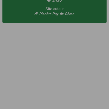
3h30
Site auteur
Planète Puy-de-Dôme