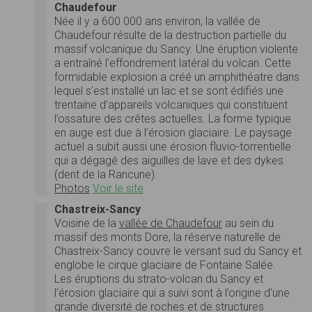
Chaudefour
Née il y a 600 000 ans environ, la vallée de
Chaudefour résulte de la destruction partielle du
massif volcanique du Sancy. Une éruption violente
a entraîné l’effondrement latéral du volcan. Cette
formidable explosion a créé un amphithéatre dans
lequel s’est installé un lac et se sont édifiés une
trentaine d’appareils volcaniques qui constituent
l’ossature des crêtes actuelles. La forme typique
en auge est due à l’érosion glaciaire. Le paysage
actuel a subit aussi une érosion fluvio-torrentielle
qui a dégagé des aiguilles de lave et des dykes
(dent de la Rancune).
Photos
Voir le site
Chastreix-Sancy
Voisine de la
vallée de Chaudefour
au sein du
massif des monts Dore, la réserve naturelle de
Chastreix-Sancy couvre le versant sud du Sancy et
englobe le cirque glaciaire de Fontaine Salée.
Les éruptions du strato-volcan du Sancy et
l’érosion glaciaire qui a suivi sont à l’origine d’une
grande diversité de roches et de structures