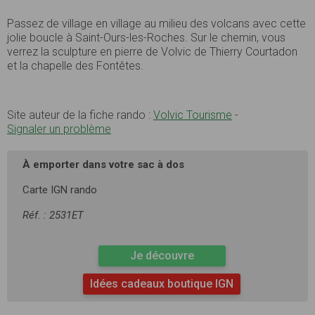
Passez de village en village au milieu des volcans avec cette
jolie boucle à Saint-Ours-les-Roches. Sur le chemin, vous
verrez la sculpture en pierre de Volvic de Thierry Courtadon
et la chapelle des Fontêtes.
Site auteur de la fiche rando :
Volvic Tourisme
-
Signaler un problème
À emporter dans votre sac à dos
Carte IGN rando
Réf. : 2531ET
Je découvre
Idées cadeaux boutique IGN