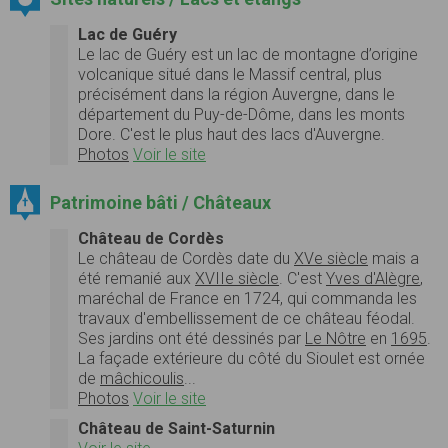
Lac de Guéry
Le lac de Guéry est un lac de montagne d’origine
volcanique situé dans le Massif central, plus
précisément dans la région Auvergne, dans le
département du Puy-de-Dôme, dans les monts
Dore. C'est le plus haut des lacs d'Auvergne.
Photos
Voir le site
Patrimoine bâti / Châteaux
Château de Cordès
Le château de Cordès date du
XVe siècle
mais a
été remanié aux
XVIIe siècle
. C'est
Yves d'Alègre
,
maréchal de France en 1724, qui commanda les
travaux d'embellissement de ce château féodal.
Ses jardins ont été dessinés par
Le Nôtre
en
1695
.
La façade extérieure du côté du Sioulet est ornée
de
mâchicoulis
...
Photos
Voir le site
Château de Saint-Saturnin