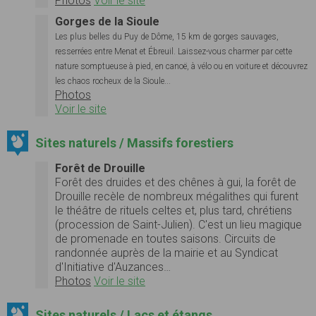
Photos
Voir le site
Gorges de la Sioule
Les plus belles du Puy de Dôme, 15 km de gorges sauvages,
resserrées entre Menat et Ébreuil. Laissez-vous charmer par cette
nature somptueuse à pied, en canoë, à vélo ou en voiture et découvrez
les chaos rocheux de la Sioule...
Photos
Voir le site
Sites naturels / Massifs forestiers
Forêt de Drouille
Forêt des druides et des chênes à gui, la forêt de
Drouille recèle de nombreux mégalithes qui furent
le théâtre de rituels celtes et, plus tard, chrétiens
(procession de Saint-Julien). C'est un lieu magique
de promenade en toutes saisons. Circuits de
randonnée auprès de la mairie et au Syndicat
d'Initiative d'Auzances…
Photos
Voir le site
Sites naturels / Lacs et étangs