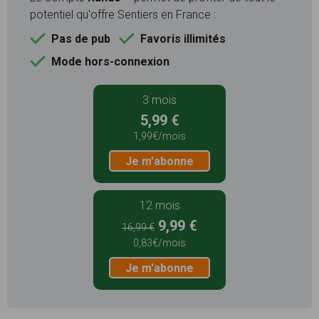
potentiel qu'offre Sentiers en France :
Pas de pub
Favoris illimités
Mode hors-connexion
3 mois
5,99 €
1,99€/mois
Je m'abonne
12 mois
9,99 €
16,99 €
0,83€/mois
Je m'abonne