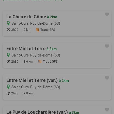
La Cheire de Côme
à 2km
Saint-Ours, Puy-de-Dôme (63)
3h00
9 km
Tracé GPS
Entre Miel et Terre
à 2km
Saint-Ours, Puy-de-Dôme (63)
2h30
8.6 km
Tracé GPS
Entre Miel et Terre (var.)
à 2km
Saint-Ours, Puy-de-Dôme (63)
2h45
9.8 km
Le Puy de Louchardière (var.)
à 3km