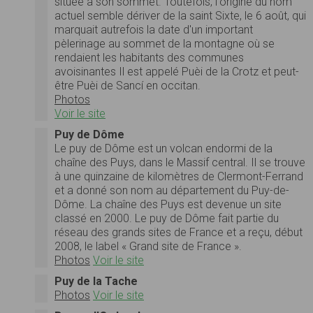
située à son sommet. Toutefois, l'origine du nom
actuel semble dériver de la saint Sixte, le 6 août, qui
marquait autrefois la date d'un important
pèlerinage au sommet de la montagne où se
rendaient les habitants des communes
avoisinantes Il est appelé Puèi de la Crotz et peut-
être Puèi de Sancí en occitan.
Photos
Voir le site
Puy de Dôme
Le puy de Dôme est un volcan endormi de la
chaîne des Puys, dans le Massif central. Il se trouve
à une quinzaine de kilomètres de Clermont-Ferrand
et a donné son nom au département du Puy-de-
Dôme. La chaîne des Puys est devenue un site
classé en 2000. Le puy de Dôme fait partie du
réseau des grands sites de France et a reçu, début
2008, le label « Grand site de France ».
Photos
Voir le site
Puy de la Tache
Photos
Voir le site