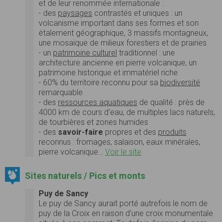
et de leur renommée internationale :
- des
paysages
contrastés et uniques : un
volcanisme important dans ses formes et son
étalement géographique, 3 massifs montagneux,
une mosaïque de milieux forestiers et de prairies
- un
patrimoine culturel
traditionnel : une
architecture ancienne en pierre volcanique, un
patrimoine historique et immatériel riche
- 60% du territoire reconnu pour sa
biodiversité
remarquable
- des
ressources aquatiques
de qualité : près de
4000 km de cours d’eau, de multiples lacs naturels,
de tourbières et zones humides
- des
savoir-faire
propres et des
produits
reconnus : fromages, salaison, eaux minérales,
pierre volcanique…
Voir le site
Sites naturels / Pics et monts
Puy de Sancy
Le puy de Sancy aurait porté autrefois le nom de
puy de la Croix en raison d'une croix monumentale