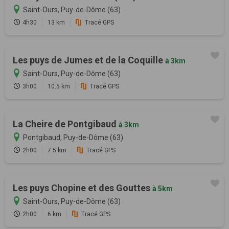
Saint-Ours, Puy-de-Dôme (63)
4h30
13 km
Tracé GPS
Les puys de Jumes et de la Coquille
à 3km
Saint-Ours, Puy-de-Dôme (63)
3h00
10.5 km
Tracé GPS
La Cheire de Pontgibaud
à 3km
Pontgibaud, Puy-de-Dôme (63)
2h00
7.5 km
Tracé GPS
Les puys Chopine et des Gouttes
à 5km
Saint-Ours, Puy-de-Dôme (63)
2h00
6 km
Tracé GPS