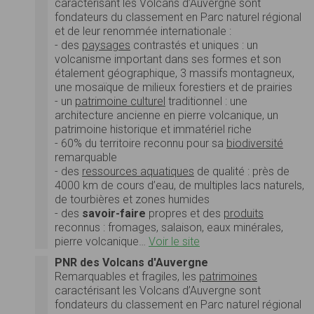
caractérisant les Volcans d’Auvergne sont
fondateurs du classement en Parc naturel régional
et de leur renommée internationale :
- des
paysages
contrastés et uniques : un
volcanisme important dans ses formes et son
étalement géographique, 3 massifs montagneux,
une mosaïque de milieux forestiers et de prairies
- un
patrimoine culturel
traditionnel : une
architecture ancienne en pierre volcanique, un
patrimoine historique et immatériel riche
- 60% du territoire reconnu pour sa
biodiversité
remarquable
- des
ressources aquatiques
de qualité : près de
4000 km de cours d’eau, de multiples lacs naturels,
de tourbières et zones humides
- des
savoir-faire
propres et des
produits
reconnus : fromages, salaison, eaux minérales,
pierre volcanique…
Voir le site
PNR des Volcans d'Auvergne
Remarquables et fragiles, les
patrimoines
caractérisant les Volcans d’Auvergne sont
fondateurs du classement en Parc naturel régional