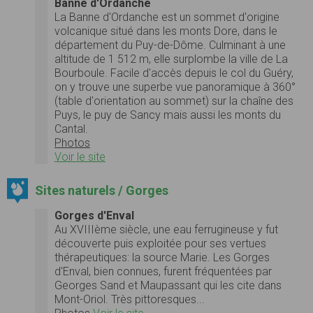
Banne d'Ordanche
La Banne d'Ordanche est un sommet d'origine
volcanique situé dans les monts Dore, dans le
département du Puy-de-Dôme. Culminant à une
altitude de 1 512 m, elle surplombe la ville de La
Bourboule. Facile d'accès depuis le col du Guéry,
on y trouve une superbe vue panoramique à 360°
(table d'orientation au sommet) sur la chaîne des
Puys, le puy de Sancy mais aussi les monts du
Cantal.
Photos
Voir le site
Sites naturels / Gorges
Gorges d'Enval
Au XVIIIème siècle, une eau ferrugineuse y fut
découverte puis exploitée pour ses vertues
thérapeutiques: la source Marie. Les Gorges
d'Enval, bien connues, furent fréquentées par
Georges Sand et Maupassant qui les cite dans
Mont-Oriol. Très pittoresques...