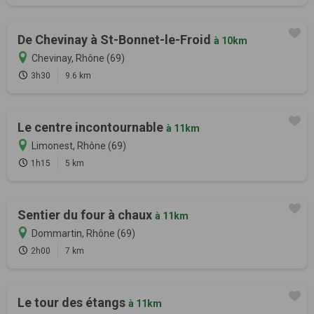
De Chevinay à St-Bonnet-le-Froid
à 10km
Chevinay, Rhône (69)
3h30
9.6 km
Le centre incontournable
à 11km
Limonest, Rhône (69)
1h15
5 km
Sentier du four à chaux
à 11km
Dommartin, Rhône (69)
2h00
7 km
Le tour des étangs
à 11km