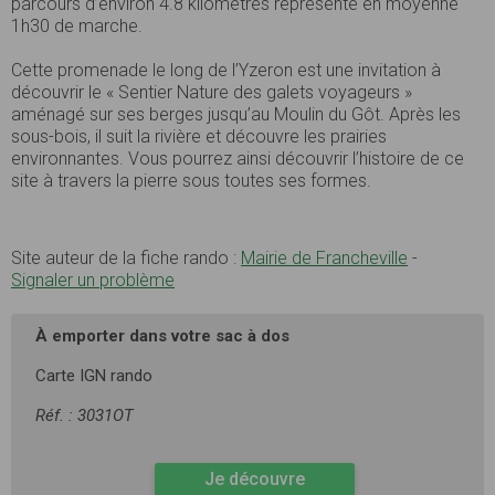
parcours d’environ 4.8 kilomètres représente en moyenne
1h30 de marche.
Cette promenade le long de l’Yzeron est une invitation à
découvrir le « Sentier Nature des galets voyageurs »
aménagé sur ses berges jusqu’au Moulin du Gôt. Après les
sous-bois, il suit la rivière et découvre les prairies
environnantes. Vous pourrez ainsi découvrir l’histoire de ce
site à travers la pierre sous toutes ses formes.
Site auteur de la fiche rando :
Mairie de Francheville
-
Signaler un problème
À emporter dans votre sac à dos
Carte IGN rando
Réf. : 3031OT
Je découvre