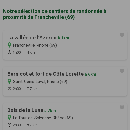
Notre sélection de sentiers de randonnée à
proximité de Francheville (69)
La vallée de l’Yzeron
à 1km
Francheville, Rhône (69)
1h00
4 km
Bernicot et fort de Côte Lorette
à 6km
Saint-Genis-Laval, Rhône (69)
2h30
7.7 km
Bois de la Lune
à 7km
La Tour-de-Salvagny, Rhône (69)
2h30
9.7 km