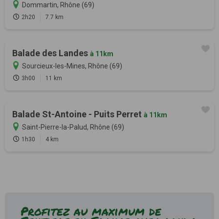
Dommartin, Rhône (69)
2h20
7.7 km
Balade des Landes
à 11km
Sourcieux-les-Mines, Rhône (69)
3h00
11 km
Balade St-Antoine - Puits Perret
à 11km
Saint-Pierre-la-Palud, Rhône (69)
1h30
4 km
Profitez au maximum de