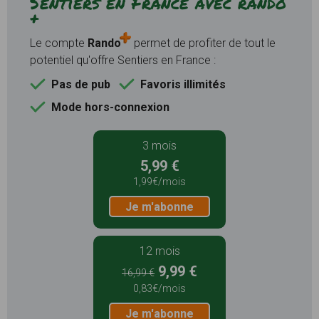
Sentiers en France avec rando
+
Le compte
Rando
permet de profiter de tout le
potentiel qu'offre Sentiers en France :
Pas de pub
Favoris illimités
Mode hors-connexion
3 mois
5,99 €
1,99€/mois
Je m'abonne
12 mois
9,99 €
16,99 €
0,83€/mois
Je m'abonne