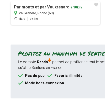
Par monts et par Vauxrenard
à 10km
Vauxrenard, Rhône (69)
8h00
24 km
Profitez au maximum de Sentie
Le compte
Rando
permet de profiter de tout le pot
qu'offre Sentiers en France :
Pas de pub
Favoris illimités
Mode hors-connexion