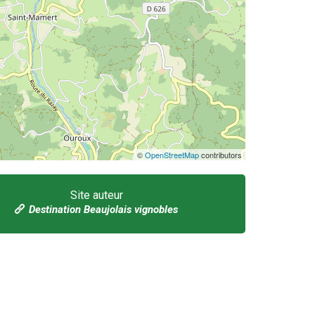
©
OpenStreetMap
contributors
Site auteur
Destination Beaujolais vignobles