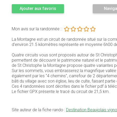
Ajouter aux favoris
Naviga
Mon avis sur la randonnée :
La Montagne est un circuit de randonnée situé sur la co
d’environ 21.5 kilomètres représente en moyenne 6h00 d
Quatre circuits vous sont proposés autour de St Christop
permettent de découvrir le patrimoine naturel et le patrimo
de St Christophe la Montagne propose quatre variantes pe
Sur les sommets, vous embrasserez la magnifique vallée
également par les "4 chemins", carrefour de 2 départemen
bâti du village avec son église, lieu de culte, faisant part
Ces 4 randonnées sont décrites dans le fichier pdf à téléc
Le fichier GPX présente le tracé du circuit de 21,5 km.
Site auteur de la fiche rando :
Destination Beaujolais vign