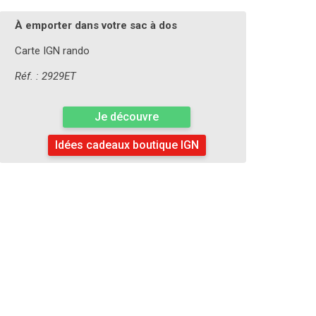
À emporter dans votre sac à dos
Carte IGN rando
Réf. : 2929ET
Je découvre
Idées cadeaux boutique IGN