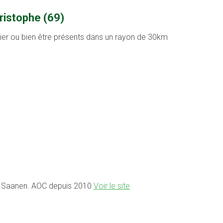
ristophe (69)
ntier ou bien être présents dans un rayon de 30km
et Saanen. AOC depuis 2010
Voir le site