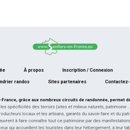
née
À propos
Inscription / Connexion
ndrier randos
Sites partenaires
Contactez
-France, grâce aux nombreux circuits de randonnée, permet de
 les spécificités des terroirs (sites et milieux naturels, patrimoine 
producteurs locaux et les artisans, garants du savoir-faire et du pat
œuvrent à faire connaître tout ce patrimoine par des manifestations
ceux qui accueillent les touristes dans leur hébergement, à leur ta