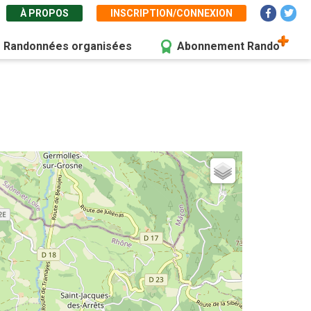
À PROPOS
INSCRIPTION/CONNEXION
Randonnées organisées
Abonnement Rando