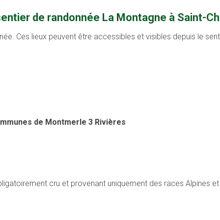
sentier de randonnée La Montagne à Saint-Ch
née. Ces lieux peuvent être accessibles et visibles depuis le se
ommunes de Montmerle 3 Rivières
obligatoirement cru et provenant uniquement des races Alpines 