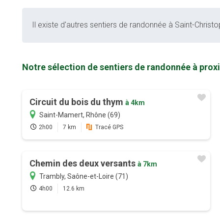
Il existe d'autres sentiers de randonnée à Saint-Christo
Notre sélection de sentiers de randonnée à prox
Circuit du bois du thym
à 4km
Saint-Mamert, Rhône (69)
2h00
7 km
Tracé GPS
Chemin des deux versants
à 7km
Trambly, Saône-et-Loire (71)
4h00
12.6 km