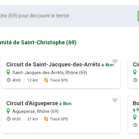
phe (69) pour découvrir le terroir
imité de Saint-Christophe (69)
Circuit de Saint-Jacques-des-Arrêts
Ci
à 4km
Saint-Jacques-des-Arrêts, Rhône (69)
4h00
12 km
Tracé GPS
Circuit d'Aigueperse
Bo
à 8km
à 
Aigueperse, Rhône (69)
6h30
21 km
Tracé GPS