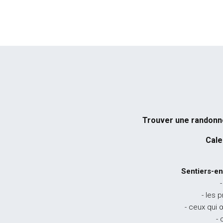
Trouver une randon
Cale
Sentiers-en
-
- les 
- ceux qui 
- 