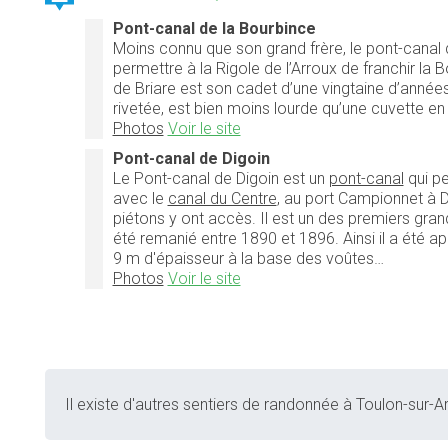
Pont-canal de la Bourbince
Moins connu que son grand frère, le pont-canal
permettre à la Rigole de l’Arroux de franchir la
de Briare est son cadet d’une vingtaine d’années
rivetée, est bien moins lourde qu’une cuvette 
Photos
Voir le site
Pont-canal de Digoin
Le Pont-canal de Digoin est un
pont-canal
qui p
avec le
canal du Centre
, au port Campionnet à D
piétons y ont accès. Il est un des premiers gra
été remanié entre 1890 et 1896. Ainsi il a été 
9 m d'épaisseur à la base des voûtes…
Photos
Voir le site
Il existe d'autres sentiers de randonnée à Toulon-sur-Ar