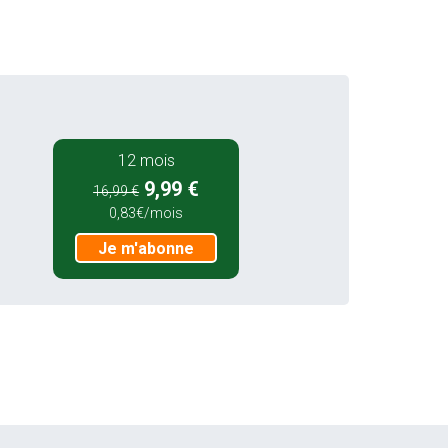
12 mois
9,99 €
16,99 €
0,83€/mois
Je m'abonne