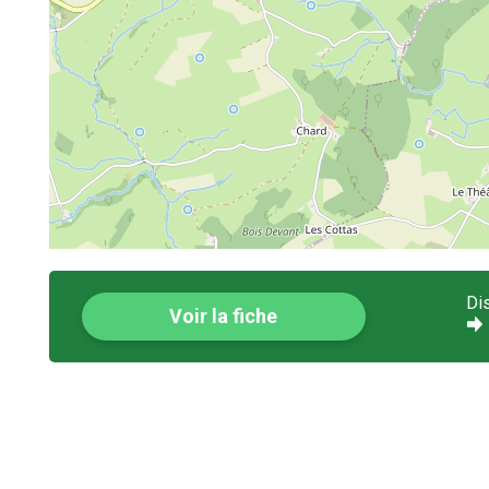
Di
Voir la fiche