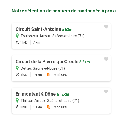
Notre sélection de sentiers de randonnée à prox
Circuit Saint-Antoine
à 53m
Toulon-sur-Arroux, Saône-et-Loire (71)
1h45
7 km
Circuit de la Pierre qui Croule
à 8km
Dettey, Saône-et-Loire (71)
3h30
14 km
Tracé GPS
En montant à Dône
à 12km
Thil-sur-Arroux, Saône-et-Loire (71)
3h30
13 km
Tracé GPS