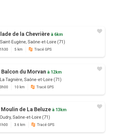
lade de la Chevrière
à 6km
Saint-Eugène, Saône-et-Loire (71)
1h30
5 km
Tracé GPS
 Balcon du Morvan
à 12km
La Tagnière, Saône-et-Loire (71)
3h00
10 km
Tracé GPS
 Moulin de La Beluze
à 13km
Oudry, Saône-et-Loire (71)
1h00
3.6 km
Tracé GPS