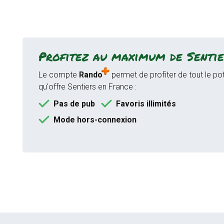
Profitez au maximum de Sentie
Le compte
Rando
permet de profiter de tout le pot
qu'offre Sentiers en France :
Pas de pub
Favoris illimités
Mode hors-connexion