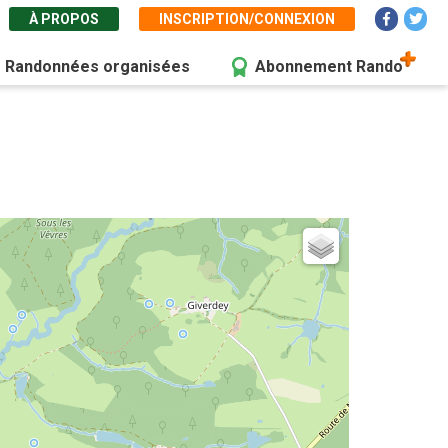
À PROPOS
INSCRIPTION/CONNEXION
Randonnées organisées
Abonnement Rando