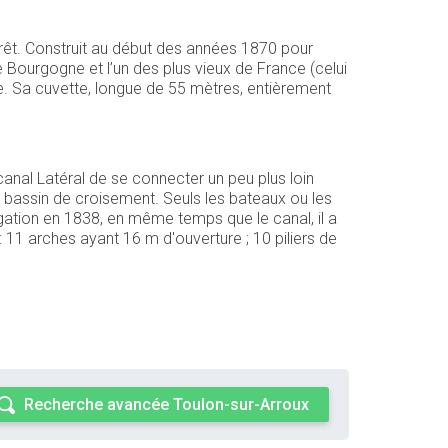
rêt. Construit au début des années 1870 pour
e Bourgogne et l’un des plus vieux de France (celui
ne. Sa cuvette, longue de 55 mètres, entièrement
 canal Latéral de se connecter un peu plus loin
t bassin de croisement. Seuls les bateaux ou les
gation en 1838, en même temps que le canal, il a
 11 arches ayant 16 m d'ouverture ; 10 piliers de
Recherche avancée Toulon-sur-Arroux