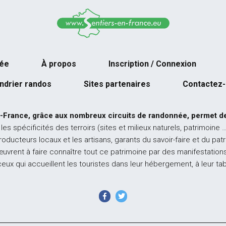
née
À propos
Inscription / Connexion
ndrier randos
Sites partenaires
Contactez
-France, grâce aux nombreux circuits de randonnée, permet de
 les spécificités des terroirs (sites et milieux naturels, patrimoine 
producteurs locaux et les artisans, garants du savoir-faire et du pat
œuvrent à faire connaître tout ce patrimoine par des manifestations
ceux qui accueillent les touristes dans leur hébergement, à leur ta