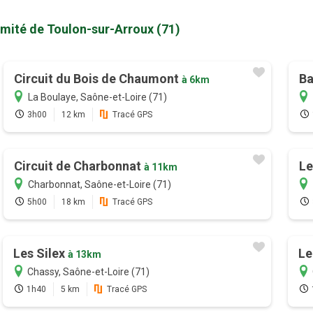
imité de Toulon-sur-Arroux (71)
Circuit du Bois de Chaumont
Ba
à 6km
La Boulaye, Saône-et-Loire (71)
3h00
12 km
Tracé GPS
Circuit de Charbonnat
Le
à 11km
Charbonnat, Saône-et-Loire (71)
5h00
18 km
Tracé GPS
Les Silex
Le
à 13km
Chassy, Saône-et-Loire (71)
1h40
5 km
Tracé GPS