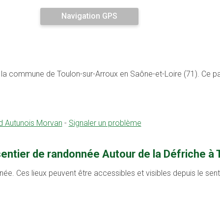
Navigation GPS
ur la commune de Toulon-sur-Arroux en Saône-et-Loire (71). Ce p
d Autunois Morvan
-
Signaler un problème
sentier de randonnée Autour de la Défriche à 
née. Ces lieux peuvent être accessibles et visibles depuis le se