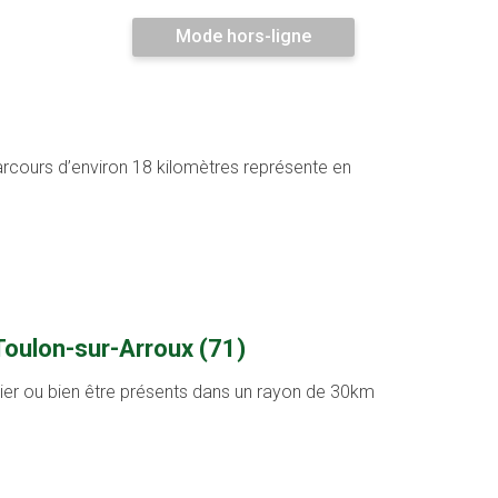
Mode hors-ligne
arcours d’environ 18 kilomètres représente en
Toulon-sur-Arroux (71)
ntier ou bien être présents dans un rayon de 30km