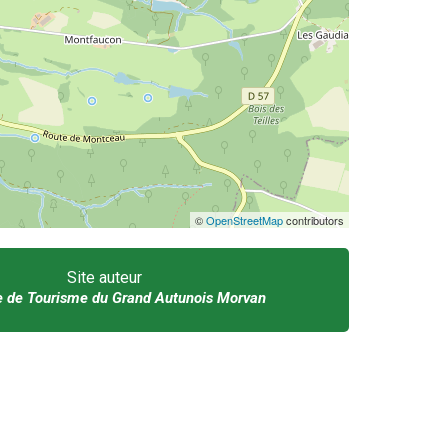
©
OpenStreetMap
contributors
Site auteur
e de Tourisme du Grand Autunois Morvan