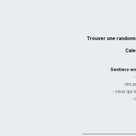
Trouver une randon
Cale
Sentiers-en
-
- les 
- ceux qui 
- 