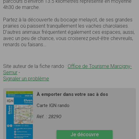
parcours d’environ 13.5 kilomètres représente en moyenne
4h30 de marche.
Partez à la découverte du bocage melayot, de ses grandes
prairies où paissent tranquillement les vaches charolaises.
D’autres animaux fréquentent également ces espaces, aussi,
avec un peu de chance, vous croiserez peut-être chevreuils,
renards ou faisans…
Site auteur de la fiche rando :
Office de Tourisme Marcigny-
Semur
-
Signaler un problème
À emporter dans votre sac à dos
Carte IGN rando
Réf. : 2829O
Je découvre