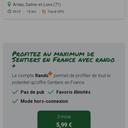
Artaix, Saône-et-Loire (71)
3h10
10 km
Tracé GPS
Profitez au maximum de
Sentiers en France avec rando
+
Le compte
Rando
permet de profiter de tout le
potentiel qu'offre Sentiers en France :
Pas de pub
Favoris illimités
Mode hors-connexion
3 mois
5,99 €