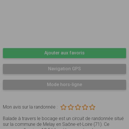
Ajouter aux favoris
Navigation GPS
Mode hors-ligne
Mon avis sur la randonnée :
Balade à travers le bocage est un circuit de randonnée situé
sur la commune de Melay en Saône-et-Loire (71). Ce