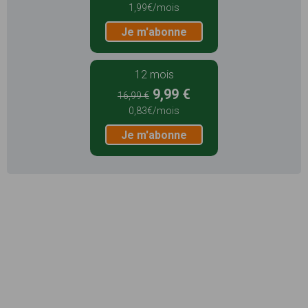
1,99€/mois
Je m'abonne
12 mois
9,99 €
16,99 €
0,83€/mois
Je m'abonne