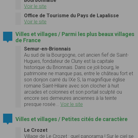
Bourbonnaise
Voir le site
Office de Tourisme du Pays de Lapalisse
Voir le site
Villes et villages / Parmi les plus beaux villages
de France
Semur-en-Brionnais
Au sud de la Bourgogne, cet ancien fief de Saint-
Hugues, fondateur de Cluny est la capitale
historique du Brionnais. Dans ce joli bourg, le
patrimoine ne manque pas, entre le château fort et
son donjon carré du IXe S, la magnifique église
romane Saint-Hilaire avec son clocher à huit
arcades et colonnes et son portail sculpté ou
encore ses demeures anciennes à la teinte
presque rosée...
Voir le site
Villes et villages / Petites cités de caractère
Le Crozet
Village de Le Crozet : quel panorama ! Sur le ciel se