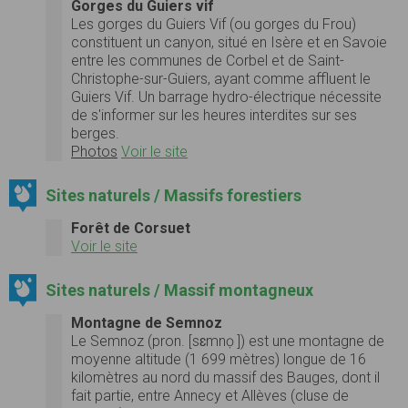
Gorges du Guiers vif
Les gorges du Guiers Vif (ou gorges du Frou)
constituent un canyon, situé en Isère et en Savoie
entre les communes de Corbel et de Saint-
Christophe-sur-Guiers, ayant comme affluent le
Guiers Vif. Un barrage hydro-électrique nécessite
de s'informer sur les heures interdites sur ses
berges.
Photos
Voir le site
Sites naturels / Massifs forestiers
Forêt de Corsuet
Voir le site
Sites naturels / Massif montagneux
Montagne de Semnoz
Le Semnoz (pron. [sɛmnọ ]) est une montagne de
moyenne altitude (1 699 mètres) longue de 16
kilomètres au nord du massif des Bauges, dont il
fait partie, entre Annecy et Allèves (cluse de