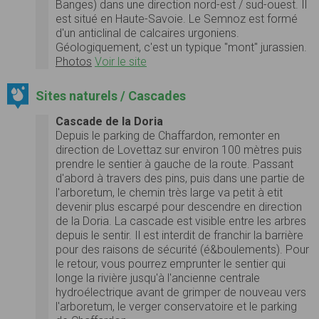
Banges) dans une direction nord-est / sud-ouest. Il
est situé en Haute-Savoie. Le Semnoz est formé
d'un anticlinal de calcaires urgoniens.
Géologiquement, c'est un typique "mont" jurassien.
Photos
Voir le site
Sites naturels / Cascades
Cascade de la Doria
Depuis le parking de Chaffardon, remonter en
direction de Lovettaz sur environ 100 mètres puis
prendre le sentier à gauche de la route. Passant
d'abord à travers des pins, puis dans une partie de
l'arboretum, le chemin très large va petit à etit
devenir plus escarpé pour descendre en direction
de la Doria. La cascade est visible entre les arbres
depuis le sentir. Il est interdit de franchir la barrière
pour des raisons de sécurité (é&boulements). Pour
le retour, vous pourrez emprunter le sentier qui
longe la rivière jusqu'à l'ancienne centrale
hydroélectrique avant de grimper de nouveau vers
l'arboretum, le verger conservatoire et le parking