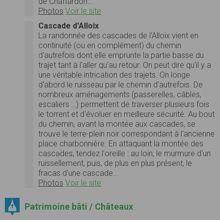
de Chaffardon…
Photos
Voir le site
Cascade d'Alloix
La randonnée des cascades de l'Alloix vient en
continuité (ou en complément) du chemin
d'autrefois dont elle emprunte la partie basse du
trajet tant à l'aller qu'au retour. On peut dire qu'il y a
une véritable intrication des trajets. On longe
d'abord le ruisseau par le chemin d'autrefois. De
nombreux aménagements (passerelles, câbles,
escaliers …) permettent de traverser plusieurs fois
le torrent et d'évoluer en meilleure sécurité. Au bout
du chemin, avant la montée aux cascades, se
trouve le terre-plein noir correspondant à l'ancienne
place charbonnière. En attaquant la montée des
cascades, tendez l'oreille : au loin, le murmure d'un
ruissellement, puis, de plus en plus présent, le
fracas d'une cascade…
Photos
Voir le site
Patrimoine bâti / Châteaux