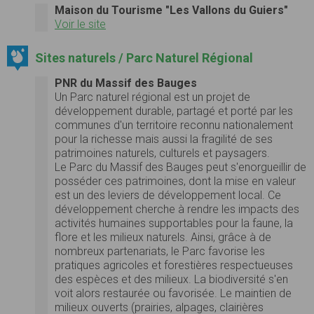
Maison du Tourisme "Les Vallons du Guiers"
Voir le site
Sites naturels / Parc Naturel Régional
PNR du Massif des Bauges
Un Parc naturel régional est un projet de
développement durable, partagé et porté par les
communes d'un territoire reconnu nationalement
pour la richesse mais aussi la fragilité de ses
patrimoines naturels, culturels et paysagers.
Le Parc du Massif des Bauges peut s'enorgueillir de
posséder ces patrimoines, dont la mise en valeur
est un des leviers de développement local. Ce
développement cherche à rendre les impacts des
activités humaines supportables pour la faune, la
flore et les milieux naturels. Ainsi, grâce à de
nombreux partenariats, le Parc favorise les
pratiques agricoles et forestières respectueuses
des espèces et des milieux. La biodiversité s'en
voit alors restaurée ou favorisée. Le maintien de
milieux ouverts (prairies, alpages, clairières