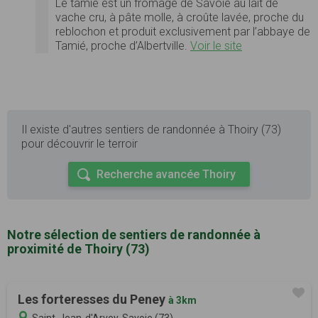
Le tamié est un fromage de Savoie au lait de
vache cru, à pâte molle, à croûte lavée, proche du
reblochon et produit exclusivement par l’abbaye de
Tamié, proche d’Albertville.
Voir le site
Il existe d'autres sentiers de randonnée à Thoiry (73)
pour découvrir le terroir
Recherche avancée Thoiry
Notre sélection de sentiers de randonnée à
proximité de Thoiry (73)
Les forteresses du Peney
à 3km
Saint-Jean-d'Arvey, Savoie (73)