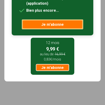
(application)
Bien plus encore...
Je m'abonne
12 mois
9,99 €
au lieu de
16,99 €
0,83€/mois
Je m'abonne