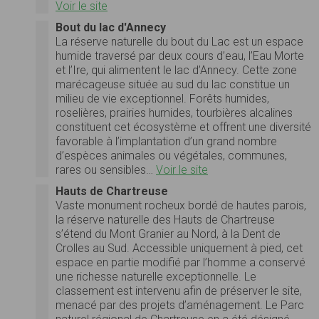
Voir le site
Bout du lac d'Annecy
La réserve naturelle du bout du Lac est un espace
humide traversé par deux cours d’eau, l’Eau Morte
et l’Ire, qui alimentent le lac d’Annecy. Cette zone
marécageuse située au sud du lac constitue un
milieu de vie exceptionnel. Forêts humides,
roselières, prairies humides, tourbières alcalines
constituent cet écosystème et offrent une diversité
favorable à l’implantation d’un grand nombre
d’espèces animales ou végétales, communes,
rares ou sensibles…
Voir le site
Hauts de Chartreuse
Vaste monument rocheux bordé de hautes parois,
la réserve naturelle des Hauts de Chartreuse
s’étend du Mont Granier au Nord, à la Dent de
Crolles au Sud. Accessible uniquement à pied, cet
espace en partie modifié par l’homme a conservé
une richesse naturelle exceptionnelle. Le
classement est intervenu afin de préserver le site,
menacé par des projets d’aménagement. Le Parc