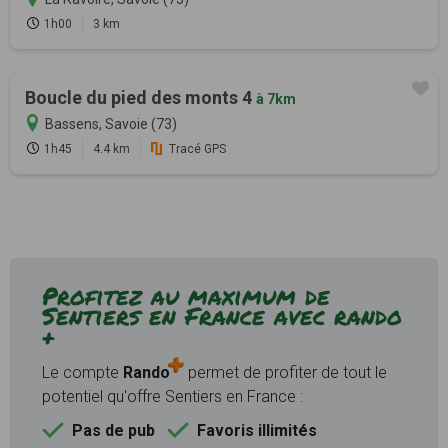
1h00
3 km
Boucle du pied des monts 4
à 7km
Bassens, Savoie (73)
1h45
4.4 km
Tracé GPS
Profitez au maximum de
Sentiers en France avec rando
+
Le compte
Rando
permet de profiter de tout le
potentiel qu'offre Sentiers en France :
Pas de pub
Favoris illimités