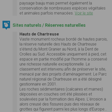
paysage bauju mais permet également la
conservation de nombreuses espèces végétales
et animales parfois menacées.
Voir le site
Sites naturels / Réserves naturelles
Hauts de Chartreuse
Vaste monument rocheux bordé de hautes parois,
la réserve naturelle des Hauts de Chartreuse
s’étend du Mont Granier au Nord, à la Dent de
Crolles au Sud. Accessible uniquement à pied, cet
espace en partie modifié par l’homme a conservé
une richesse naturelle exceptionnelle. Le
classement est intervenu afin de préserver le site,
menacé par des projets d’aménagement. Le Parc
naturel régional de Chartreuse en a été désigné
gestionnaire en 2001.
Les roches sédimentaires (calcaires et marnes)
déposées en couches ont été plissées et
soulevées par la formation des Alpes. L’érosion a
alors creusé des fissures puis des réseaux de
grottes qui figurent parmi les plus longs d’Europe…