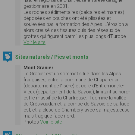
naturel régional de Chartreuse en a été désigné
gestionnaire en 2001.
Les roches sédimentaires (calcaires et marnes)
déposées en couches ont été plissées et
soulevées par la formation des Alpes. L’érosion a
alors creusé des fissures puis des réseaux de
grottes qui figurent parmi les plus longs d’Europe…
Voir le site
Sites naturels / Pics et monts
Mont Granier
Le Granier est un sommet situé dans les Alpes
françaises, entre la commune de Chapareillan
(département de l'Isère) et celle d'Entremont-le-
Vieux (département de la Savoie), limitant au nord-
est le massif de la Chartreuse. Il domine la vallée
du Grésivaudan et la combe de Savoie de sa face
est, et la cluse de Chambéry avec sa majestueuse
mais tragique face nord.
Photos
Voir le site