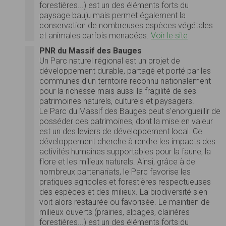
forestières...) est un des éléments forts du
paysage bauju mais permet également la
conservation de nombreuses espèces végétales
et animales parfois menacées.
Voir le site
PNR du Massif des Bauges
Un Parc naturel régional est un projet de
développement durable, partagé et porté par les
communes d'un territoire reconnu nationalement
pour la richesse mais aussi la fragilité de ses
patrimoines naturels, culturels et paysagers.
Le Parc du Massif des Bauges peut s'enorgueillir de
posséder ces patrimoines, dont la mise en valeur
est un des leviers de développement local. Ce
développement cherche à rendre les impacts des
activités humaines supportables pour la faune, la
flore et les milieux naturels. Ainsi, grâce à de
nombreux partenariats, le Parc favorise les
pratiques agricoles et forestières respectueuses
des espèces et des milieux. La biodiversité s'en
voit alors restaurée ou favorisée. Le maintien de
milieux ouverts (prairies, alpages, clairières
forestières...) est un des éléments forts du