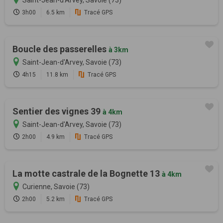
3h00
6.5 km
Tracé GPS
Boucle des passerelles
à 3km
Saint-Jean-d'Arvey, Savoie (73)
4h15
11.8 km
Tracé GPS
Sentier des vignes 39
à 4km
Saint-Jean-d'Arvey, Savoie (73)
2h00
4.9 km
Tracé GPS
La motte castrale de la Bognette 13
à 4km
Curienne, Savoie (73)
2h00
5.2 km
Tracé GPS