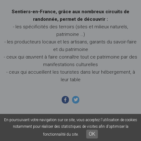
Sentiers-en-France, grâce aux nombreux circuits de
randonnée, permet de découvrir :
- les spécificités des terroirs (sites et milieux naturels,
patrimoine …)
- les producteurs locaux et les artisans, garants du savoir-faire
et du patrimoine
- ceux qui œuvrent à faire connaître tout ce patrimoine par des
manifestations culturelles
- ceux qui accueillent les touristes dans leur hébergement, à
leur table
En poursuivant votre navigation sur ce site, vous acceptez l'utilisation de cookies
© 2026 Sentiers en France - Tous droits réservés - Photos non
notamment pour réaliser des statistiques de visites afin d'optimiser la
contractuelles -
Mentions légales
-
CGU
-
CGV
OK
fonctionnalité du site.