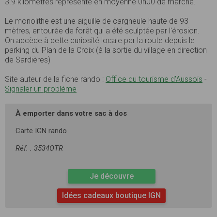
3.9 kilomètres représente en moyenne 0h00 de marche.
Le monolithe est une aiguille de cargneule haute de 93
mètres, entourée de forêt qui a été sculptée par l'érosion.
On accède à cette curiosité locale par la route depuis le
parking du Plan de la Croix (à la sortie du village en direction
de Sardières)
Site auteur de la fiche rando :
Office du tourisme d’Aussois
-
Signaler un problème
À emporter dans votre sac à dos
Carte IGN rando
Réf. : 3534OTR
Je découvre
Idées cadeaux boutique IGN