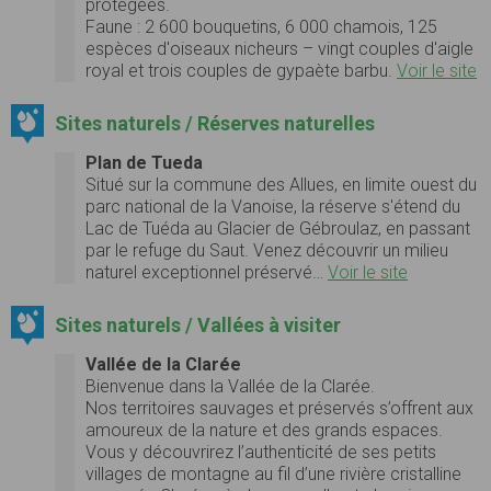
protégées.
Faune :
2 600 bouquetins, 6 000 chamois, 125
espèces d'oiseaux nicheurs – vingt couples d'aigle
royal et trois couples de gypaète barbu.
Voir le site
Sites naturels / Réserves naturelles
Plan de Tueda
Situé sur la commune des Allues, en limite ouest du
parc national de la Vanoise, la réserve s'étend du
Lac de Tuéda au Glacier de Gébroulaz, en passant
par le refuge du Saut. Venez découvrir un milieu
naturel exceptionnel préservé…
Voir le site
Sites naturels / Vallées à visiter
Vallée de la Clarée
Bienvenue dans la Vallée de la Clarée.
Nos territoires sauvages et préservés s’offrent aux
amoureux de la nature et des grands espaces.
Vous y découvrirez l’authenticité de ses petits
villages de montagne au fil d’une rivière cristalline