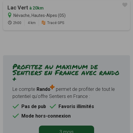
Lac Vert
à 20km
Névache, Hautes-Alpes (05)
2h00
4 km
Tracé GPS
Profitez au maximum de
Sentiers en France avec rando
+
Le compte
Rando
permet de profiter de tout le
potentiel qu'offre Sentiers en France :
Pas de pub
Favoris illimités
Mode hors-connexion
3 mois