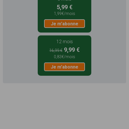
5,99 €
1,99€/mois
Je m'abonne
12 mois
9,99 €
16,99 €
0,83€/mois
Je m'abonne