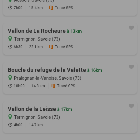
7h00
15.4 km
Tracé GPS
Vallon de La Rocheure
à 13km
Termignon, Savoie (73)
6h30
22.1 km
Tracé GPS
Boucle du refuge de la Valette
à 16km
Pralognan-la-Vanoise, Savoie (73)
10h00
14.3 km
Tracé GPS
Vallon de la Leisse
à 17km
Termignon, Savoie (73)
4h00
14.7 km