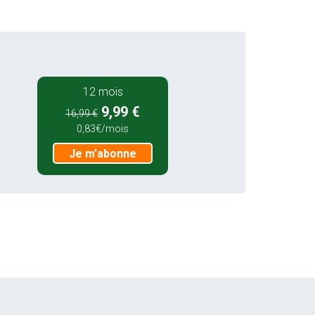
12 mois
9,99 €
16,99 €
0,83€/mois
Je m'abonne