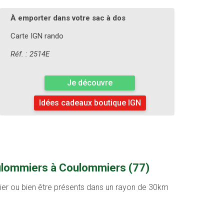
À emporter dans votre sac à dos
Carte IGN rando
Réf. : 2514E
Je découvre
Idées cadeaux boutique IGN
oulommiers à Coulommiers (77)
ntier ou bien être présents dans un rayon de 30km