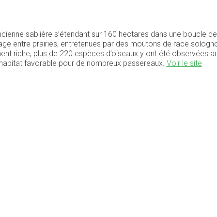
cienne sablière s’étendant sur 160 hectares dans une boucle de 
age entre prairies, entretenues par des moutons de race sologno
ement riche, plus de 220 espèces d’oiseaux y ont été observées a
n habitat favorable pour de nombreux passereaux.
Voir le site