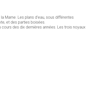
la Marne. Les plans d’eau, sous différentes
te, et des parties boisées.
u cours des dix dernières années. Les trois noyaux