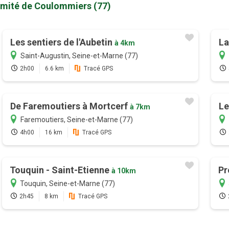
ximité de Coulommiers (77)
Les sentiers de l'Aubetin
La
à 4km
Saint-Augustin, Seine-et-Marne (77)
2h00
6.6 km
Tracé GPS
De Faremoutiers à Mortcerf
Le
à 7km
Faremoutiers, Seine-et-Marne (77)
4h00
16 km
Tracé GPS
Touquin - Saint-Etienne
Pr
à 10km
Touquin, Seine-et-Marne (77)
2h45
8 km
Tracé GPS