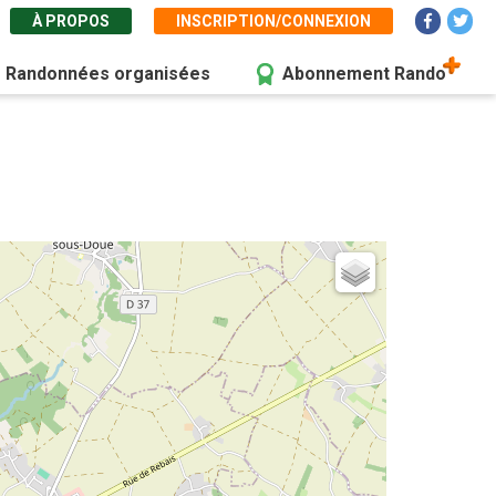
À PROPOS
INSCRIPTION/CONNEXION
Randonnées organisées
Abonnement Rando