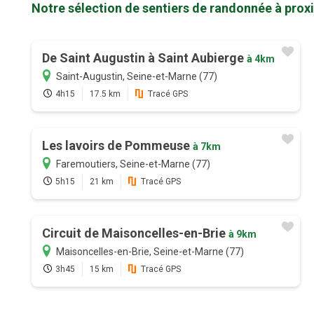
Notre sélection de sentiers de randonnée à pro
De Saint Augustin à Saint Aubierge
à 4km
Saint-Augustin, Seine-et-Marne (77)
4h15
17.5 km
Tracé GPS
Les lavoirs de Pommeuse
à 7km
Faremoutiers, Seine-et-Marne (77)
5h15
21 km
Tracé GPS
Circuit de Maisoncelles-en-Brie
à 9km
Maisoncelles-en-Brie, Seine-et-Marne (77)
3h45
15 km
Tracé GPS