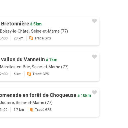
 Bretonnière
à 5km
Boissy-le-Châtel, Seine-et-Marne (77)
5h00
20 km
Tracé GPS
 vallon du Vannetin
à 7km
Marolles-en-Brie, Seine-et-Marne (77)
2h00
6 km
Tracé GPS
omenade en forêt de Choqueuse
à 10km
Jouarre, Seine-et-Marne (77)
2h00
6.7 km
Tracé GPS