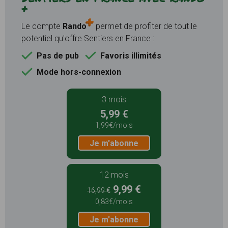
+
Le compte
Rando
permet de profiter de tout le
potentiel qu'offre Sentiers en France :
Pas de pub
Favoris illimités
Mode hors-connexion
3 mois
5,99 €
1,99€/mois
Je m'abonne
12 mois
9,99 €
16,99 €
0,83€/mois
Je m'abonne