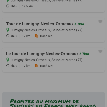
Lumigny-Nesles-Ormeaux, Seine-et-Marne (77)
3h15
12.5 km
Tour de Lumigny-Nesles-Ormeaux
à 7km
Lumigny-Nesles-Ormeaux, Seine-et-Marne (77)
4h30
17 km
Tracé GPS
Le tour de Lumigny-Nesles-Ormeaux
à 7km
Lumigny-Nesles-Ormeaux, Seine-et-Marne (77)
4h30
17 km
Tracé GPS
Profitez au maximum de
Sentiers en France avec rando