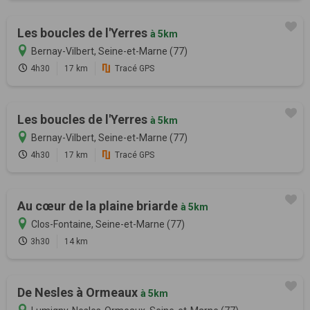
Les boucles de l'Yerres
à 5km
Bernay-Vilbert, Seine-et-Marne (77)
4h30
17 km
Tracé GPS
Les boucles de l'Yerres
à 5km
Bernay-Vilbert, Seine-et-Marne (77)
4h30
17 km
Tracé GPS
Au cœur de la plaine briarde
à 5km
Clos-Fontaine, Seine-et-Marne (77)
3h30
14 km
De Nesles à Ormeaux
à 5km