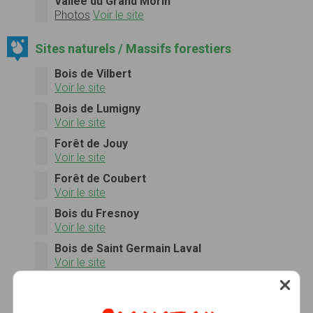
Vallée du Grand Morin
Photos
Voir le site
Sites naturels / Massifs forestiers
Bois de Vilbert
Voir le site
Bois de Lumigny
Voir le site
Forêt de Jouy
Voir le site
Forêt de Coubert
Voir le site
Bois du Fresnoy
Voir le site
Bois de Saint Germain Laval
Voir le site
Bois de Valence
Voir le site