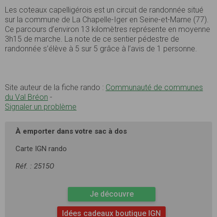
Les coteaux capelligérois est un circuit de randonnée situé
sur la commune de La Chapelle-Iger en Seine-et-Marne (77).
Ce parcours d’environ 13 kilomètres représente en moyenne
3h15 de marche. La note de ce sentier pédestre de
randonnée s’élève à 5 sur 5 grâce à l’avis de 1 personne.
Site auteur de la fiche rando :
Communauté de communes
du Val Bréon
-
Signaler un problème
À emporter dans votre sac à dos
Carte IGN rando
Réf. : 2515O
Je découvre
Idées cadeaux boutique IGN