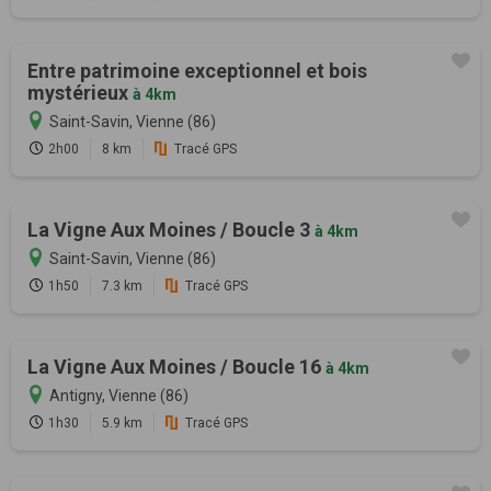
Entre patrimoine exceptionnel et bois
mystérieux
à 4km
Saint-Savin, Vienne (86)
2h00
8 km
Tracé GPS
La Vigne Aux Moines / Boucle 3
à 4km
Saint-Savin, Vienne (86)
1h50
7.3 km
Tracé GPS
La Vigne Aux Moines / Boucle 16
à 4km
Antigny, Vienne (86)
1h30
5.9 km
Tracé GPS