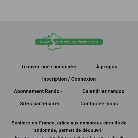
Trouver une randonnée
À propos
Inscription / Connexion
Abonnement Rando+
Calendrier randos
Sites partenaires
Contactez-nous
Sentiers-en-France, grâce aux nombreux circuits de
randonnée, permet de découvrir :
- les spécificités des terroirs (sites et milieux naturels,