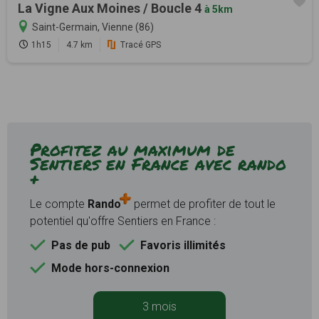
La Vigne Aux Moines / Boucle 4
à 5km
Saint-Germain, Vienne (86)
1h15
4.7 km
Tracé GPS
Profitez au maximum de
Sentiers en France avec rando
+
Le compte
Rando
permet de profiter de tout le
potentiel qu'offre Sentiers en France :
Pas de pub
Favoris illimités
Mode hors-connexion
3 mois