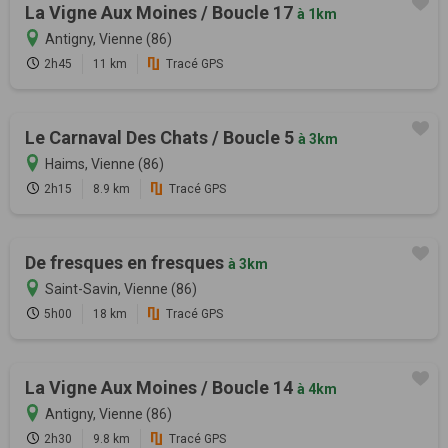
La Vigne Aux Moines / Boucle 17
à 1km
Antigny, Vienne (86)
2h45
11 km
Tracé GPS
Le Carnaval Des Chats / Boucle 5
à 3km
Haims, Vienne (86)
2h15
8.9 km
Tracé GPS
De fresques en fresques
à 3km
Saint-Savin, Vienne (86)
5h00
18 km
Tracé GPS
La Vigne Aux Moines / Boucle 14
à 4km
Antigny, Vienne (86)
2h30
9.8 km
Tracé GPS