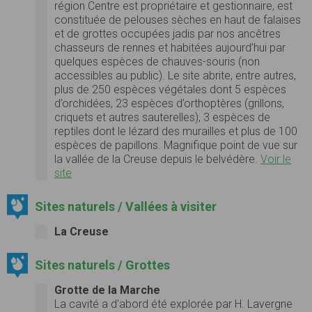
région Centre est propriétaire et gestionnaire, est
constituée de pelouses sèches en haut de falaises
et de grottes occupées jadis par nos ancêtres
chasseurs de rennes et habitées aujourd’hui par
quelques espèces de chauves-souris (non
accessibles au public). Le site abrite, entre autres,
plus de 250 espèces végétales dont 5 espèces
d’orchidées, 23 espèces d’orthoptères (grillons,
criquets et autres sauterelles), 3 espèces de
reptiles dont le lézard des murailles et plus de 100
espèces de papillons. Magnifique point de vue sur
la vallée de la Creuse depuis le belvédère.
Voir le
site
Sites naturels / Vallées à visiter
La Creuse
Sites naturels / Grottes
Grotte de la Marche
La cavité a d'abord été explorée par H. Lavergne