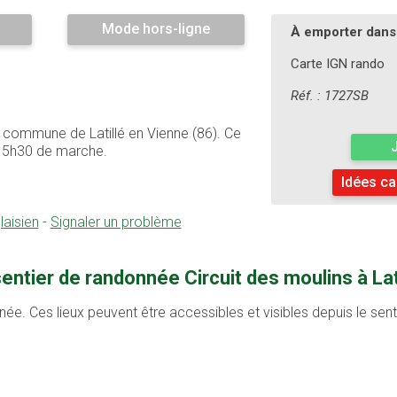
Mode hors-ligne
À emporter dans 
Carte IGN rando
Réf. : 1727SB
la commune de Latillé en Vienne (86). Ce
e 5h30 de marche.
Idées ca
laisien
-
Signaler un problème
entier de randonnée Circuit des moulins à Lati
née. Ces lieux peuvent être accessibles et visibles depuis le sen