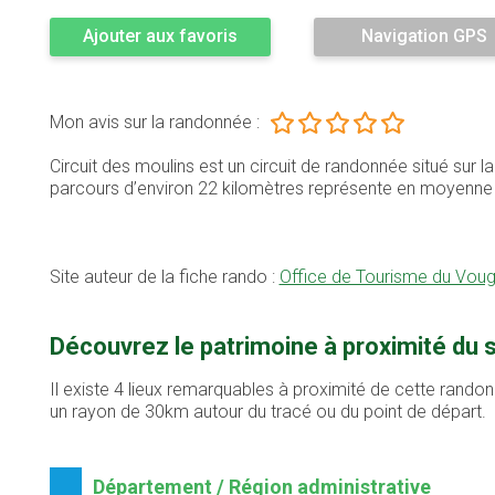
Ajouter aux favoris
Navigation GPS
Mon avis sur la randonnée :
Circuit des moulins est un circuit de randonnée situé sur 
parcours d’environ 22 kilomètres représente en moyenn
Site auteur de la fiche rando :
Office de Tourisme du Voug
Découvrez le patrimoine à proximité du s
Il existe 4 lieux remarquables à proximité de cette randon
un rayon de 30km autour du tracé ou du point de départ.
Département / Région administrative