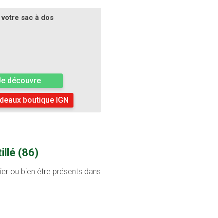
votre sac à dos
Je découvre
deaux boutique IGN
llé (86)
tier ou bien être présents dans