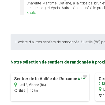
Charente-Maritime. Cet âne, à la robe bai brun et
pelage long et épais. Autrefois destiné à la prod
le site
Il existe d'autres sentiers de randonnée à Latillé (86) po
Notre sélection de sentiers de randonnée à proxi
Sentier de la Vallée de l’Auxance
Cir
à 5m
à 4
Latillé, Vienne (86)
L
2h30
10 km
1