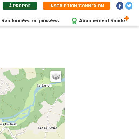
À PROPOS
INSCRIPTION/CONNEXION
Randonnées organisées
Abonnement Rando