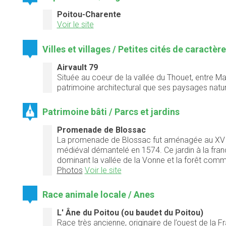
Poitou-Charente
Voir le site
Villes et villages / Petites cités de caractèr
Airvault 79
Située au coeur de la vallée du Thouet, entre Ma
patrimoine architectural que ses paysages natu
Patrimoine bâti / Parcs et jardins
Promenade de Blossac
La promenade de Blossac fut aménagée au XVIIIè
médiéval démantelé en 1574. Ce jardin à la fran
dominant la vallée de la Vonne et la forêt co
Photos
Voir le site
Race animale locale / Anes
L' Âne du Poitou (ou baudet du Poitou)
Race très ancienne, originaire de l’ouest de la 