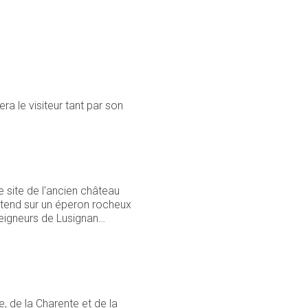
a le visiteur tant par son
 site de l'ancien château
étend sur un éperon rocheux
eigneurs de Lusignan…
, de la Charente et de la