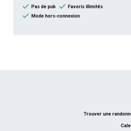
Pas de pub
Favoris illimités
Mode hors-connexion
Trouver une randon
Cale