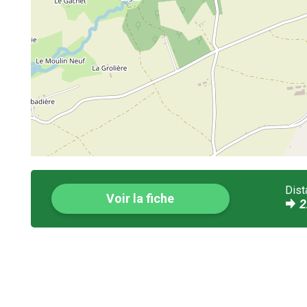
Dist
Voir la fiche
2