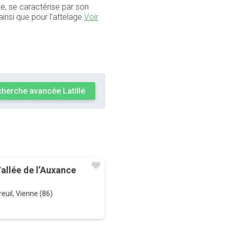
le, se caractérise par son
ainsi que pour l'attelage
Voir
herche avancée Latillé
Vallée de l’Auxance
euil, Vienne (86)