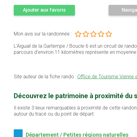
Ajouter aux favoris
Naviga
Mon avis sur la randonnée :
L'Aiguail de la Gartempe / Boucle 6 est un circuit de ran
parcours d’environ 11 kilomètres représente en moyenn
Site auteur de la fiche rando :
Office de Tourisme Vienne 
Découvrez le patrimoine à proximité du s
Il existe 3 lieux remarquables à proximité de cette randon
autour du tracé ou du point de départ.
Département / Petites régions naturelles