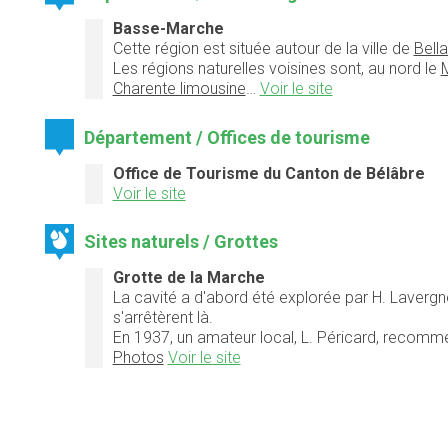
Basse-Marche
Cette région est située autour de la ville de
Bell
Les régions naturelles voisines sont, au nord le
M
Charente limousine
…
Voir le site
Département / Offices de tourisme
Office de Tourisme du Canton de Bélâbre
Voir le site
Sites naturels / Grottes
Grotte de la Marche
La cavité a d'abord été explorée par H. Lavergne e
s'arrêtèrent là.
En 1937, un amateur local, L. Péricard, recommen
Photos
Voir le site