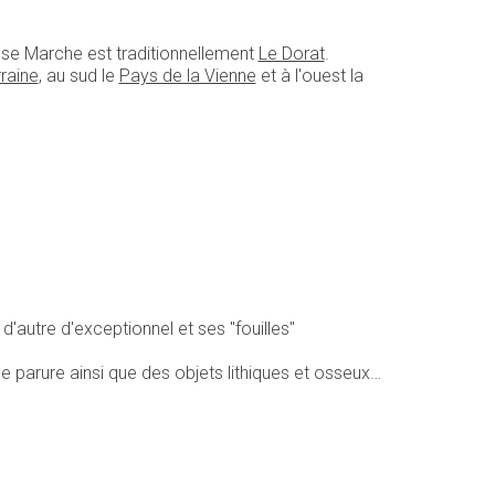
asse Marche est traditionnellement
Le Dorat
.
raine
, au sud le
Pays de la Vienne
et à l'ouest la
 d'autre d'exceptionnel et ses "fouilles"
e parure ainsi que des objets lithiques et osseux…