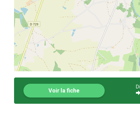
D
Voir la fiche