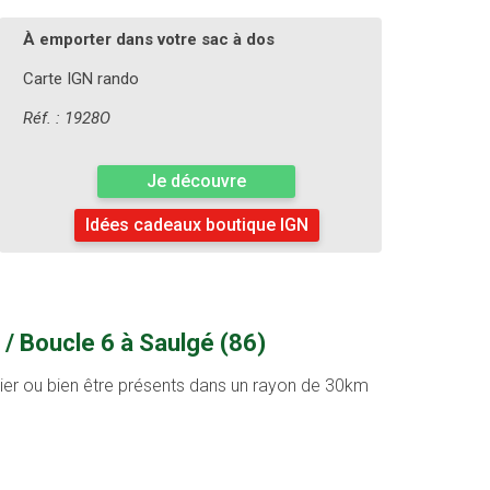
À emporter dans votre sac à dos
Carte IGN rando
Réf. : 1928O
Je découvre
Idées cadeaux boutique IGN
 / Boucle 6 à Saulgé (86)
ntier ou bien être présents dans un rayon de 30km