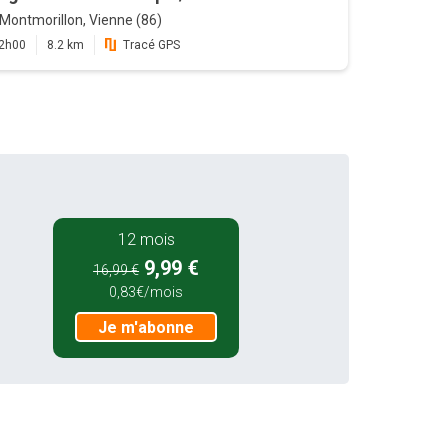
Montmorillon, Vienne (86)
2h00
8.2 km
Tracé GPS
12 mois
9,99 €
16,99 €
0,83€/mois
Je m'abonne