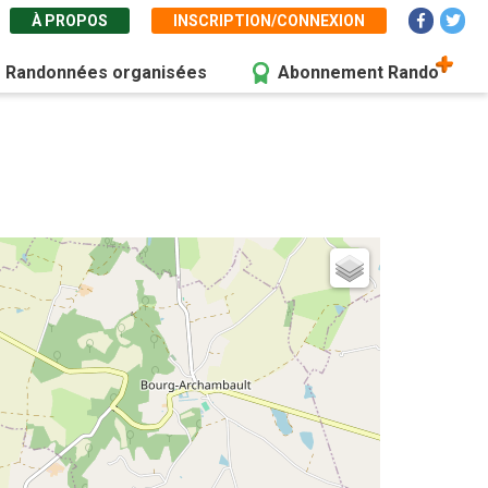
À PROPOS
INSCRIPTION/CONNEXION
Randonnées organisées
Abonnement Rando