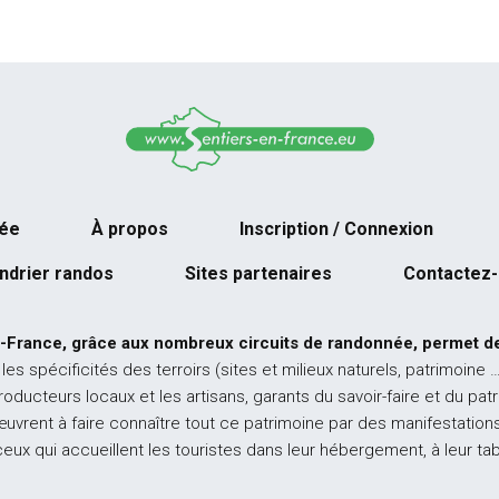
née
À propos
Inscription / Connexion
ndrier randos
Sites partenaires
Contactez
-France, grâce aux nombreux circuits de randonnée, permet de
 les spécificités des terroirs (sites et milieux naturels, patrimoine 
producteurs locaux et les artisans, garants du savoir-faire et du pat
œuvrent à faire connaître tout ce patrimoine par des manifestations
ceux qui accueillent les touristes dans leur hébergement, à leur ta