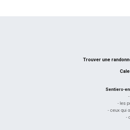
Trouver une randon
Cale
Sentiers-en
-
- les 
- ceux qui 
- 