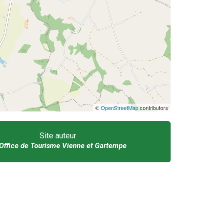
©
OpenStreetMap
contributors
Site auteur
Office de Tourisme Vienne et Gartempe