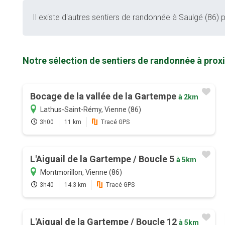
Il existe d'autres sentiers de randonnée à Saulgé (86) p
Notre sélection de sentiers de randonnée à prox
Bocage de la vallée de la Gartempe
à 2km
Lathus-Saint-Rémy, Vienne (86)
3h00
11 km
Tracé GPS
L'Aiguail de la Gartempe / Boucle 5
à 5km
Montmorillon, Vienne (86)
3h40
14.3 km
Tracé GPS
L'Aigual de la Gartempe / Boucle 12
à 5km