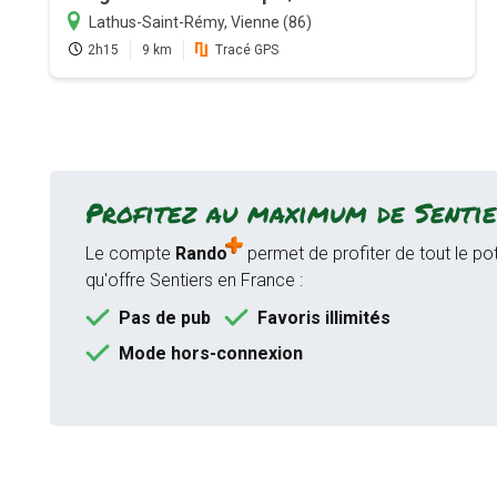
Lathus-Saint-Rémy, Vienne (86)
2h15
9 km
Tracé GPS
Profitez au maximum de Sentie
Le compte
Rando
permet de profiter de tout le pot
qu'offre Sentiers en France :
Pas de pub
Favoris illimités
Mode hors-connexion