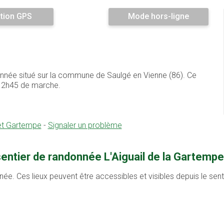
tion GPS
Mode hors-ligne
donnée situé sur la commune de Saulgé en Vienne (86). Ce
e 2h45 de marche.
et Gartempe
-
Signaler un problème
entier de randonnée L'Aiguail de la Gartempe
née. Ces lieux peuvent être accessibles et visibles depuis le se