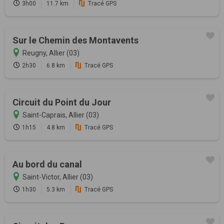
3h00
11.7 km
Tracé GPS
Sur le Chemin des Montavents
Reugny, Allier (03)
2h30
6.8 km
Tracé GPS
Circuit du Point du Jour
Saint-Caprais, Allier (03)
1h15
4.8 km
Tracé GPS
Au bord du canal
Saint-Victor, Allier (03)
1h30
5.3 km
Tracé GPS