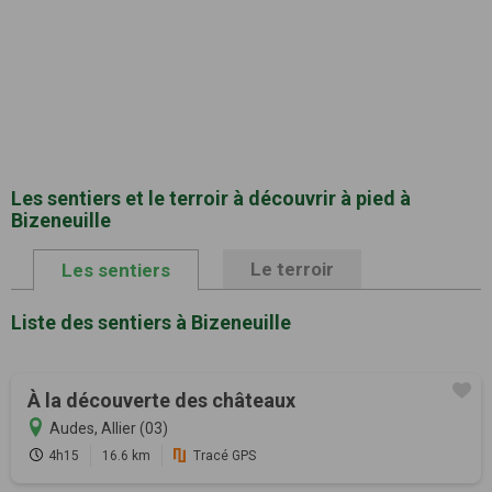
Les sentiers et le terroir à découvrir à pied à
Bizeneuille
Le terroir
Les sentiers
Liste des sentiers à Bizeneuille
À la découverte des châteaux
Audes, Allier (03)
4h15
16.6 km
Tracé GPS