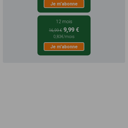
Je m'abonne
12 mois
9,99 €
16,99 €
0,83€/mois
Je m'abonne