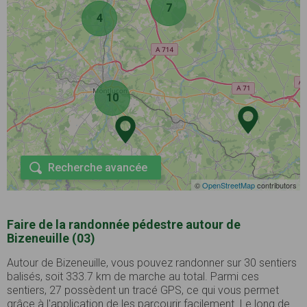
7
4
10
Recherche avancée
©
OpenStreetMap
contributors
Faire de la randonnée pédestre autour de
Bizeneuille (03)
Autour de Bizeneuille, vous pouvez randonner sur 30 sentiers
balisés, soit 333.7 km de marche au total. Parmi ces
sentiers, 27 possèdent un tracé GPS, ce qui vous permet
grâce à l'application de les parcourir facilement. Le long de