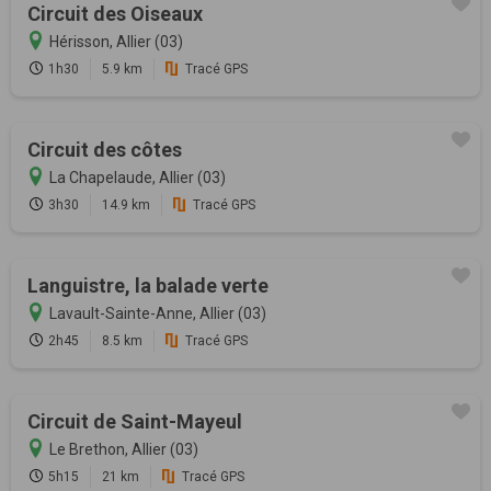
Circuit des Oiseaux
Hérisson, Allier (03)
1h30
5.9 km
Tracé GPS
Circuit des côtes
La Chapelaude, Allier (03)
3h30
14.9 km
Tracé GPS
Languistre, la balade verte
Lavault-Sainte-Anne, Allier (03)
2h45
8.5 km
Tracé GPS
Circuit de Saint-Mayeul
Le Brethon, Allier (03)
5h15
21 km
Tracé GPS