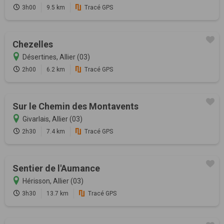
3h00
9.5 km
Tracé GPS
Chezelles
Désertines, Allier (03)
2h00
6.2 km
Tracé GPS
Sur le Chemin des Montavents
Givarlais, Allier (03)
2h30
7.4 km
Tracé GPS
Sentier de l'Aumance
Hérisson, Allier (03)
3h30
13.7 km
Tracé GPS