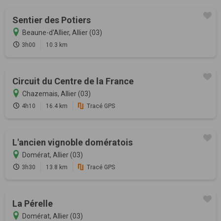
Sentier des Potiers
Beaune-d'Allier, Allier (03)
3h00
10.3 km
Circuit du Centre de la France
Chazemais, Allier (03)
4h10
16.4 km
Tracé GPS
L'ancien vignoble domératois
Domérat, Allier (03)
3h30
13.8 km
Tracé GPS
La Pérelle
Domérat, Allier (03)