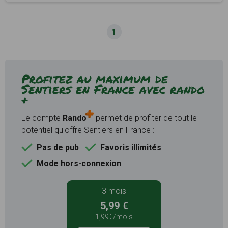
1
Profitez au maximum de
Sentiers en France avec rando
+
Le compte
Rando
permet de profiter de tout le
potentiel qu'offre Sentiers en France :
Pas de pub
Favoris illimités
Mode hors-connexion
3 mois
5,99 €
1,99€/mois