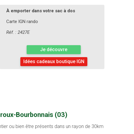
À emporter dans votre sac à dos
Carte IGN rando
Réf. : 2427E
Je découvre
Idées cadeaux boutique IGN
uroux-Bourbonnais (03)
entier ou bien être présents dans un rayon de 30km