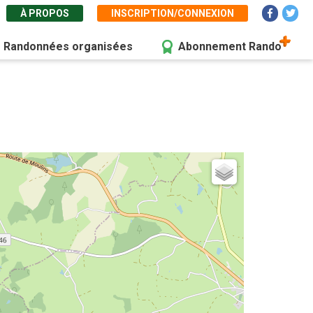
À PROPOS
INSCRIPTION/CONNEXION
Randonnées organisées
Abonnement Rando