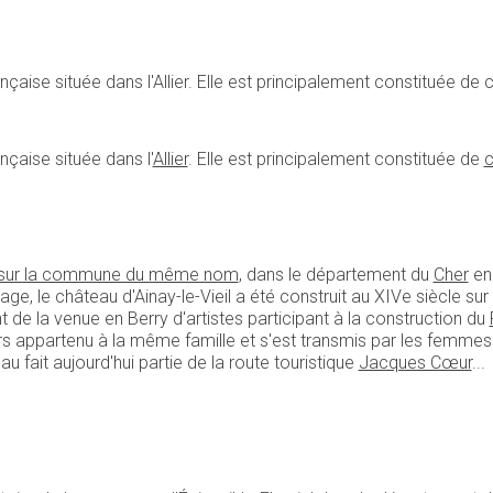
çaise située dans l'Allier. Elle est principalement constituée de c
nçaise située dans l'
Allier
. Elle est principalement constituée de
c
sur la commune du même nom
, dans le département du
Cher
e
llage, le château d'Ainay-le-Vieil a été construit au XIVe siècle s
 de la venue en Berry d'artistes participant à la construction du
ours appartenu à la même famille et s'est transmis par les femme
au fait aujourd'hui partie de la route touristique
Jacques Cœur
...