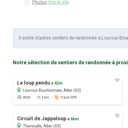
Photos
Voir le site
Il existe d'autres sentiers de randonnée à Louroux-Bour
Notre sélection de sentiers de randonnée à pro
Le loup pendu
à 42m
Louroux-Bourbonnais, Allier (03)
4h00
15.3 km
Tracé GPS
Circuit de Jappeloup
à 6km
Theneuille, Allier (03)