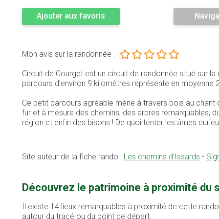
Ajouter aux favoris
Naviga
Mon avis sur la randonnée :
Circuit de Courget est un circuit de randonnée situé sur 
parcours d’environ 9 kilomètres représente en moyenne 
Ce petit parcours agréable mène à travers bois au chant 
fur et à mesure des chemins, des arbres remarquables, du 
région et enfin des bisons ! De quoi tenter les âmes curieu
Site auteur de la fiche rando :
Les chemins d'Issards
-
Sig
Découvrez le patrimoine à proximité du 
Il existe 14 lieux remarquables à proximité de cette rand
autour du tracé ou du point de départ.