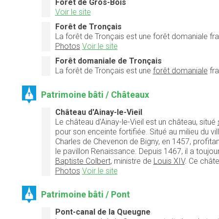
Forêt de Gros-Bois
Voir le site
Forêt de Tronçais
La forêt de Tronçais est une forêt domaniale fran
Photos
Voir le site
Forêt domaniale de Tronçais
La
forêt de Tronçais
est une
forêt domaniale
fra
Patrimoine bâti / Châteaux
Château d'Ainay-le-Vieil
Le château d'Ainay-le-Vieil est un château, situé
pour son enceinte fortifiée. Situé au milieu du vi
Charles de Chevenon de Bigny, en 1457, profitant
le pavillon Renaissance. Depuis 1467, il a touj
Baptiste Colbert
, ministre de
Louis XIV
. Ce châte
Photos
Voir le site
Patrimoine bâti / Pont
Pont-canal de la Queugne