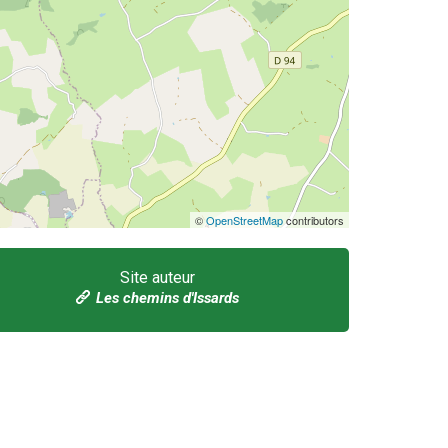
©
OpenStreetMap
contributors
Site auteur
Les chemins d'Issards