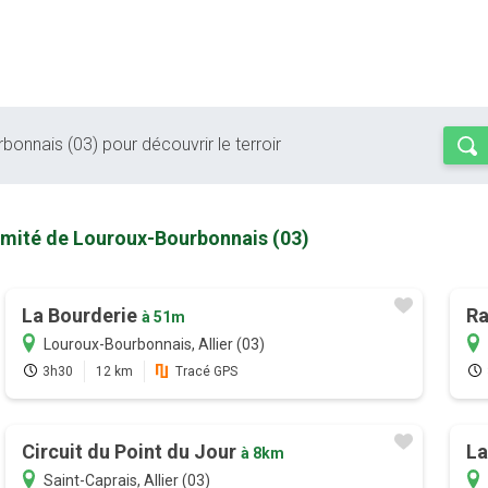
bonnais (03) pour découvrir le terroir
ximité de Louroux-Bourbonnais (03)
La Bourderie
Ra
à 51m
Louroux-Bourbonnais, Allier (03)
3h30
12 km
Tracé GPS
Circuit du Point du Jour
La
à 8km
Saint-Caprais, Allier (03)