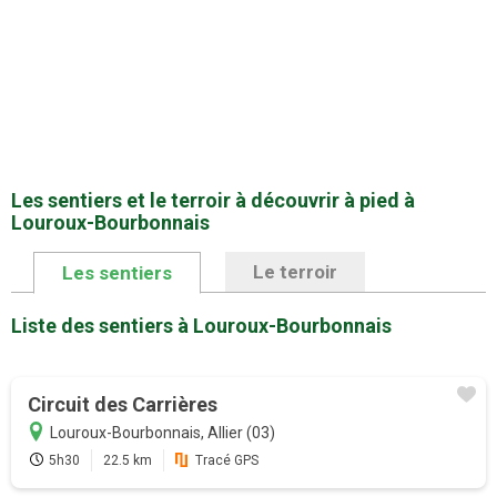
Les sentiers et le terroir à découvrir à pied à
Louroux-Bourbonnais
Le terroir
Les sentiers
Liste des sentiers à Louroux-Bourbonnais
Circuit des Carrières
Louroux-Bourbonnais, Allier (03)
5h30
22.5 km
Tracé GPS