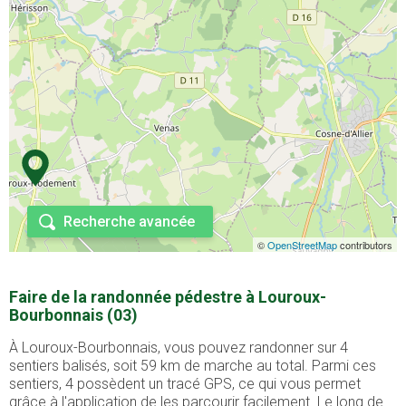
Recherche avancée
©
OpenStreetMap
contributors
Faire de la randonnée pédestre à Louroux-
Bourbonnais (03)
À Louroux-Bourbonnais, vous pouvez randonner sur 4
sentiers balisés, soit 59 km de marche au total. Parmi ces
sentiers, 4 possèdent un tracé GPS, ce qui vous permet
grâce à l'application de les parcourir facilement. Le long de