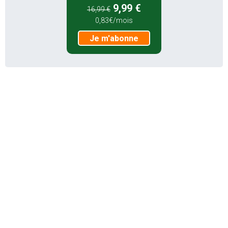
9,99 €
16,99 €
0,83€/mois
Je m'abonne