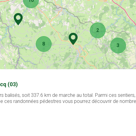
10
2
8
3
cq (03)
s balisés, soit 337.6 km de marche au total. Parmi ces sentier
g de ces randonnées pédestres vous pourrez découvrir de nombreux