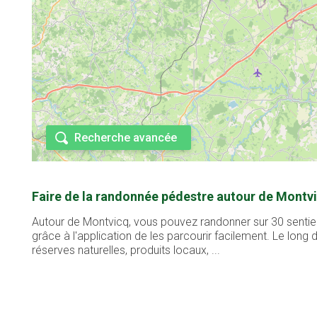
Recherche avancée
Faire de la randonnée pédestre autour de Montvi
Autour de Montvicq, vous pouvez randonner sur 30 sentier
grâce à l'application de les parcourir facilement. Le lon
réserves naturelles, produits locaux, ...