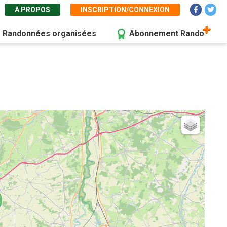
À PROPOS
INSCRIPTION/CONNEXION
Randonnées organisées
Abonnement Rando