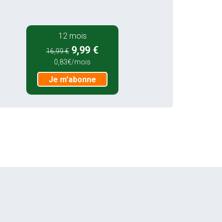
12 mois
9,99 €
16,99 €
0,83€/mois
Je m'abonne