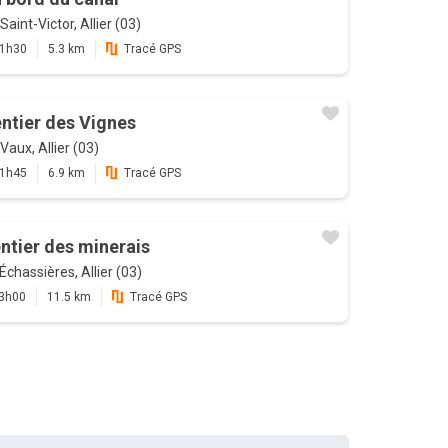
Saint-Victor, Allier (03)
1h30
5.3 km
Tracé GPS
ntier des Vignes
Vaux, Allier (03)
1h45
6.9 km
Tracé GPS
ntier des minerais
Échassières, Allier (03)
3h00
11.5 km
Tracé GPS