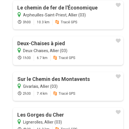
Le chemin de fer de l'Économique
Arpheuilles-Saint-Priest, Allier (03)
3h00
10.3 km
Tracé GPS
Deux-Chaises à pied
Deux-Chaises, Allier (03)
1h30
6.7 km
Tracé GPS
Sur le Chemin des Montavents
Givarlais, Allier (03)
2h30
7.4 km
Tracé GPS
Les Gorges du Cher
Lignerolles, Allier (03)