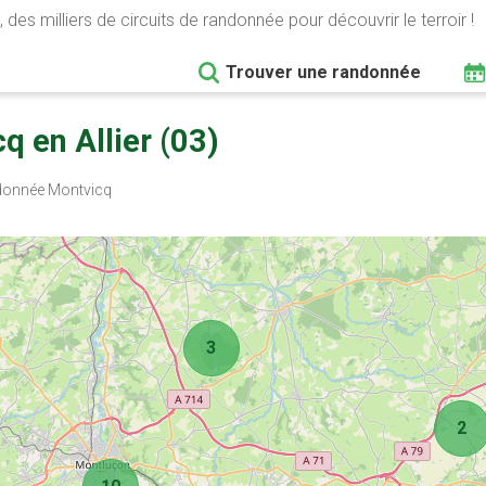
 des milliers de circuits de randonnée pour découvrir le terroir !
Trouver une randonnée
 en Allier (03)
onnée Montvicq
3
2