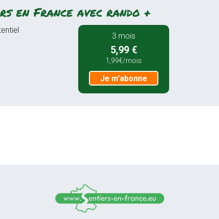
rs en France avec rando +
entiel
3 mois
5,99 €
1,99€/mois
Je m'abonne