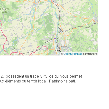
©
OpenStreetMap
contributors
s, 27 possèdent un tracé GPS, ce qui vous permet
 éléments du terroir local : Patrimoine bâti,