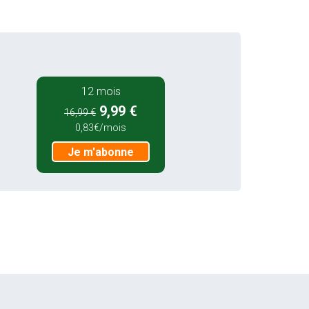
12 mois
9,99 €
16,99 €
0,83€/mois
Je m'abonne