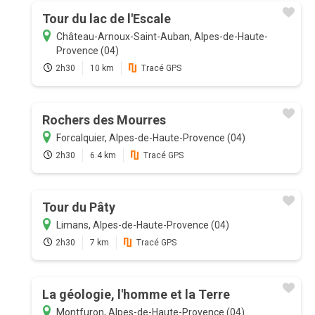
Tour du lac de l'Escale
Château-Arnoux-Saint-Auban, Alpes-de-Haute-
Provence (04)
2h30
10 km
Tracé GPS
Rochers des Mourres
Forcalquier, Alpes-de-Haute-Provence (04)
2h30
6.4 km
Tracé GPS
Tour du Pâty
Limans, Alpes-de-Haute-Provence (04)
2h30
7 km
Tracé GPS
La géologie, l'homme et la Terre
Montfuron, Alpes-de-Haute-Provence (04)