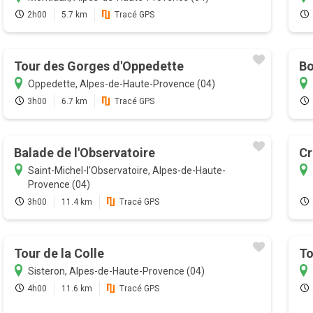
2h00
5.7 km
Tracé GPS
Tour des Gorges d'Oppedette
Bo
Oppedette, Alpes-de-Haute-Provence (04)
3h00
6.7 km
Tracé GPS
Balade de l'Observatoire
Cr
Saint-Michel-l'Observatoire, Alpes-de-Haute-
Provence (04)
3h00
11.4 km
Tracé GPS
Tour de la Colle
To
Sisteron, Alpes-de-Haute-Provence (04)
4h00
11.6 km
Tracé GPS