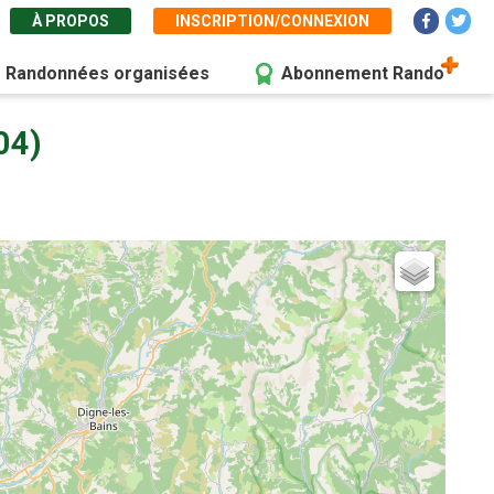
À PROPOS
INSCRIPTION/CONNEXION
Randonnées organisées
Abonnement Rando
04)