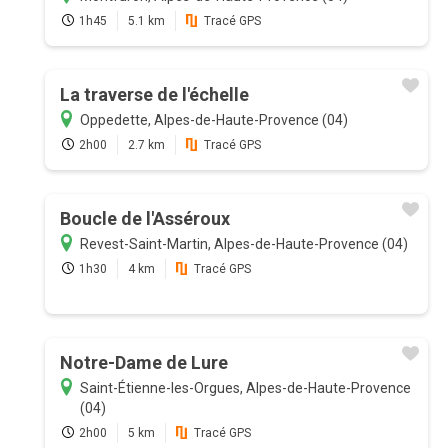
1h45
5.1 km
Tracé GPS
La traverse de l'échelle
Oppedette, Alpes-de-Haute-Provence (04)
2h00
2.7 km
Tracé GPS
Boucle de l'Asséroux
Revest-Saint-Martin, Alpes-de-Haute-Provence (04)
1h30
4 km
Tracé GPS
Notre-Dame de Lure
Saint-Étienne-les-Orgues, Alpes-de-Haute-Provence
(04)
2h00
5 km
Tracé GPS