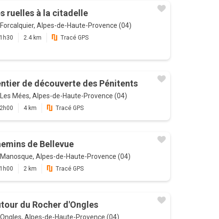
s ruelles à la citadelle
Forcalquier, Alpes-de-Haute-Provence (04)
1h30
2.4 km
Tracé GPS
ntier de découverte des Pénitents
Les Mées, Alpes-de-Haute-Provence (04)
2h00
4 km
Tracé GPS
emins de Bellevue
Manosque, Alpes-de-Haute-Provence (04)
1h00
2 km
Tracé GPS
tour du Rocher d'Ongles
Ongles, Alpes-de-Haute-Provence (04)