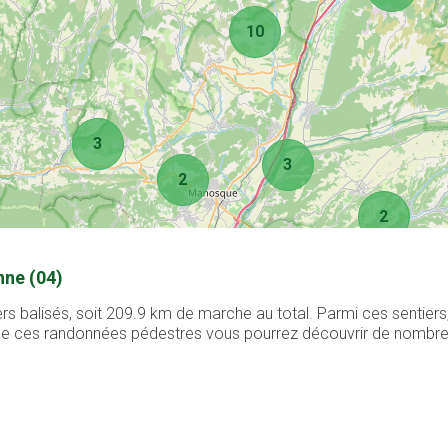
10
3
3
2
2
nne (04)
rs balisés, soit 209.9 km de marche au total. Parmi ces sentier
g de ces randonnées pédestres vous pourrez découvrir de nombreux