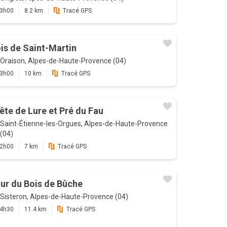
3h00
8.2 km
Tracé GPS
is de Saint-Martin
Oraison, Alpes-de-Haute-Provence (04)
3h00
10 km
Tracé GPS
ête de Lure et Pré du Fau
Saint-Étienne-les-Orgues, Alpes-de-Haute-Provence
(04)
2h00
7 km
Tracé GPS
ur du Bois de Bûche
Sisteron, Alpes-de-Haute-Provence (04)
4h30
11.4 km
Tracé GPS