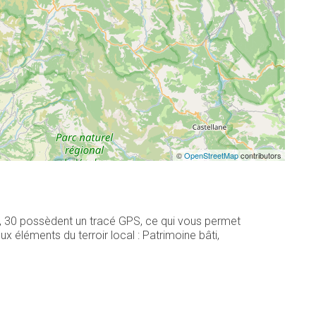
©
OpenStreetMap
contributors
s, 30 possèdent un tracé GPS, ce qui vous permet
 éléments du terroir local : Patrimoine bâti,