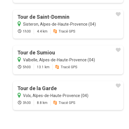
Tour de Saint-Domnin
Sisteron, Alpes-de-Haute-Provence (04)
1h30
4.4 km
Tracé GPS
Tour de Sumiou
Valbelle, Alpes-de-Haute-Provence (04)
5h00
13.1 km
Tracé GPS
Tour de la Garde
Volx, Alpes-de-Haute-Provence (04)
3h30
8.8 km
Tracé GPS