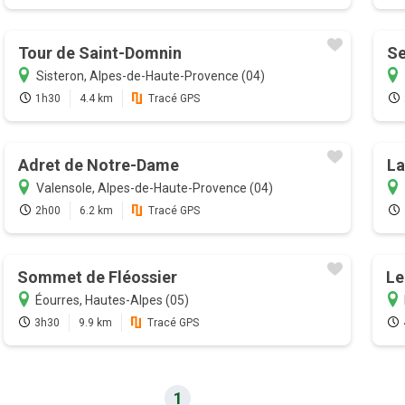
Tour de Saint-Domnin
Se
Sisteron, Alpes-de-Haute-Provence (04)
1h30
4.4 km
Tracé GPS
Adret de Notre-Dame
La
Valensole, Alpes-de-Haute-Provence (04)
2h00
6.2 km
Tracé GPS
Sommet de Fléossier
Le
Éourres, Hautes-Alpes (05)
3h30
9.9 km
Tracé GPS
1