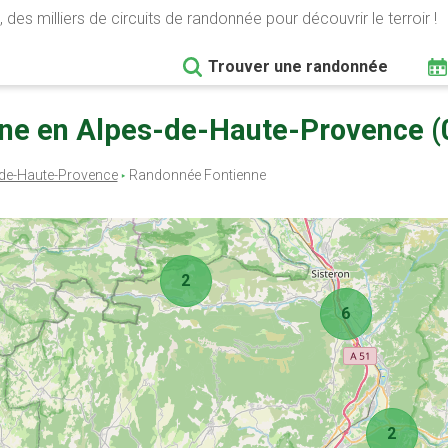
 des milliers de circuits de randonnée pour découvrir le terroir !
Trouver une randonnée
ne en Alpes-de-Haute-Provence (
de-Haute-Provence
Randonnée Fontienne
2
6
2