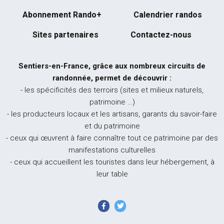
Abonnement Rando+
Calendrier randos
Sites partenaires
Contactez-nous
Sentiers-en-France, grâce aux nombreux circuits de
randonnée, permet de découvrir :
- les spécificités des terroirs (sites et milieux naturels,
patrimoine …)
- les producteurs locaux et les artisans, garants du savoir-faire
et du patrimoine
- ceux qui œuvrent à faire connaître tout ce patrimoine par des
manifestations culturelles
- ceux qui accueillent les touristes dans leur hébergement, à
leur table