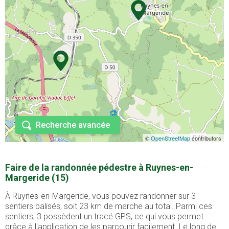
Recherche avancée
©
OpenStreetMap
contributors
Faire de la randonnée pédestre à Ruynes-en-
Margeride (15)
À Ruynes-en-Margeride, vous pouvez randonner sur 3
sentiers balisés, soit 23 km de marche au total. Parmi ces
sentiers, 3 possèdent un tracé GPS, ce qui vous permet
grâce à l'application de les parcourir facilement. Le long de