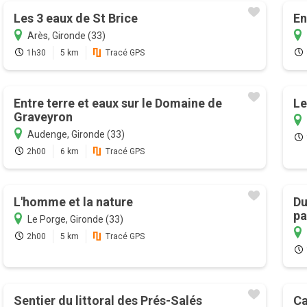
Les 3 eaux de St Brice
En
Arès, Gironde (33)
1h30
5 km
Tracé GPS
Entre terre et eaux sur le Domaine de
Le
Graveyron
Audenge, Gironde (33)
2h00
6 km
Tracé GPS
L'homme et la nature
Du
pa
Le Porge, Gironde (33)
2h00
5 km
Tracé GPS
Sentier du littoral des Prés-Salés
Ca