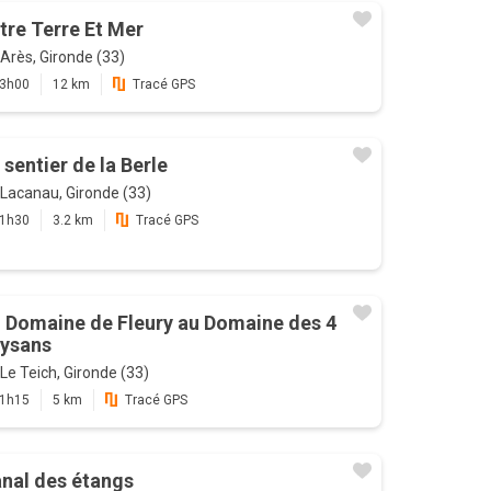
tre Terre Et Mer
Arès, Gironde (33)
3h00
12 km
Tracé GPS
 sentier de la Berle
Lacanau, Gironde (33)
1h30
3.2 km
Tracé GPS
 Domaine de Fleury au Domaine des 4
ysans
Le Teich, Gironde (33)
1h15
5 km
Tracé GPS
nal des étangs