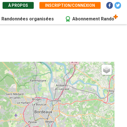
À PROPOS
INSCRIPTION/CONNEXION
Randonnées organisées
Abonnement Rando