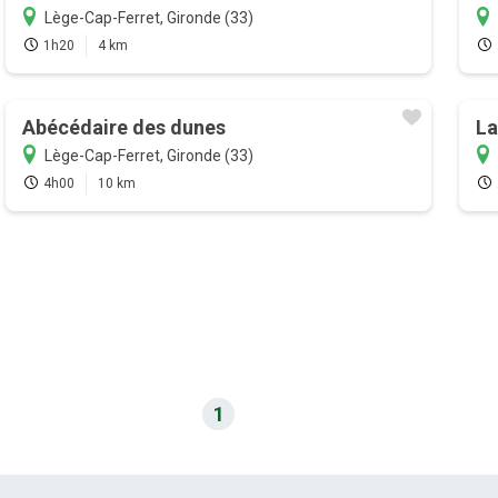
Lège-Cap-Ferret, Gironde (33)
1h20
4 km
Abécédaire des dunes
La
Lège-Cap-Ferret, Gironde (33)
4h00
10 km
1