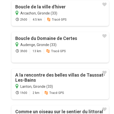
Boucle de la ville d'hiver
Arcachon, Gironde (33)
2h00
4.5 km
Tracé GPS
Boucle du Domaine de Certes
Audenge, Gironde (33)
3h00
13 km
Tracé GPS
A la rencontre des belles villas de Taussat-
Les-Bains
Lanton, Gironde (33)
1h00
2 km
Tracé GPS
Comme un oiseau sur le sentier du littoral