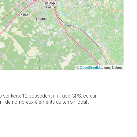
©
OpenStreetMap
contributors
s sentiers, 12 possèdent un tracé GPS, ce qui
r de nombreux éléments du terroir local :