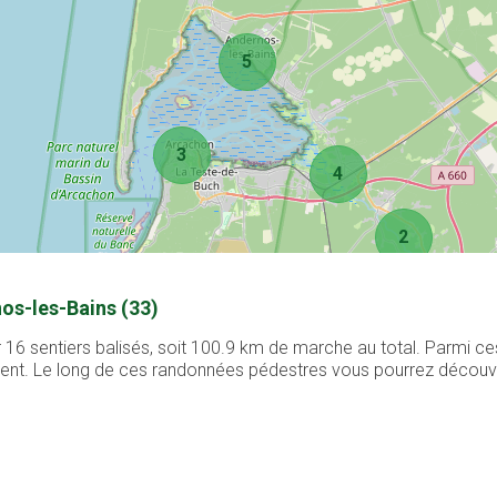
5
3
4
2
os-les-Bains (33)
16 sentiers balisés, soit 100.9 km de marche au total. Parmi ce
ement. Le long de ces randonnées pédestres vous pourrez découvri