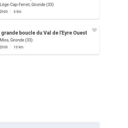
Lège-Cap-Ferret, Gironde (33)
2h00
6 km
 grande boucle du Val de l'Eyre Ouest
Mios, Gironde (33)
2h30
10 km