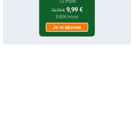
12 mois
9,99 €
16,99 €
0,83€/mois
Je m'abonne