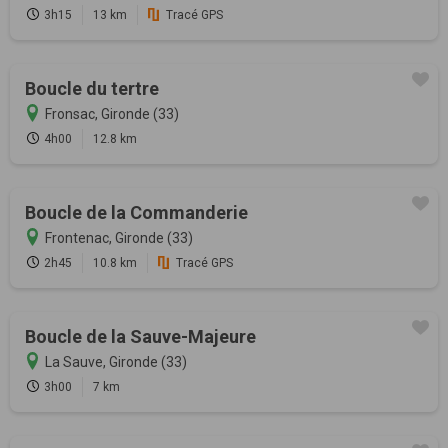
3h15
13 km
Tracé GPS
Boucle du tertre
Fronsac, Gironde (33)
4h00
12.8 km
Boucle de la Commanderie
Frontenac, Gironde (33)
2h45
10.8 km
Tracé GPS
Boucle de la Sauve-Majeure
La Sauve, Gironde (33)
3h00
7 km