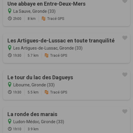
Une abbaye en Entre-Deux-Mers
La Sauve, Gironde (33)
2h00
8 km
Tracé GPS
Les Artigues-de-Lussac en toute tranquilité
Les Artigues-de-Lussac, Gironde (33)
1h30
5.7 km
Tracé GPS
Le tour du lac des Dagueys
Libourne, Gironde (33)
1h30
5.5 km
Tracé GPS
La ronde des marais
Ludon-Médoc, Gironde (33)
1h10
3.9 km