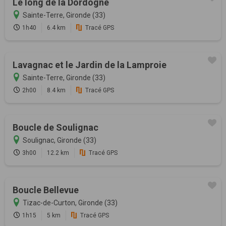
Le long de la Dordogne
Sainte-Terre, Gironde (33)
1h40
6.4 km
Tracé GPS
Lavagnac et le Jardin de la Lamproie
Sainte-Terre, Gironde (33)
2h00
8.4 km
Tracé GPS
Boucle de Soulignac
Soulignac, Gironde (33)
3h00
12.2 km
Tracé GPS
Boucle Bellevue
Tizac-de-Curton, Gironde (33)
1h15
5 km
Tracé GPS