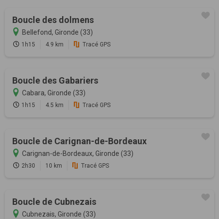
Boucle des dolmens
Bellefond, Gironde (33)
1h15
4.9 km
Tracé GPS
Boucle des Gabariers
Cabara, Gironde (33)
1h15
4.5 km
Tracé GPS
Boucle de Carignan-de-Bordeaux
Carignan-de-Bordeaux, Gironde (33)
2h30
10 km
Tracé GPS
Boucle de Cubnezais
Cubnezais, Gironde (33)