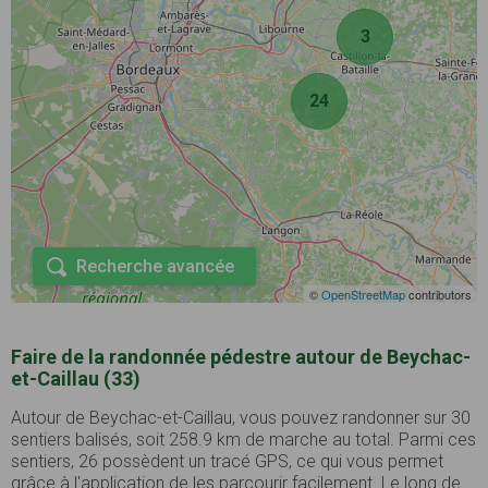
3
24
Recherche avancée
©
OpenStreetMap
contributors
Faire de la randonnée pédestre autour de Beychac-
et-Caillau (33)
Autour de Beychac-et-Caillau, vous pouvez randonner sur 30
sentiers balisés, soit 258.9 km de marche au total. Parmi ces
sentiers, 26 possèdent un tracé GPS, ce qui vous permet
grâce à l'application de les parcourir facilement. Le long de