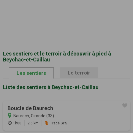
Les sentiers et le terroir à découvrir à pied à
Beychac-et-Caillau
Le terroir
Les sentiers
Liste des sentiers à Beychac-et-Caillau
Boucle de Baurech
Baurech, Gironde (33)
1h00
2.5 km
Tracé GPS