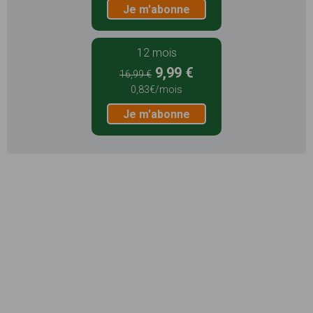
Je m'abonne
12 mois
9,99 €
16,99 €
0,83€/mois
Je m'abonne