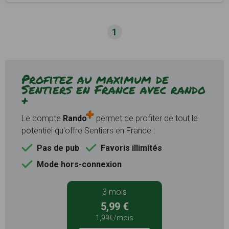
1
Profitez au maximum de
Sentiers en France avec rando
+
Le compte
Rando
permet de profiter de tout le
potentiel qu'offre Sentiers en France :
Pas de pub
Favoris illimités
Mode hors-connexion
3 mois
5,99 €
1,99€/mois