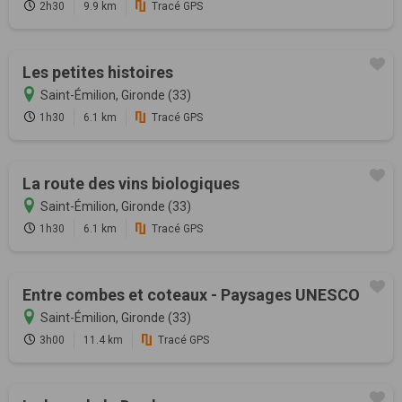
2h30
9.9 km
Tracé GPS
Les petites histoires
Saint-Émilion, Gironde (33)
1h30
6.1 km
Tracé GPS
La route des vins biologiques
Saint-Émilion, Gironde (33)
1h30
6.1 km
Tracé GPS
Entre combes et coteaux - Paysages UNESCO
Saint-Émilion, Gironde (33)
3h00
11.4 km
Tracé GPS