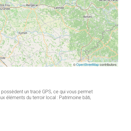
©
OpenStreetMap
contributors
21 possèdent un tracé GPS, ce qui vous permet
 éléments du terroir local : Patrimoine bâti,