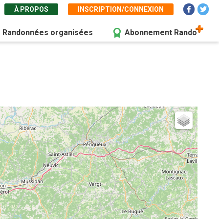
À PROPOS
INSCRIPTION/CONNEXION
Randonnées organisées
Abonnement Rando