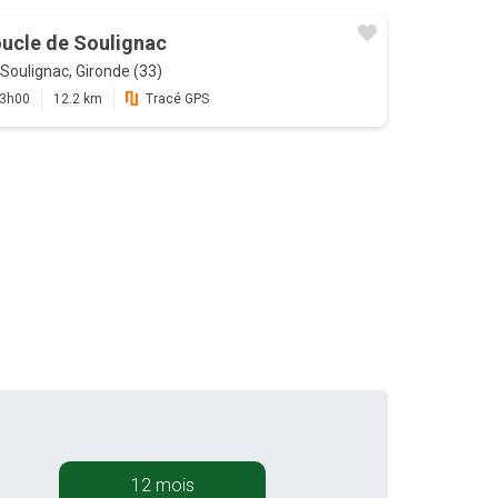
ucle de Soulignac
Soulignac, Gironde (33)
3h00
12.2 km
Tracé GPS
12 mois