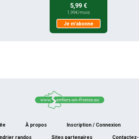
5,99 €
1,99€/mois
Je m'abonne
née
À propos
Inscription / Connexion
ndrier randos
Sites partenaires
Contactez