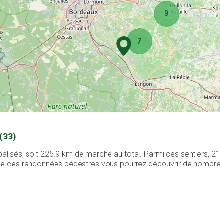
9
7
(33)
alisés, soit 225.9 km de marche au total. Parmi ces sentiers, 
g de ces randonnées pédestres vous pourrez découvrir de nombreux