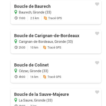
Boucle de Baurech
Baurech, Gironde (33)
1h00
2.5 km
Tracé GPS
Boucle de Carignan-de-Bordeaux
Carignan-de-Bordeaux, Gironde (33)
2h30
10 km
Tracé GPS
Boucle de Colinet
Cézac, Gironde (33)
4h00
16 km
Tracé GPS
Boucle de la Sauve-Majeure
La Sauve, Gironde (33)