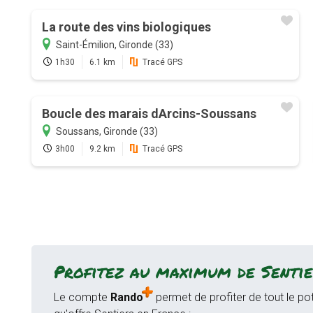
La route des vins biologiques
Saint-Émilion, Gironde (33)
1h30
6.1 km
Tracé GPS
Boucle des marais dArcins-Soussans
Soussans, Gironde (33)
3h00
9.2 km
Tracé GPS
Profitez au maximum de Sentie
Le compte
Rando
permet de profiter de tout le pot