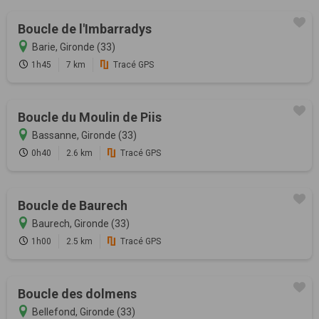
Boucle de l'Imbarradys
Barie, Gironde (33)
1h45
7 km
Tracé GPS
Boucle du Moulin de Piis
Bassanne, Gironde (33)
0h40
2.6 km
Tracé GPS
Boucle de Baurech
Baurech, Gironde (33)
1h00
2.5 km
Tracé GPS
Boucle des dolmens
Bellefond, Gironde (33)