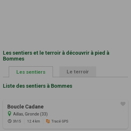
Les sentiers et le terroir à découvrir à pied à
Bommes
Le terroir
Les sentiers
Liste des sentiers à Bommes
Boucle Cadane
Aillas, Gironde (33)
3h15
12.4 km
Tracé GPS