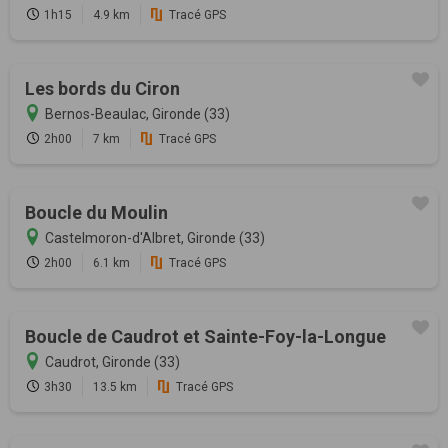
1h15
4.9 km
Tracé GPS
Les bords du Ciron
Bernos-Beaulac, Gironde (33)
2h00
7 km
Tracé GPS
Boucle du Moulin
Castelmoron-d'Albret, Gironde (33)
2h00
6.1 km
Tracé GPS
Boucle de Caudrot et Sainte-Foy-la-Longue
Caudrot, Gironde (33)
3h30
13.5 km
Tracé GPS