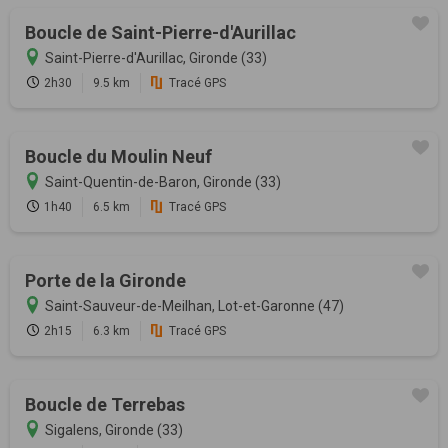
Boucle de Saint-Pierre-d'Aurillac
Saint-Pierre-d'Aurillac, Gironde (33)
2h30
9.5 km
Tracé GPS
Boucle du Moulin Neuf
Saint-Quentin-de-Baron, Gironde (33)
1h40
6.5 km
Tracé GPS
Porte de la Gironde
Saint-Sauveur-de-Meilhan, Lot-et-Garonne (47)
2h15
6.3 km
Tracé GPS
Boucle de Terrebas
Sigalens, Gironde (33)