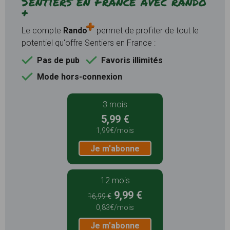
Sentiers en France avec rando
+
Le compte
Rando
permet de profiter de tout le
potentiel qu'offre Sentiers en France :
Pas de pub
Favoris illimités
Mode hors-connexion
3 mois
5,99 €
1,99€/mois
Je m'abonne
12 mois
9,99 €
16,99 €
0,83€/mois
Je m'abonne