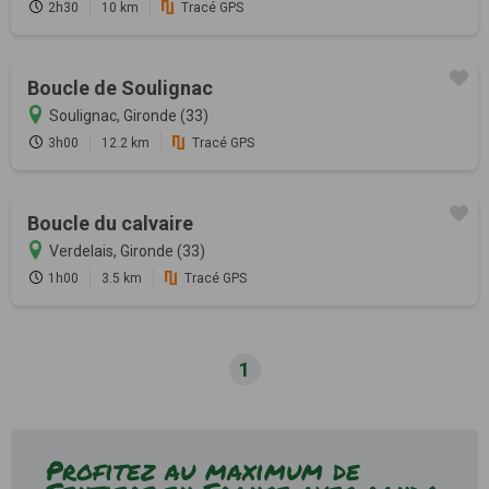
2h30
10 km
Tracé GPS
Boucle de Soulignac
Soulignac, Gironde (33)
3h00
12.2 km
Tracé GPS
Boucle du calvaire
Verdelais, Gironde (33)
1h00
3.5 km
Tracé GPS
1
Profitez au maximum de