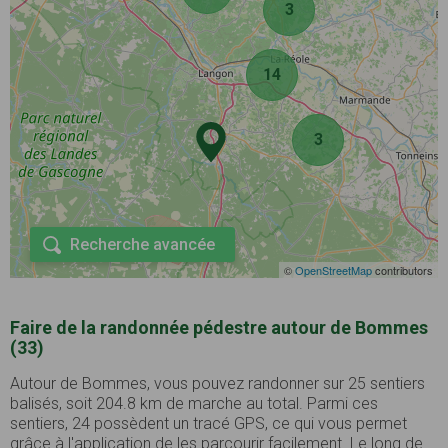
3
14
3
Recherche avancée
©
OpenStreetMap
contributors
Faire de la randonnée pédestre autour de Bommes
(33)
Autour de Bommes, vous pouvez randonner sur 25 sentiers
balisés, soit 204.8 km de marche au total. Parmi ces
sentiers, 24 possèdent un tracé GPS, ce qui vous permet
grâce à l'application de les parcourir facilement. Le long de