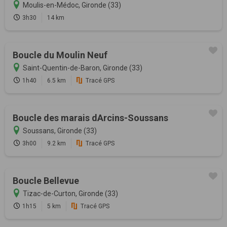
Moulis-en-Médoc, Gironde (33)
3h30
14 km
Boucle du Moulin Neuf
Saint-Quentin-de-Baron, Gironde (33)
1h40
6.5 km
Tracé GPS
Boucle des marais dArcins-Soussans
Soussans, Gironde (33)
3h00
9.2 km
Tracé GPS
Boucle Bellevue
Tizac-de-Curton, Gironde (33)
1h15
5 km
Tracé GPS