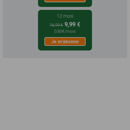
12 mois
9,99 €
16,99 €
0,83€/mois
Je m'abonne