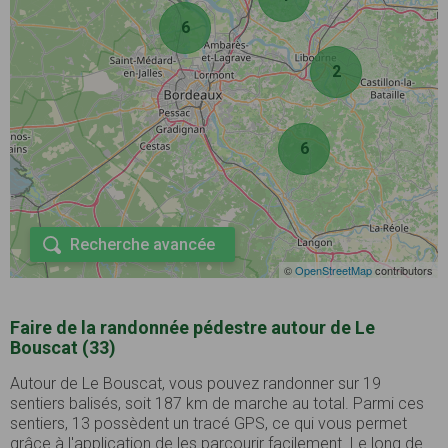
6
2
6
Recherche avancée
©
OpenStreetMap
contributors
Faire de la randonnée pédestre autour de Le
Bouscat (33)
Autour de Le Bouscat, vous pouvez randonner sur 19
sentiers balisés, soit 187 km de marche au total. Parmi ces
sentiers, 13 possèdent un tracé GPS, ce qui vous permet
grâce à l'application de les parcourir facilement. Le long de