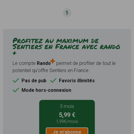
1
Profitez au maximum de
Sentiers en France avec rando
+
Le compte
Rando
permet de profiter de tout le
potentiel qu'offre Sentiers en France :
Pas de pub
Favoris illimités
Mode hors-connexion
3 mois
5,99 €
1,99€/mois
Je m'abonne