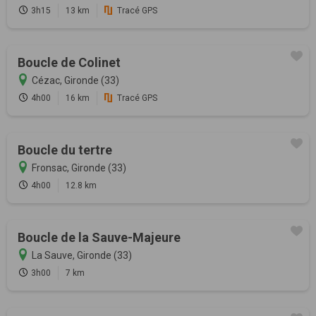
3h15
13 km
Tracé GPS
Boucle de Colinet
Cézac, Gironde (33)
4h00
16 km
Tracé GPS
Boucle du tertre
Fronsac, Gironde (33)
4h00
12.8 km
Boucle de la Sauve-Majeure
La Sauve, Gironde (33)
3h00
7 km