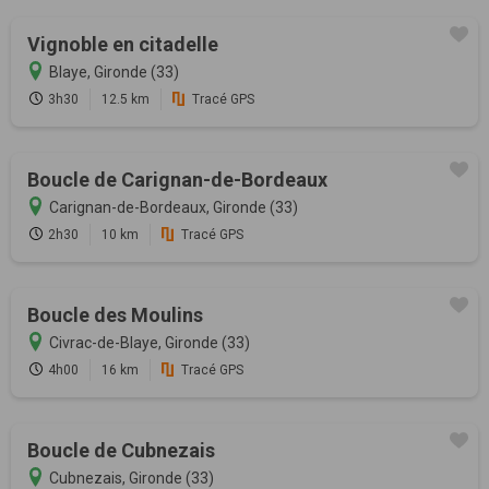
Vignoble en citadelle
Blaye, Gironde (33)
3h30
12.5 km
Tracé GPS
Boucle de Carignan-de-Bordeaux
Carignan-de-Bordeaux, Gironde (33)
2h30
10 km
Tracé GPS
Boucle des Moulins
Civrac-de-Blaye, Gironde (33)
4h00
16 km
Tracé GPS
Boucle de Cubnezais
Cubnezais, Gironde (33)