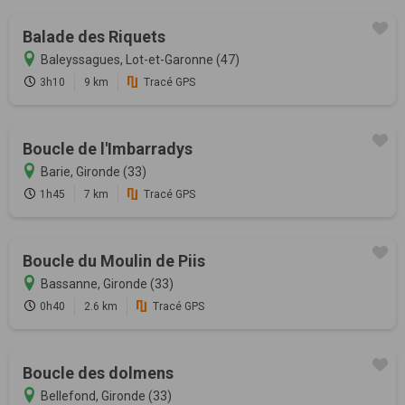
Balade des Riquets
Baleyssagues, Lot-et-Garonne (47)
3h10
9 km
Tracé GPS
Boucle de l'Imbarradys
Barie, Gironde (33)
1h45
7 km
Tracé GPS
Boucle du Moulin de Piis
Bassanne, Gironde (33)
0h40
2.6 km
Tracé GPS
Boucle des dolmens
Bellefond, Gironde (33)