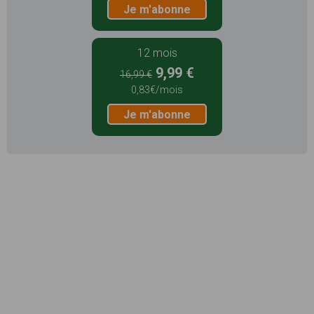
Je m'abonne
12 mois
9,99 €
16,99 €
0,83€/mois
Je m'abonne