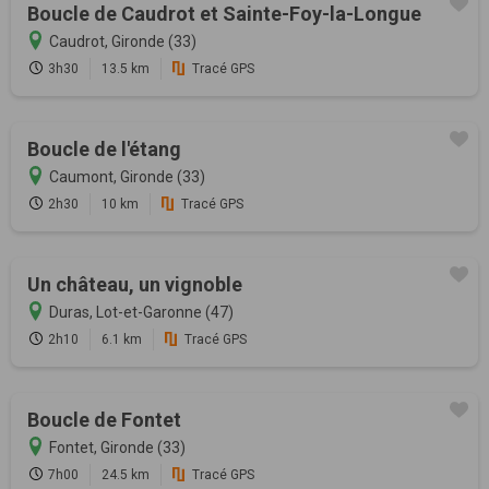
Boucle de Caudrot et Sainte-Foy-la-Longue
Caudrot, Gironde (33)
3h30
13.5 km
Tracé GPS
Boucle de l'étang
Caumont, Gironde (33)
2h30
10 km
Tracé GPS
Un château, un vignoble
Duras, Lot-et-Garonne (47)
2h10
6.1 km
Tracé GPS
Boucle de Fontet
Fontet, Gironde (33)
7h00
24.5 km
Tracé GPS