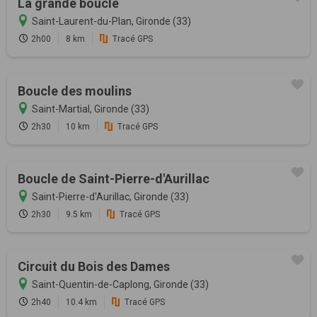
La grande boucle
Saint-Laurent-du-Plan, Gironde (33)
2h00
8 km
Tracé GPS
Boucle des moulins
Saint-Martial, Gironde (33)
2h30
10 km
Tracé GPS
Boucle de Saint-Pierre-d'Aurillac
Saint-Pierre-d'Aurillac, Gironde (33)
2h30
9.5 km
Tracé GPS
Circuit du Bois des Dames
Saint-Quentin-de-Caplong, Gironde (33)
2h40
10.4 km
Tracé GPS