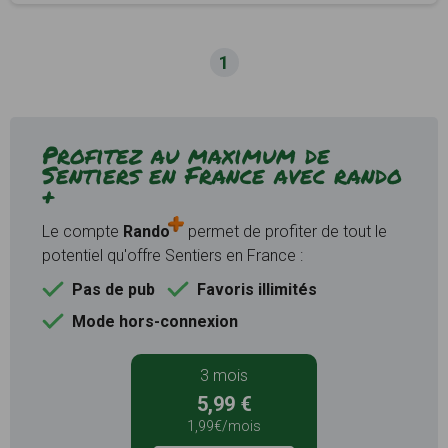
1
Profitez au maximum de
Sentiers en France avec rando
+
Le compte
Rando
permet de profiter de tout le
potentiel qu'offre Sentiers en France :
Pas de pub
Favoris illimités
Mode hors-connexion
3 mois
5,99 €
1,99€/mois