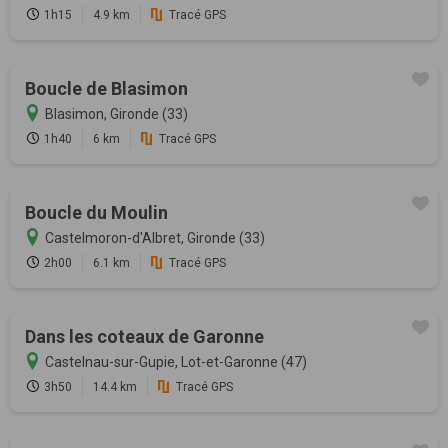
1h15
4.9 km
Tracé GPS
Boucle de Blasimon
Blasimon, Gironde (33)
1h40
6 km
Tracé GPS
Boucle du Moulin
Castelmoron-d'Albret, Gironde (33)
2h00
6.1 km
Tracé GPS
Dans les coteaux de Garonne
Castelnau-sur-Gupie, Lot-et-Garonne (47)
3h50
14.4 km
Tracé GPS