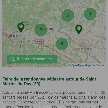
4
5
7
5
Recherche avancée
©
OpenStreetMap
contributors
Faire de la randonnée pédestre autour de Saint-
Martin-du-Puy (33)
Autour de Saint-Martin-du-Puy, vous pouvez randonner sur 30
sentiers balisés, soit 262.1 km de marche au total. Parmi ces
sentiers, 30 possèdent un tracé GPS, ce qui vous permet
grâce à l'application de les parcourir facilement. Le long de