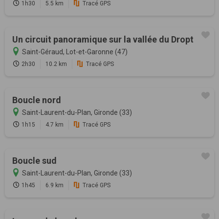
1h30
5.5 km
Tracé GPS
Un circuit panoramique sur la vallée du Dropt
Saint-Géraud, Lot-et-Garonne (47)
2h30
10.2 km
Tracé GPS
Boucle nord
Saint-Laurent-du-Plan, Gironde (33)
1h15
4.7 km
Tracé GPS
Boucle sud
Saint-Laurent-du-Plan, Gironde (33)
1h45
6.9 km
Tracé GPS