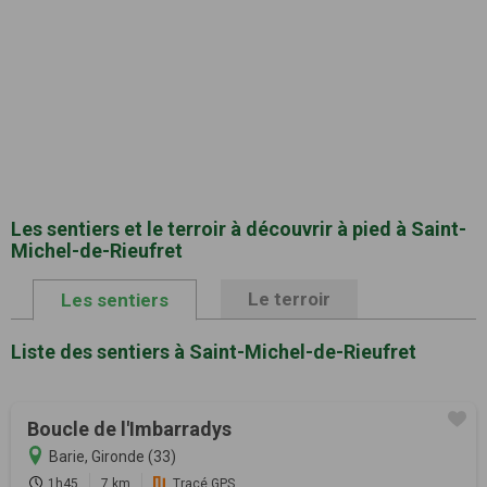
Les sentiers et le terroir à découvrir à pied à Saint-
Michel-de-Rieufret
Le terroir
Les sentiers
Liste des sentiers à Saint-Michel-de-Rieufret
Boucle de l'Imbarradys
Barie, Gironde (33)
1h45
7 km
Tracé GPS