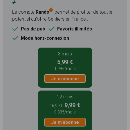
+
Le compte
Rando
permet de profiter de tout le
potentiel qu'offre Sentiers en France :
Pas de pub
Favoris illimités
Mode hors-connexion
3 mois
5,99 €
1,99€/mois
Je m'abonne
12 mois
9,99 €
16,99 €
0,83€/mois
Je m'abonne