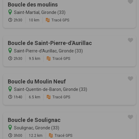
Boucle des moulins
Saint-Martial, Gironde (33)
2h30
10 km
Tracé GPS
Boucle de Saint-Pierre-d'Aurillac
Saint-Pierre-d'Aurillac, Gironde (33)
2h30
9.5 km
Tracé GPS
Boucle du Moulin Neuf
Saint-Quentin-de-Baron, Gironde (33)
1h40
6.5 km
Tracé GPS
Boucle de Soulignac
Soulignac, Gironde (33)
3h00
12.2 km
Tracé GPS