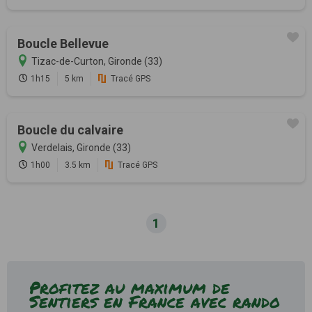
Boucle Bellevue
Tizac-de-Curton, Gironde (33)
1h15
5 km
Tracé GPS
Boucle du calvaire
Verdelais, Gironde (33)
1h00
3.5 km
Tracé GPS
1
Profitez au maximum de
Sentiers en France avec rando