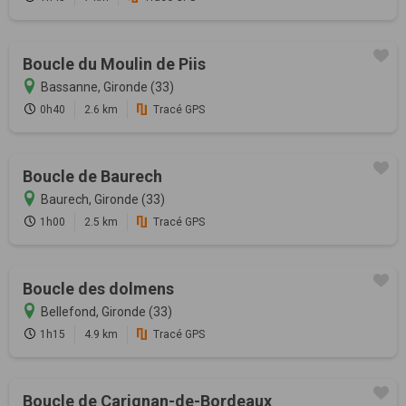
Boucle du Moulin de Piis
Bassanne, Gironde (33)
0h40
2.6 km
Tracé GPS
Boucle de Baurech
Baurech, Gironde (33)
1h00
2.5 km
Tracé GPS
Boucle des dolmens
Bellefond, Gironde (33)
1h15
4.9 km
Tracé GPS
Boucle de Carignan-de-Bordeaux