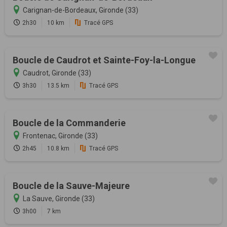
Carignan-de-Bordeaux, Gironde (33)
2h30
10 km
Tracé GPS
Boucle de Caudrot et Sainte-Foy-la-Longue
Caudrot, Gironde (33)
3h30
13.5 km
Tracé GPS
Boucle de la Commanderie
Frontenac, Gironde (33)
2h45
10.8 km
Tracé GPS
Boucle de la Sauve-Majeure
La Sauve, Gironde (33)
3h00
7 km