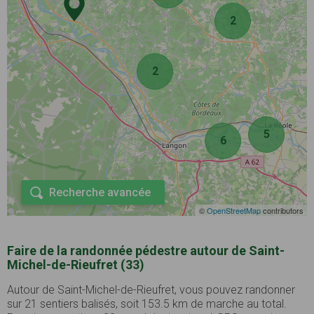
2
2
5
6
Recherche avancée
©
OpenStreetMap
contributors
Faire de la randonnée pédestre autour de Saint-
Michel-de-Rieufret (33)
Autour de Saint-Michel-de-Rieufret, vous pouvez randonner
sur 21 sentiers balisés, soit 153.5 km de marche au total.