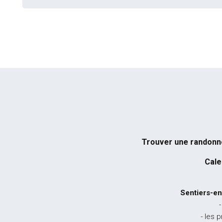
Trouver une randon
Cale
Sentiers-en
-
- les 