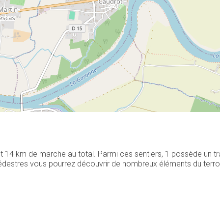
it 14 km de marche au total. Parmi ces sentiers, 1 possède un t
destres vous pourrez découvrir de nombreux éléments du terroir l