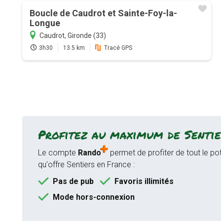
Boucle de Caudrot et Sainte-Foy-la-
Longue
Caudrot, Gironde (33)
3h30
13.5 km
Tracé GPS
Profitez au maximum de Sentie
Le compte
Rando
permet de profiter de tout le pot
qu'offre Sentiers en France :
Pas de pub
Favoris illimités
Mode hors-connexion