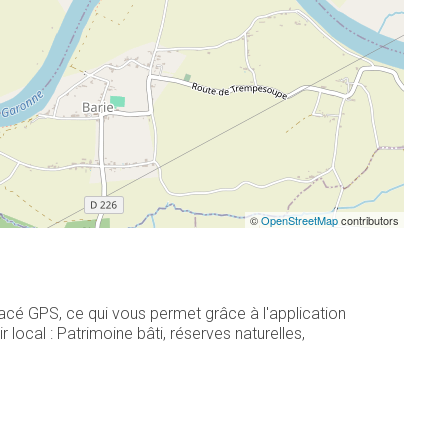
©
OpenStreetMap
contributors
racé GPS, ce qui vous permet grâce à l'application
ocal : Patrimoine bâti, réserves naturelles,