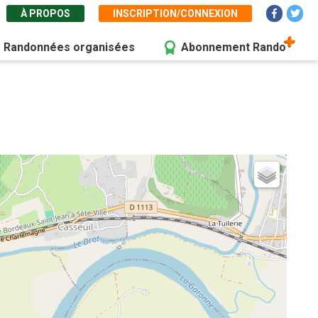
À PROPOS
INSCRIPTION/CONNEXION
Randonnées organisées
Abonnement Rando