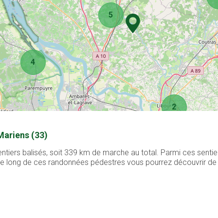
5
4
2
Mariens (33)
ntiers balisés, soit 339 km de marche au total. Parmi ces senti
. Le long de ces randonnées pédestres vous pourrez découvrir de 