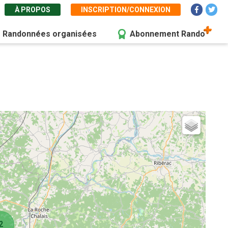
À PROPOS
INSCRIPTION/CONNEXION
Randonnées organisées
Abonnement Rando
2