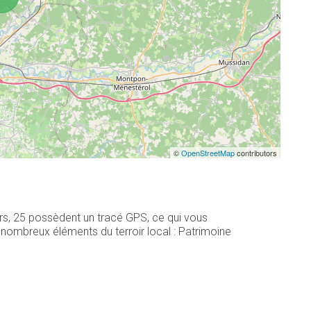
©
OpenStreetMap
contributors
ers, 25 possèdent un tracé GPS, ce qui vous
nombreux éléments du terroir local : Patrimoine