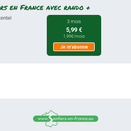
rs en France avec rando +
entiel
3 mois
5,99 €
1,99€/mois
Je m'abonne