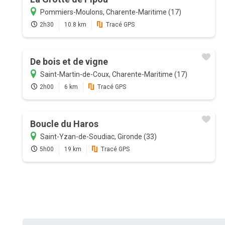
Pommiers-Moulons, Charente-Maritime (17)
2h30
10.8 km
Tracé GPS
De bois et de vigne
Saint-Martin-de-Coux, Charente-Maritime (17)
2h00
6 km
Tracé GPS
Boucle du Haros
Saint-Yzan-de-Soudiac, Gironde (33)
5h00
19 km
Tracé GPS