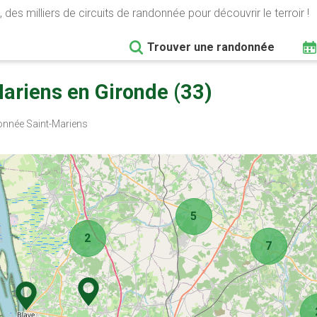
 des milliers de circuits de randonnée pour découvrir le terroir !
Trouver une randonnée
ariens en Gironde (33)
nnée Saint-Mariens
5
2
7