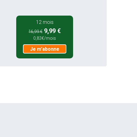
12 mois
9,99 €
16,99 €
0,83€/mois
Je m'abonne