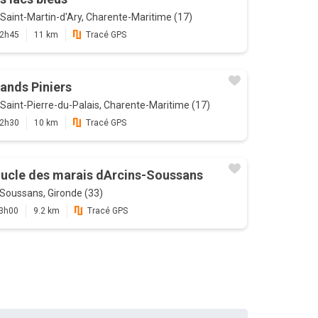
Saint-Martin-d'Ary, Charente-Maritime (17)
2h45
11 km
Tracé GPS
ands Piniers
Saint-Pierre-du-Palais, Charente-Maritime (17)
2h30
10 km
Tracé GPS
ucle des marais dArcins-Soussans
Soussans, Gironde (33)
3h00
9.2 km
Tracé GPS