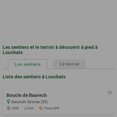
Les sentiers et le terroir à découvrir à pied à
Louchats
Le terroir
Les sentiers
Liste des sentiers à Louchats
Boucle de Baurech
Baurech, Gironde (33)
1h00
2.5 km
Tracé GPS