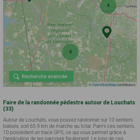
4
4
Recherche avancée
©
OpenStreetMap
contributors
Faire de la randonnée pédestre autour de Louchats
(33)
Autour de Louchats, vous pouvez randonner sur 10 sentiers
balisés, soit 65.9 km de marche au total. Parmi ces sentiers,
10 possèdent un tracé GPS, ce qui vous permet grâce à
l'application de les parcourir facilement. Le long de ces