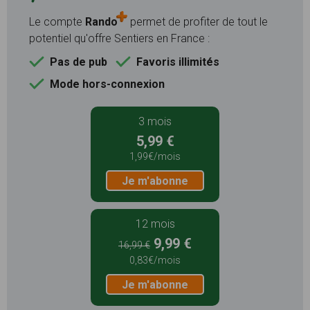
Le compte
Rando
permet de profiter de tout le
potentiel qu'offre Sentiers en France :
Pas de pub
Favoris illimités
Mode hors-connexion
3 mois
5,99 €
1,99€/mois
Je m'abonne
12 mois
9,99 €
16,99 €
0,83€/mois
Je m'abonne