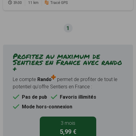
3h30
11 km
Tracé GPS
1
Profitez au maximum de
Sentiers en France avec rando
+
Le compte
Rando
permet de profiter de tout le
potentiel qu'offre Sentiers en France :
Pas de pub
Favoris illimités
Mode hors-connexion
3 mois
5,99 €