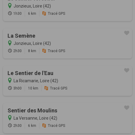
Jonzieux, Loire (42)
1h30
6 km
Tracé GPS
La Semène
Jonzieux, Loire (42)
2h30
8 km
Tracé GPS
Le Sentier de l'Eau
La Ricamarie, Loire (42)
3h00
10 km
Tracé GPS
Sentier des Moulins
La Versanne, Loire (42)
2h30
6 km
Tracé GPS