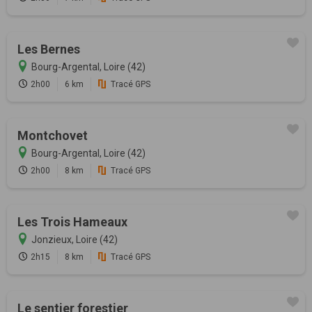
Les Bernes
Bourg-Argental, Loire (42)
2h00
6 km
Tracé GPS
Montchovet
Bourg-Argental, Loire (42)
2h00
8 km
Tracé GPS
Les Trois Hameaux
Jonzieux, Loire (42)
2h15
8 km
Tracé GPS
Le sentier forestier