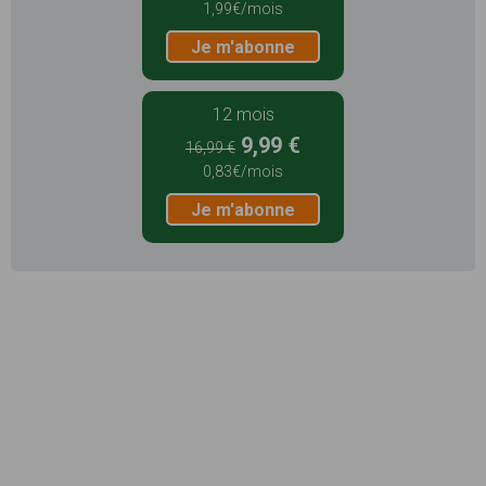
1,99€/mois
Je m'abonne
12 mois
9,99 €
16,99 €
0,83€/mois
Je m'abonne