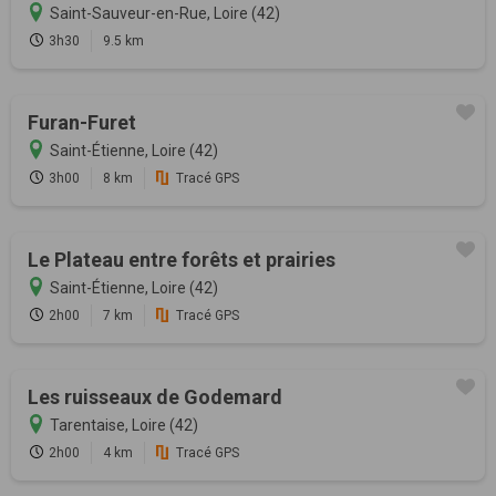
Saint-Sauveur-en-Rue, Loire (42)
3h30
9.5 km
Furan-Furet
Saint-Étienne, Loire (42)
3h00
8 km
Tracé GPS
Le Plateau entre forêts et prairies
Saint-Étienne, Loire (42)
2h00
7 km
Tracé GPS
Les ruisseaux de Godemard
Tarentaise, Loire (42)
2h00
4 km
Tracé GPS