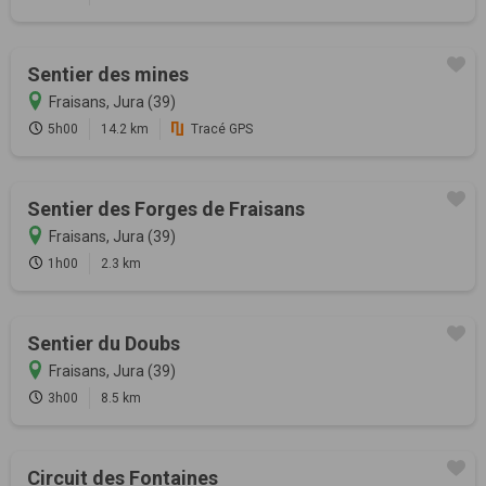
Sentier des mines
Fraisans, Jura (39)
5h00
14.2 km
Tracé GPS
Sentier des Forges de Fraisans
Fraisans, Jura (39)
1h00
2.3 km
Sentier du Doubs
Fraisans, Jura (39)
3h00
8.5 km
Circuit des Fontaines