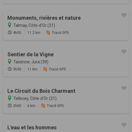
Monuments, rivières et nature
Talmay, Côte-d'Or (21)
4h00
11.2 km
Tracé GPS
Sentier de la Vigne
Taxenne, Jura (39)
3h30
11 km
Tracé GPS
Le Circuit du Bois Charmant
Tellecey, Côte-d'Or (21)
2h00
6 km
Tracé GPS
L'eau et les hommes