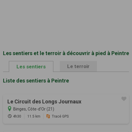
Les sentiers et le terroir à découvrir à pied à Peintre
Le terroir
Les sentiers
Liste des sentiers à Peintre
Le Circuit des Longs Journaux
Binges, Côte-d'Or (21)
4h30
11.5 km
Tracé GPS