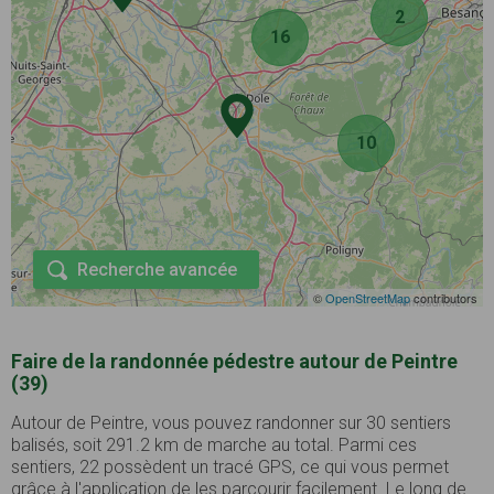
2
16
10
Recherche avancée
©
OpenStreetMap
contributors
Faire de la randonnée pédestre autour de Peintre
(39)
Autour de Peintre, vous pouvez randonner sur 30 sentiers
balisés, soit 291.2 km de marche au total. Parmi ces
sentiers, 22 possèdent un tracé GPS, ce qui vous permet
grâce à l'application de les parcourir facilement. Le long de