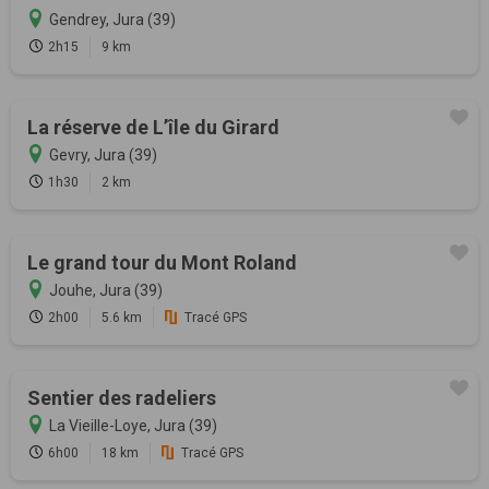
Gendrey, Jura (39)
2h15
9 km
La réserve de L’île du Girard
Gevry, Jura (39)
1h30
2 km
Le grand tour du Mont Roland
Jouhe, Jura (39)
2h00
5.6 km
Tracé GPS
Sentier des radeliers
La Vieille-Loye, Jura (39)
6h00
18 km
Tracé GPS