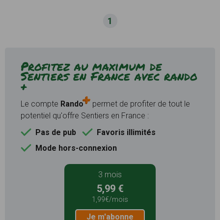
1
Profitez au maximum de
Sentiers en France avec rando
+
Le compte
Rando
permet de profiter de tout le
potentiel qu'offre Sentiers en France :
Pas de pub
Favoris illimités
Mode hors-connexion
3 mois
5,99 €
1,99€/mois
Je m'abonne