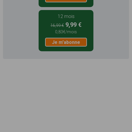
12 mois
9,99 €
16,99 €
0,83€/mois
Je m'abonne