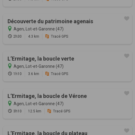
Découverte du patrimoine agenais
Agen, Lot-et-Garonne (47)
2h30
4.3 km
Tracé GPS
L’Ermitage, la boucle verte
Agen, Lot-et-Garonne (47)
1h10
3.6 km
Tracé GPS
L’Ermitage, la boucle de Vérone
Agen, Lot-et-Garonne (47)
3h10
12.5 km
Tracé GPS
L’Ermitage, la boucle du plateau