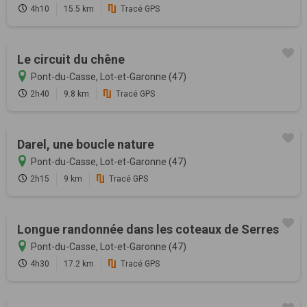
4h10
15.5 km
Tracé GPS
Le circuit du chêne
Pont-du-Casse, Lot-et-Garonne (47)
2h40
9.8 km
Tracé GPS
Darel, une boucle nature
Pont-du-Casse, Lot-et-Garonne (47)
2h15
9 km
Tracé GPS
Longue randonnée dans les coteaux de Serres
Pont-du-Casse, Lot-et-Garonne (47)
4h30
17.2 km
Tracé GPS