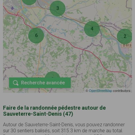
3
4
6
2
3
Recherche avancée
©
OpenStreetMap
contributors
Faire de la randonnée pédestre autour de
Sauveterre-Saint-Denis (47)
Autour de Sauveterre-Saint-Denis, vous pouvez randonner
sur 30 sentiers balisés, soit 315.3 km de marche au total.