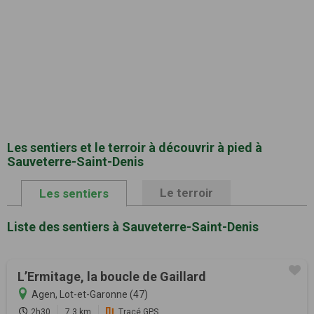
Les sentiers et le terroir à découvrir à pied à
Sauveterre-Saint-Denis
Le terroir
Les sentiers
Liste des sentiers à Sauveterre-Saint-Denis
L’Ermitage, la boucle de Gaillard
Agen, Lot-et-Garonne (47)
2h30
7.3 km
Tracé GPS