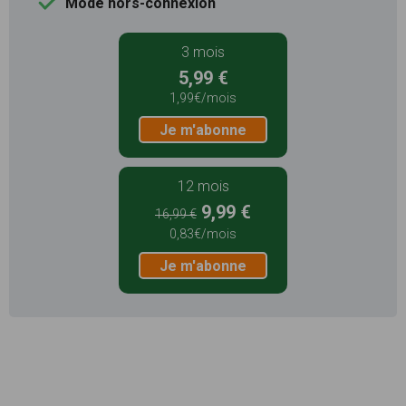
Mode hors-connexion
3 mois
5,99 €
1,99€/mois
Je m'abonne
12 mois
9,99 €
16,99 €
0,83€/mois
Je m'abonne