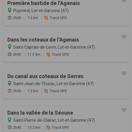
Première bastide de l’Agenais
Puymirol, Lot-et-Garonne (47)
2h00
7.2 km
Tracé GPS
Dans les coteaux de l’Agenais
Saint-Caprais-de-Lerm, Lot-et-Garonne (47)
3h00
11.5 km
Tracé GPS
Du canal aux coteaux de Serres
Saint-Jean-de-Thurac, Lot-et-Garonne (47)
2h30
7.2 km
Tracé GPS
Dans la vallée de la Séoune
Saint-Pierre-de-Clairac, Lot-et-Garonne (47)
2h40
10.2 km
Tracé GPS