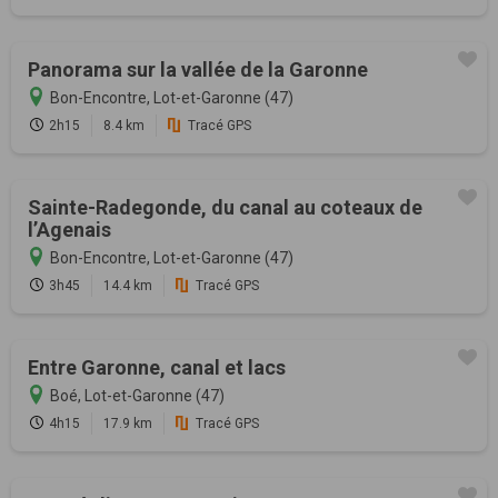
Panorama sur la vallée de la Garonne
Bon-Encontre, Lot-et-Garonne (47)
2h15
8.4 km
Tracé GPS
Sainte-Radegonde, du canal au coteaux de
l’Agenais
Bon-Encontre, Lot-et-Garonne (47)
3h45
14.4 km
Tracé GPS
Entre Garonne, canal et lacs
Boé, Lot-et-Garonne (47)
4h15
17.9 km
Tracé GPS