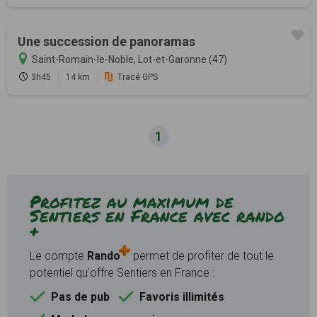
Une succession de panoramas
Saint-Romain-le-Noble, Lot-et-Garonne (47)
3h45
14 km
Tracé GPS
1
Profitez au maximum de
Sentiers en France avec rando
+
Le compte
Rando
permet de profiter de tout le
potentiel qu'offre Sentiers en France :
Pas de pub
Favoris illimités