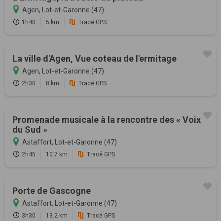
Agen, Lot-et-Garonne (47)
1h40
5 km
Tracé GPS
La ville d'Agen, Vue coteau de l'ermitage
Agen, Lot-et-Garonne (47)
2h30
8 km
Tracé GPS
Promenade musicale à la rencontre des « Voix
du Sud »
Astaffort, Lot-et-Garonne (47)
2h45
10.7 km
Tracé GPS
Porte de Gascogne
Astaffort, Lot-et-Garonne (47)
3h30
13.2 km
Tracé GPS