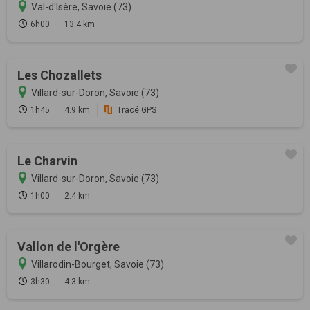
Val-d'Isère, Savoie (73)
6h00
13.4 km
Les Chozallets
Villard-sur-Doron, Savoie (73)
1h45
4.9 km
Tracé GPS
Le Charvin
Villard-sur-Doron, Savoie (73)
1h00
2.4 km
Vallon de l'Orgère
Villarodin-Bourget, Savoie (73)
3h30
4.3 km