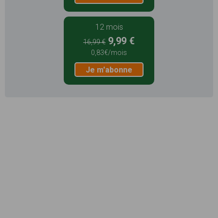
12 mois
9,99 €
16,99 €
0,83€/mois
Je m'abonne