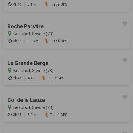
4h40
5.1 km
Tracé GPS
Roche Parstire
Beaufort, Savoie (73)
4h00
8.3 km
Tracé GPS
La Grande Berge
Beaufort, Savoie (73)
2h45
4 km
Tracé GPS
Col de la Lauze
Beaufort, Savoie (73)
3h45
6.3 km
Tracé GPS