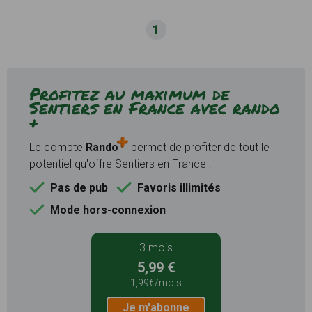
1
Profitez au maximum de
Sentiers en France avec rando
+
Le compte
Rando
permet de profiter de tout le
potentiel qu'offre Sentiers en France :
Pas de pub
Favoris illimités
Mode hors-connexion
3 mois
5,99 €
1,99€/mois
Je m'abonne