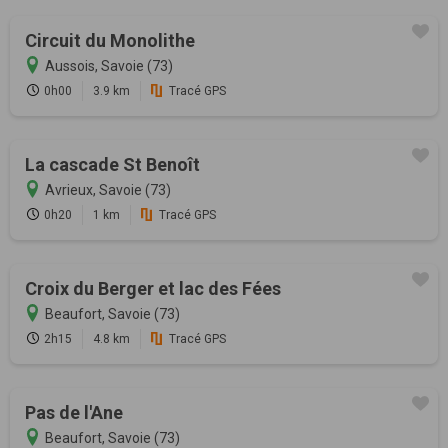
Circuit du Monolithe
Aussois, Savoie (73)
0h00
3.9 km
Tracé GPS
La cascade St Benoît
Avrieux, Savoie (73)
0h20
1 km
Tracé GPS
Croix du Berger et lac des Fées
Beaufort, Savoie (73)
2h15
4.8 km
Tracé GPS
Pas de l'Ane
Beaufort, Savoie (73)