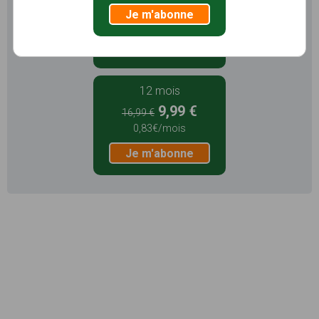
5,99 €
Je m'abonne
1,99€/mois
Je m'abonne
12 mois
9,99 €
16,99 €
0,83€/mois
Je m'abonne