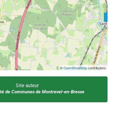
©
OpenStreetMap
contributors
Site auteur
é de Communes de Montrevel-en-Bresse