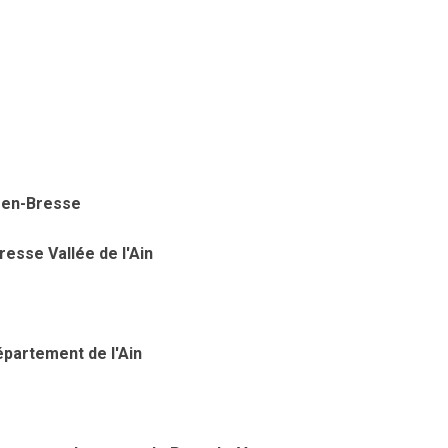
-en-Bresse
esse Vallée de l'Ain
partement de l'Ain