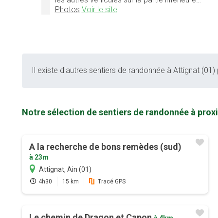
Photos
Voir le site
Il existe d'autres sentiers de randonnée à Attignat (01) 
Notre sélection de sentiers de randonnée à proxi
A la recherche de bons remèdes (sud)
à 23m
Attignat, Ain (01)
4h30
15 km
Tracé GPS
Le chemin de Dragon et Capon
à 4km