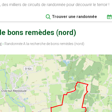
 des milliers de circuits de randonnée pour découvrir le terroir !
Trouver une randonnée
 de bons remèdes (nord)
at
Randonnée A la recherche de bons remèdes (nord)