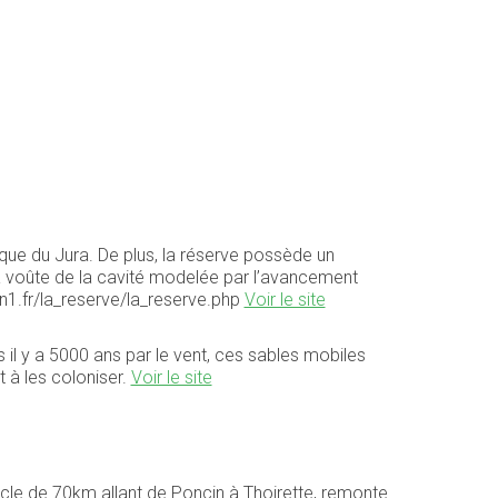
ique du Jura. De plus, la réserve possède un
 la voûte de la cavité modelée par l’avancement
on1.fr/la_reserve/la_reserve.php
Voir le site
 il y a 5000 ans par le vent, ces sables mobiles
 à les coloniser.
Voir le site
cle de 70km allant de Poncin à Thoirette, remonte