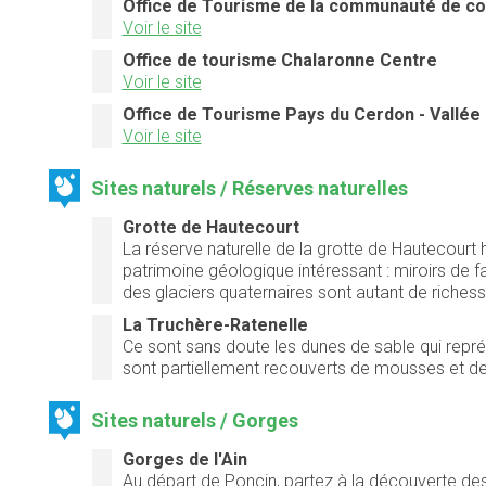
Office de Tourisme de la communauté de c
Voir le site
Office de tourisme Chalaronne Centre
Voir le site
Office de Tourisme Pays du Cerdon - Vallée d
Voir le site
Sites naturels / Réserves naturelles
Grotte de Hautecourt
La réserve naturelle de la grotte de Hautecourt 
patrimoine géologique intéressant : miroirs de f
des glaciers quaternaires sont autant de richess
La Truchère-Ratenelle
Ce sont sans doute les dunes de sable qui représ
sont partiellement recouverts de mousses et de 
Sites naturels / Gorges
Gorges de l'Ain
Au départ de Poncin, partez à la découverte des