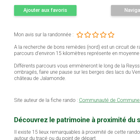
Ajouter aux favoris
Naviga
Mon avis sur la randonnée :
A la recherche de bons remèdes (nord) est un circuit de r
parcours d’environ 15 kilomètres représente en moyenn
Différents parcours vous emmèneront le long de la Reyss
ombragés, faire une pause sur les berges des lacs du Ver
château de Jalamonde.
Site auteur de la fiche rando :
Communauté de Communes 
Découvrez le patrimoine à proximité du 
Il existe 15 lieux remarquables à proximité de cette rand
autour du tracé ou du point de départ.