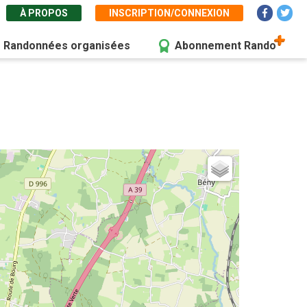
À PROPOS
INSCRIPTION/CONNEXION
Randonnées organisées
Abonnement Rando