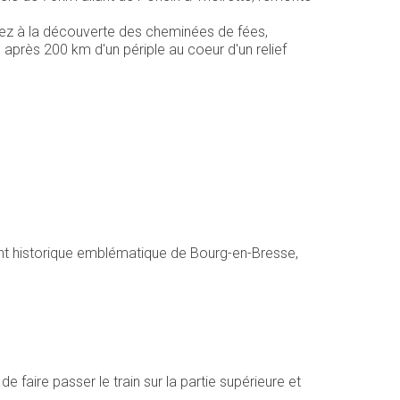
tez à la découverte des cheminées de fées,
, après 200 km d'un périple au coeur d'un relief
nt historique emblématique de Bourg-en-Bresse,
 faire passer le train sur la partie supérieure et