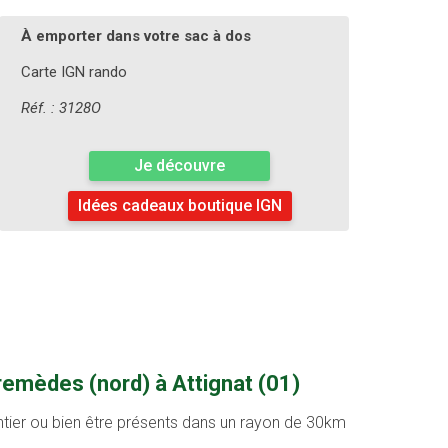
À emporter dans votre sac à dos
Carte IGN rando
Réf. : 3128O
Je découvre
Idées cadeaux boutique IGN
remèdes (nord) à Attignat (01)
entier ou bien être présents dans un rayon de 30km