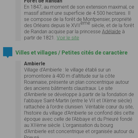
Forêt de Randan
En 1847, au moment de son extension maximal, ce
massif atteint une superficie de 4 500 hectares. Il
se compose de la forêt de Montpensier, propriété
ème
des Orléans depuis le XVII
siècle, et de la forêt
de Randan acquise par la princesse
Adélaïde
à
partir de 1821.
Voir le site
Villes et villages / Petites cités de caractère
Ambierle
Village d’Ambierle : le village établi sur un
promontoire à 400 m d’altitude sur la côte
Roannaise, présente un plan concentrique autour
des anciens bâtiments claustraux. Le site
d’Ambierle se développe à partir de la fondation de
l’abbaye Saint-Martin (entre le VII et IXème siècle)
rattachée à l’ordre clunisien. Véritable cœur du site,
l’histoire du village d’Ambierle se confond dès cette
époque avec celle de l’Abbaye et du Prieuré fondé
au XIIème siècle. L’organisation du bourg
d’Ambierle est concentrique et organisée autour du
Prieuré...