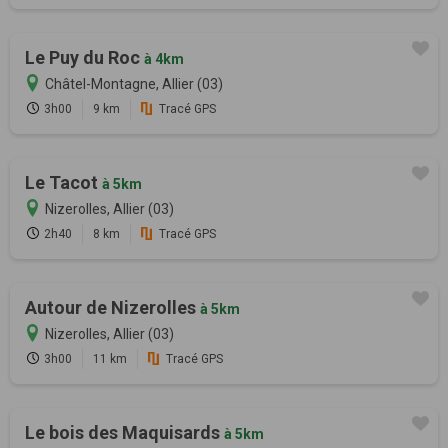
Le Puy du Roc
à 4km
Châtel-Montagne, Allier (03)
3h00
9 km
Tracé GPS
Le Tacot
à 5km
Nizerolles, Allier (03)
2h40
8 km
Tracé GPS
Autour de Nizerolles
à 5km
Nizerolles, Allier (03)
3h00
11 km
Tracé GPS
Le bois des Maquisards
à 5km