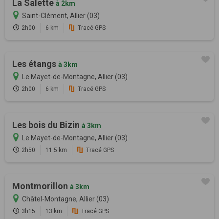
La Salette
à 2km
Saint-Clément, Allier (03)
2h00
6 km
Tracé GPS
Les étangs
à 3km
Le Mayet-de-Montagne, Allier (03)
2h00
6 km
Tracé GPS
Les bois du Bizin
à 3km
Le Mayet-de-Montagne, Allier (03)
2h50
11.5 km
Tracé GPS
Montmorillon
à 3km
Châtel-Montagne, Allier (03)
3h15
13 km
Tracé GPS