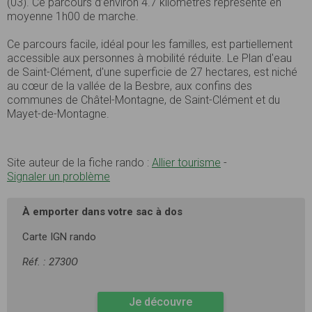
(03). Ce parcours d’environ 4.7 kilomètres représente en
moyenne 1h00 de marche.
Ce parcours facile, idéal pour les familles, est partiellement
accessible aux personnes à mobilité réduite. Le Plan d'eau
de Saint-Clément, d'une superficie de 27 hectares, est niché
au cœur de la vallée de la Besbre, aux confins des
communes de Châtel-Montagne, de Saint-Clément et du
Mayet-de-Montagne.
Site auteur de la fiche rando :
Allier tourisme
-
Signaler un problème
À emporter dans votre sac à dos
Carte IGN rando
Réf. : 2730O
Je découvre