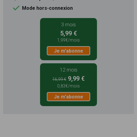
Mode hors-connexion
3 mois
5,99 €
1,99€/mois
Je m'abonne
12 mois
9,99 €
16,99 €
0,83€/mois
Je m'abonne