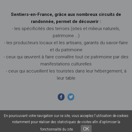
Sentiers-en-France, grâce aux nombreux circuits de
randonnée, permet de découvrir :
- les spécificités des terroirs (sites et milieux naturels,
patrimoine …)
- les producteurs locaux et les artisans, garants du savoir-faire
et du patrimoine
- ceux qui œuvrent à faire connaître tout ce patrimoine par des
manifestations culturelles
- ceux qui accueillent les touristes dans leur hébergement, à
leur table
En poursuivant votre navigation sur ce site, vous acceptez l'utilisation de cookies
© 2026 Sentiers en France - Tous droits réservés - Photos non
notamment pour réaliser des statistiques de visites afin d'optimiser la
contractuelles -
Mentions légales
-
CGU
-
CGV
OK
fonctionnalité du site.