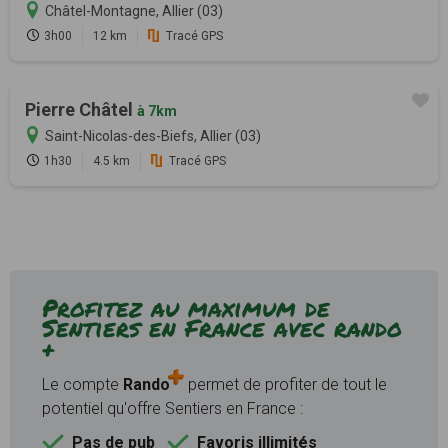
Châtel-Montagne, Allier (03)
3h00
12 km
Tracé GPS
Pierre Châtel
à 7km
Saint-Nicolas-des-Biefs, Allier (03)
1h30
4.5 km
Tracé GPS
Profitez au maximum de
Sentiers en France avec rando
+
Le compte
Rando
permet de profiter de tout le
potentiel qu'offre Sentiers en France :
Pas de pub
Favoris illimités