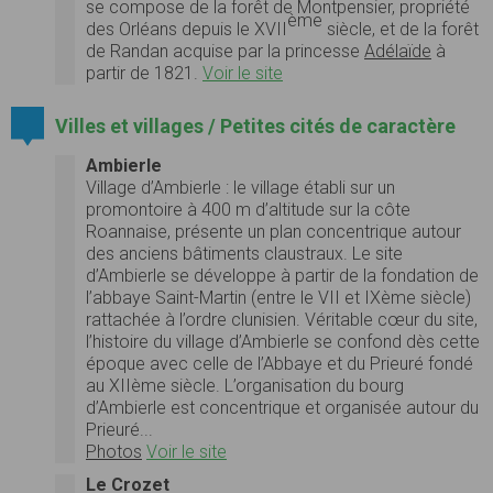
se compose de la forêt de Montpensier, propriété
ème
des Orléans depuis le XVII
siècle, et de la forêt
de Randan acquise par la princesse
Adélaïde
à
partir de 1821.
Voir le site
Villes et villages / Petites cités de caractère
Ambierle
Village d’Ambierle : le village établi sur un
promontoire à 400 m d’altitude sur la côte
Roannaise, présente un plan concentrique autour
des anciens bâtiments claustraux. Le site
d’Ambierle se développe à partir de la fondation de
l’abbaye Saint-Martin (entre le VII et IXème siècle)
rattachée à l’ordre clunisien. Véritable cœur du site,
l’histoire du village d’Ambierle se confond dès cette
époque avec celle de l’Abbaye et du Prieuré fondé
au XIIème siècle. L’organisation du bourg
d’Ambierle est concentrique et organisée autour du
Prieuré...
Photos
Voir le site
Le Crozet