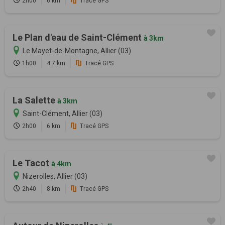
2h00
6 km
Tracé GPS
Le Plan d'eau de Saint-Clément
à 3km
Le Mayet-de-Montagne, Allier (03)
1h00
4.7 km
Tracé GPS
La Salette
à 3km
Saint-Clément, Allier (03)
2h00
6 km
Tracé GPS
Le Tacot
à 4km
Nizerolles, Allier (03)
2h40
8 km
Tracé GPS