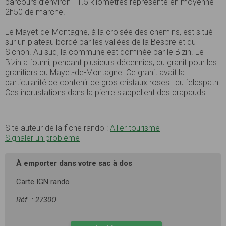
parcours d’environ 11.5 kilomètres représente en moyenne
2h50 de marche.
Le Mayet-de-Montagne, à la croisée des chemins, est situé
sur un plateau bordé par les vallées de la Besbre et du
Sichon. Au sud, la commune est dominée par le Bizin. Le
Bizin a fourni, pendant plusieurs décennies, du granit pour les
granitiers du Mayet-de-Montagne. Ce granit avait la
particularité de contenir de gros cristaux roses : du feldspath.
Ces incrustations dans la pierre s'appellent des crapauds.
Site auteur de la fiche rando :
Allier tourisme
-
Signaler un problème
À emporter dans votre sac à dos
Carte IGN rando
Réf. : 2730O