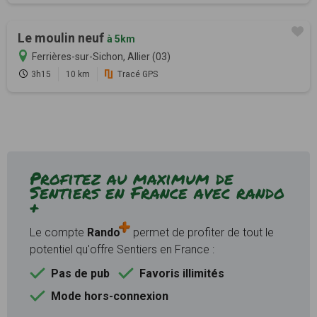
Le moulin neuf
à 5km
Ferrières-sur-Sichon, Allier (03)
3h15
10 km
Tracé GPS
Profitez au maximum de
Sentiers en France avec rando
+
Le compte
Rando
permet de profiter de tout le
potentiel qu'offre Sentiers en France :
Pas de pub
Favoris illimités
Mode hors-connexion