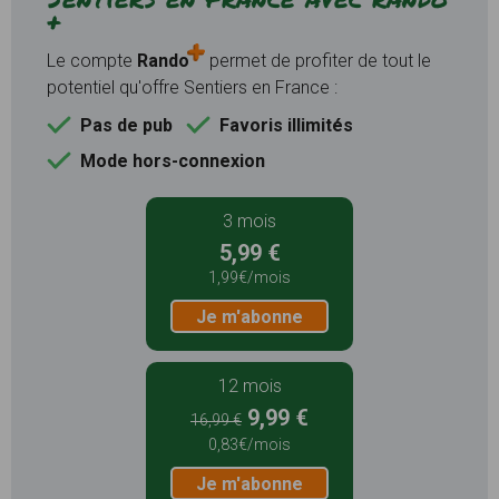
+
Le compte
Rando
permet de profiter de tout le
potentiel qu'offre Sentiers en France :
Pas de pub
Favoris illimités
Mode hors-connexion
3 mois
5,99 €
1,99€/mois
Je m'abonne
12 mois
9,99 €
16,99 €
0,83€/mois
Je m'abonne