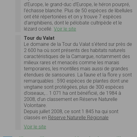
d’Europe, le grand-duc d’Europe, le héron pourpré,
l’échasse blanche. Plus de 50 espèces de libellules
ont été répertoriées et on y trouve 7 espèces
d’amphibiens, dont le pélobate cultripède et le
lézard ocellé.
Voir le site
Tour du Valat
Le domaine de la Tour du Valat s'étend sur près de
2 600 ha où sont présents des habitats naturels
caractéristiques de la Camargue, notamment des
milieux rares et menacés comme les marais
temporaires, les montilles mais aussi de grandes
étendues de sansouires. La faune et la flore y sont
remarquables : 590 espèces de plantes dont une
vingtaine sont protégées, plus de 300 espèces
d’oiseaux,… 1 071 ha ont bénéficié, de 1984 à
2008, d’un classement en Réserve Naturelle
Volontaire.
Depuis juillet 2008, ce sont 1 845 ha qui sont
classés en
Réserve Naturelle Régionale
Voir le site