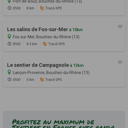
Port-de-Bouc, Bouches-du-Rhône (13)
2h00
8 km
Tracé GPS
Les salins de Fos-sur-Mer
à 10km
Fos-sur-Mer, Bouches-du-Rhône (13)
3h00
8.5 km
Tracé GPS
Le sentier de Campagnole
à 13km
Lançon-Provence, Bouches-du-Rhône (13)
2h00
5 km
Tracé GPS
Profitez au maximum de
Sentiers en France avec rando