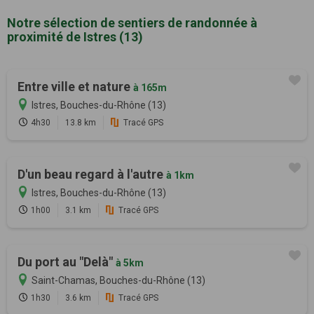
Notre sélection de sentiers de randonnée à
proximité de Istres (13)
Entre ville et nature
à 165m
Istres, Bouches-du-Rhône (13)
4h30
13.8 km
Tracé GPS
D'un beau regard à l'autre
à 1km
Istres, Bouches-du-Rhône (13)
1h00
3.1 km
Tracé GPS
Du port au "Delà"
à 5km
Saint-Chamas, Bouches-du-Rhône (13)
1h30
3.6 km
Tracé GPS