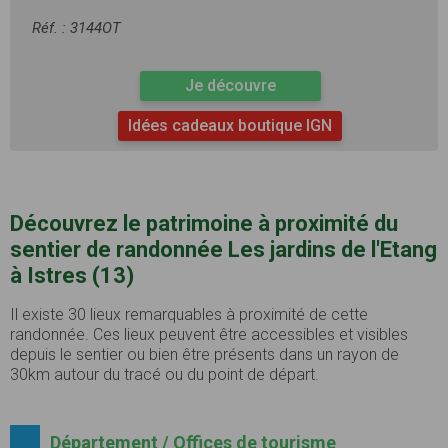
Réf. : 3144OT
Je découvre
Idées cadeaux boutique IGN
Découvrez le patrimoine à proximité du
sentier de randonnée Les jardins de l'Etang
à Istres (13)
Il existe 30 lieux remarquables à proximité de cette
randonnée. Ces lieux peuvent être accessibles et visibles
depuis le sentier ou bien être présents dans un rayon de
30km autour du tracé ou du point de départ.
Département / Offices de tourisme