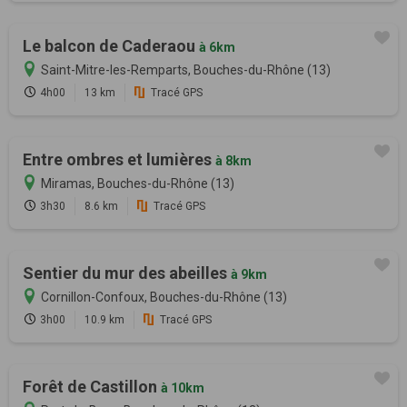
Le balcon de Caderaou
à 6km
Saint-Mitre-les-Remparts, Bouches-du-Rhône (13)
4h00
13 km
Tracé GPS
Entre ombres et lumières
à 8km
Miramas, Bouches-du-Rhône (13)
3h30
8.6 km
Tracé GPS
Sentier du mur des abeilles
à 9km
Cornillon-Confoux, Bouches-du-Rhône (13)
3h00
10.9 km
Tracé GPS
Forêt de Castillon
à 10km