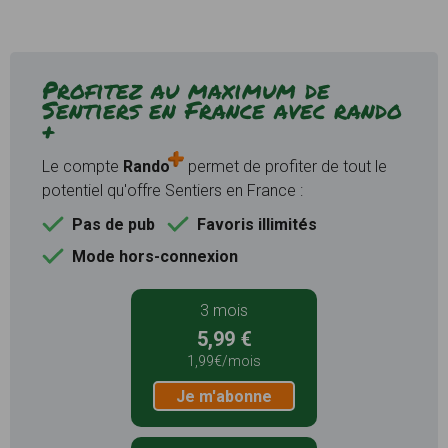
Profitez au maximum de
Sentiers en France avec rando
+
Le compte
Rando
permet de profiter de tout le
potentiel qu'offre Sentiers en France :
Pas de pub
Favoris illimités
Mode hors-connexion
3 mois
5,99 €
1,99€/mois
Je m'abonne