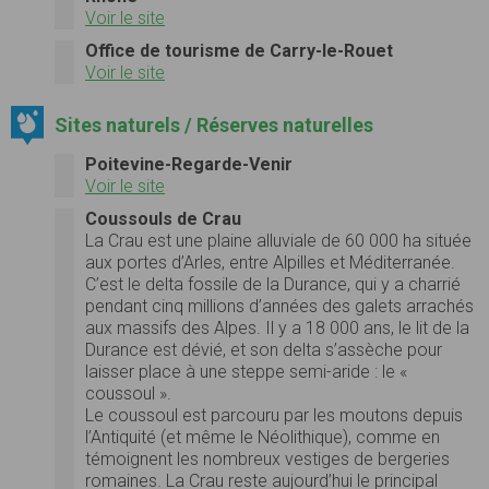
Voir le site
Office de tourisme de Carry-le-Rouet
Voir le site
Sites naturels / Réserves naturelles
Poitevine-Regarde-Venir
Voir le site
Coussouls de Crau
La Crau est une plaine alluviale de 60 000 ha située
aux portes d’Arles, entre Alpilles et Méditerranée.
C’est le delta fossile de la Durance, qui y a charrié
pendant cinq millions d’années des galets arrachés
aux massifs des Alpes. Il y a 18 000 ans, le lit de la
Durance est dévié, et son delta s’assèche pour
laisser place à une steppe semi-aride : le «
coussoul ».
Le coussoul est parcouru par les moutons depuis
l’Antiquité (et même le Néolithique), comme en
témoignent les nombreux vestiges de bergeries
romaines. La Crau reste aujourd’hui le principal