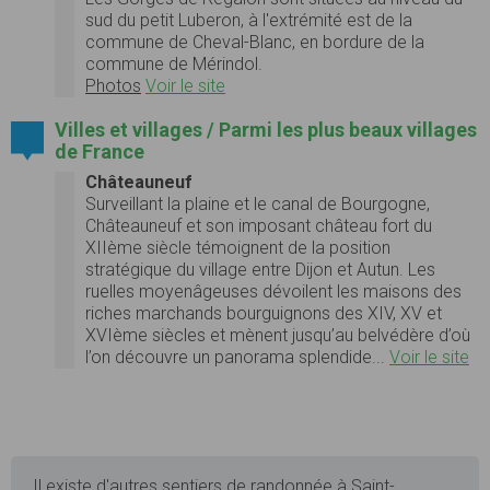
sud du petit Luberon, à l'extrémité est de la
commune de Cheval-Blanc, en bordure de la
commune de Mérindol.
Photos
Voir le site
Villes et villages / Parmi les plus beaux villages
de France
Châteauneuf
Surveillant la plaine et le canal de Bourgogne,
Châteauneuf et son imposant château fort du
XIIème siècle témoignent de la position
stratégique du village entre Dijon et Autun. Les
ruelles moyenâgeuses dévoilent les maisons des
riches marchands bourguignons des XIV, XV et
XVIème siècles et mènent jusqu’au belvédère d’où
l’on découvre un panorama splendide...
Voir le site
Il existe d'autres sentiers de randonnée à Saint-