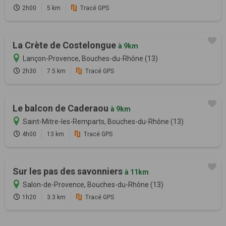
2h00
5 km
Tracé GPS
La Crète de Costelongue
à 9km
Lançon-Provence, Bouches-du-Rhône (13)
2h30
7.5 km
Tracé GPS
Le balcon de Caderaou
à 9km
Saint-Mitre-les-Remparts, Bouches-du-Rhône (13)
4h00
13 km
Tracé GPS
Sur les pas des savonniers
à 11km
Salon-de-Provence, Bouches-du-Rhône (13)
1h20
3.3 km
Tracé GPS