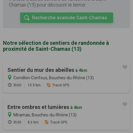
Chamas (13) pour découvrir le terroir
Recherche avancée Saint-Chamas
Notre sélection de sentiers de randonnée à
proximité de Saint-Chamas (13)
Sentier du mur des abeilles
à 4km
Cornillon-Confoux, Bouches-du-Rhône (13)
3h00
10.9 km
Tracé GPS
Entre ombres et lumières
à 4km
Miramas, Bouches-du-Rhône (13)
3h30
8.6 km
Tracé GPS