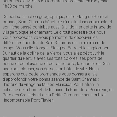
parcours d’environ 3.6 kilomètres représente en moyenne
1h30 de marche.
De part sa situation géographique, entre Etang de Berre et
collines, Saint-Chamas bénéficie d'un atout incomparable et
son riche passé contribue aussi à lui donner cette image de
village typique et charmant. Le circuit pédestre que nous
vous proposons va vous permettre de découvrir les
différentes facettes de Saint-Chamas en un minimum de
temps. Vous allez longer l'Etang de Berre et le surplomber.
Du haut de la colline de la Vierge, vous allez découvrir le
quartier du Pertuis avec ses toits colorés, ses ports de
pêche et de plaisance et de l'autre côté, le quartier du Delà
avec son clocher, son église, son hôtel de ville. Nous
espérons que cette promenade vous donnera envie
d'approfondir votre connaissance de Saint-Chamas :
l'histoire du village au Musée Municipal Paul Lafran, la
richesse de la flore et de la faune du Parc de la Poudrerie, du
Parc des Creusets et de la Petite Camargue sans oublier
l'incontounable Pont Flavien.