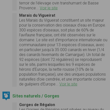
terroir de l’élevage ovin transhumant de Basse
Provence...
Voir le site
Marais du Vigueirat
Les Marais du Vigueirat constituent un site majeur
pour la conservation des oiseaux d’eau en Europe.
300 espèces d’oiseaux, soit plus de 60% de
l’avifaune française, ont été observées sur le
domaine. Le site est d’importance internationale ou
communautaire pour 13 espèces d'oiseaux, avec
en particulier jusqu'à 35 000 canards en hiver (1/4
des canards hivernants de Camargue). Un total de
92 espèces (dont 72 régulières) se reproduisent
sur le site, parmi lesquelles les 9 espèces de
hérons d’Europe, la nette rousse (10% de la
population française), une des uniques populations
naturelles d’oie cendrée, et une importante colonie
de guêpiers d’Europe...
Voir le site
Sites naturels / Gorges
Gorges de Régalon
Les Gorges de Régalon sont situées au niveau du