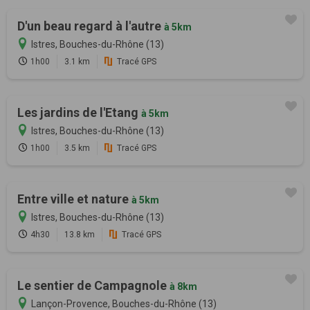
D'un beau regard à l'autre
à 5km
Istres, Bouches-du-Rhône (13)
1h00
3.1 km
Tracé GPS
Les jardins de l'Etang
à 5km
Istres, Bouches-du-Rhône (13)
1h00
3.5 km
Tracé GPS
Entre ville et nature
à 5km
Istres, Bouches-du-Rhône (13)
4h30
13.8 km
Tracé GPS
Le sentier de Campagnole
à 8km
Lançon-Provence, Bouches-du-Rhône (13)