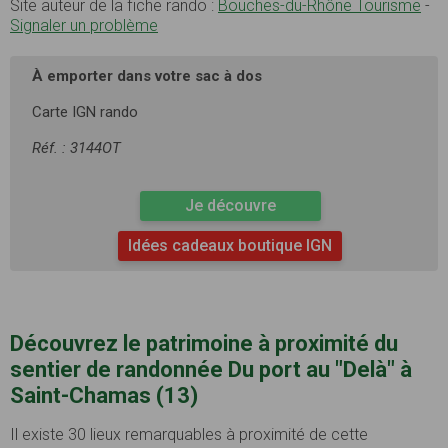
Site auteur de la fiche rando :
Bouches-du-Rhône Tourisme
-
Signaler un problème
À emporter dans votre sac à dos
Carte IGN rando
Réf. : 3144OT
Je découvre
Idées cadeaux boutique IGN
Découvrez le patrimoine à proximité du
sentier de randonnée Du port au "Delà" à
Saint-Chamas (13)
Il existe 30 lieux remarquables à proximité de cette