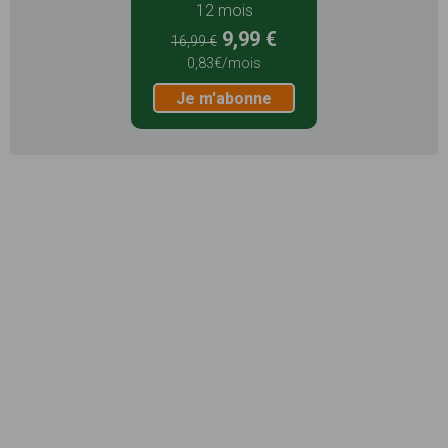
12 mois
9,99 €
16,99 €
0,83€/mois
Je m'abonne