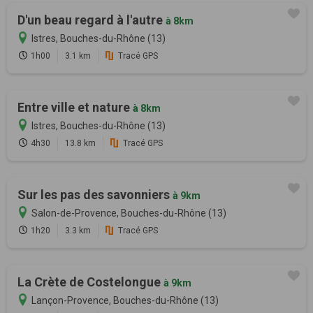
D'un beau regard à l'autre
à 8km
Istres, Bouches-du-Rhône (13)
1h00
3.1 km
Tracé GPS
Entre ville et nature
à 8km
Istres, Bouches-du-Rhône (13)
4h30
13.8 km
Tracé GPS
Sur les pas des savonniers
à 9km
Salon-de-Provence, Bouches-du-Rhône (13)
1h20
3.3 km
Tracé GPS
La Crète de Costelongue
à 9km
Lançon-Provence, Bouches-du-Rhône (13)