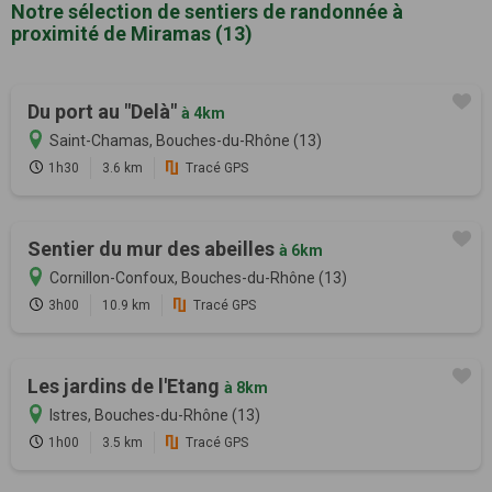
Notre sélection de sentiers de randonnée à
proximité de Miramas (13)
Du port au "Delà"
à 4km
Saint-Chamas, Bouches-du-Rhône (13)
1h30
3.6 km
Tracé GPS
Sentier du mur des abeilles
à 6km
Cornillon-Confoux, Bouches-du-Rhône (13)
3h00
10.9 km
Tracé GPS
Les jardins de l'Etang
à 8km
Istres, Bouches-du-Rhône (13)
1h00
3.5 km
Tracé GPS