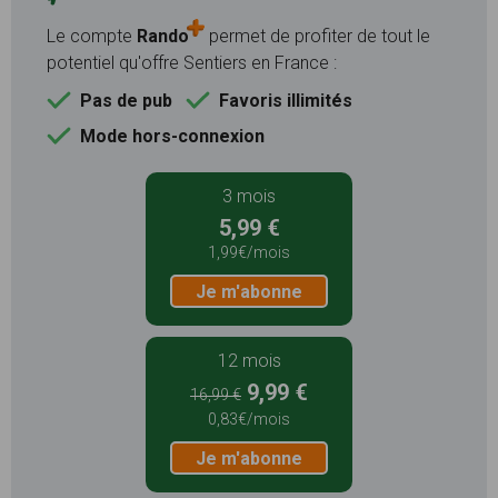
Le compte
Rando
permet de profiter de tout le
potentiel qu'offre Sentiers en France :
Pas de pub
Favoris illimités
Mode hors-connexion
3 mois
5,99 €
1,99€/mois
Je m'abonne
12 mois
9,99 €
16,99 €
0,83€/mois
Je m'abonne