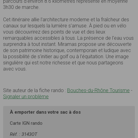
parcours d’environ 8.6 kilomètres représente en moyenne
3h30 de marche.
Cet itinéraire allie l'architecture moderne et la fraîcheur des
canaux sur lesquels la lumière s'amuse. À pied ou en vélo
vous découvrirez des points de vue et des lieux
remarquables accessibles à tous. La présence de l'eau vous
surprendra à tout instant. Miramas propose une découverte
de son patrimoine historique, contemporain et ludique avec
la possibilité de s'initier au golf ou à l'équitation. Une image
singulière qui est notre richesse et que nous partageons
avec vous.
Site auteur de la fiche rando :
Bouches-du-Rhône Tourisme
-
Signaler un problème
À emporter dans votre sac à dos
Carte IGN rando
Réf. : 3143OT