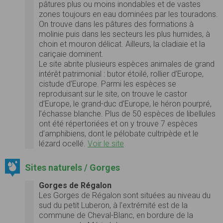
pâtures plus ou moins inondables et de vastes
zones toujours en eau dominées par les touradons.
On trouve dans les pâtures des formations à
molinie puis dans les secteurs les plus humides, à
choin et mouron délicat. Ailleurs, la cladiaie et la
cariçaie dominent.
Le site abrite plusieurs espèces animales de grand
intérêt patrimonial : butor étoilé, rollier d’Europe,
cistude d’Europe. Parmi les espèces se
reproduisant sur le site, on trouve le castor
d’Europe, le grand-duc d’Europe, le héron pourpré,
l’échasse blanche. Plus de 50 espèces de libellules
ont été répertoriées et on y trouve 7 espèces
d’amphibiens, dont le pélobate cultripède et le
lézard ocellé.
Voir le site
Sites naturels / Gorges
Gorges de Régalon
Les Gorges de Régalon sont situées au niveau du
sud du petit Luberon, à l'extrémité est de la
commune de Cheval-Blanc, en bordure de la