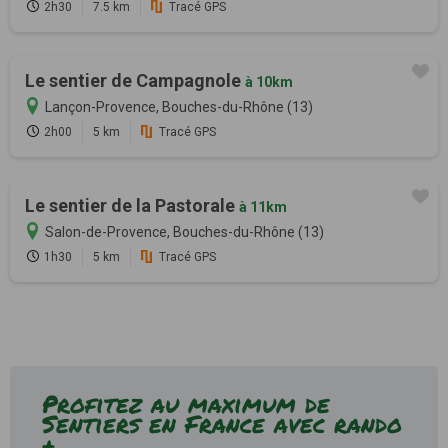
2h30
7.5 km
Tracé GPS
Le sentier de Campagnole
à 10km
Lançon-Provence, Bouches-du-Rhône (13)
2h00
5 km
Tracé GPS
Le sentier de la Pastorale
à 11km
Salon-de-Provence, Bouches-du-Rhône (13)
1h30
5 km
Tracé GPS
Profitez au maximum de
Sentiers en France avec rando
+