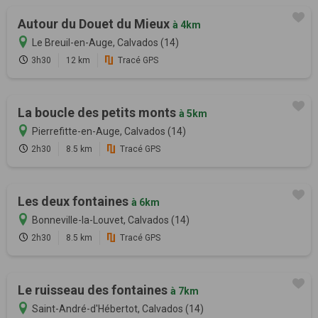
Autour du Douet du Mieux
à 4km
Le Breuil-en-Auge, Calvados (14)
3h30
12 km
Tracé GPS
La boucle des petits monts
à 5km
Pierrefitte-en-Auge, Calvados (14)
2h30
8.5 km
Tracé GPS
Les deux fontaines
à 6km
Bonneville-la-Louvet, Calvados (14)
2h30
8.5 km
Tracé GPS
Le ruisseau des fontaines
à 7km
Saint-André-d'Hébertot, Calvados (14)