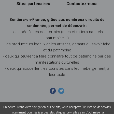
Sites partenaires
Contactez-nous
Sentiers-en-France, grâce aux nombreux circuits de
randonnée, permet de découvrir :
- les spécificités des terroirs (sites et milieux naturels,
patrimoine …)
- les producteurs locaux et les artisans, garants du savoir-faire
et du patrimoine
- ceux qui œuvrent à faire connaître tout ce patrimoine par des
manifestations culturelles
- ceux qui accueillent les touristes dans leur hébergement, à
leur table
En poursuivant votre navigation sur ce site, vous acceptez l'utilisation de cookies
© 2026 Sentiers en France - Tous droits réservés - Photos non
notamment pour réaliser des statistiques de visites afin d'optimiser la