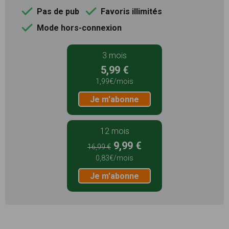
Pas de pub
Favoris illimités
Mode hors-connexion
3 mois
5,99 €
1,99€/mois
Je m'abonne
12 mois
9,99 €
16,99 €
0,83€/mois
Je m'abonne