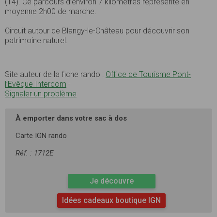
(14). Ce parcours d’environ 7 kilomètres représente en
moyenne 2h00 de marche.
Circuit autour de Blangy-le-Château pour découvrir son
patrimoine naturel.
Site auteur de la fiche rando :
Office de Tourisme Pont-
l’Evêque Intercom
-
Signaler un problème
À emporter dans votre sac à dos
Carte IGN rando
Réf. : 1712E
Je découvre
Idées cadeaux boutique IGN