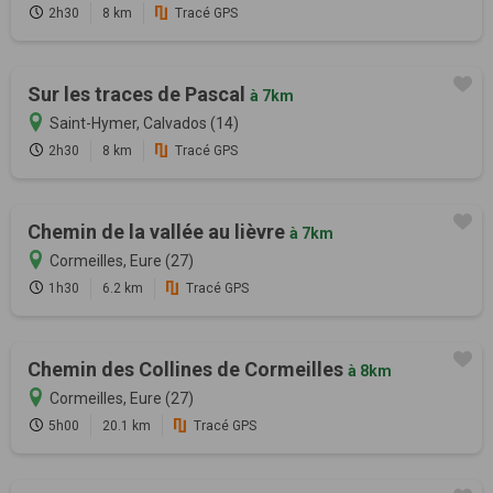
2h30
8 km
Tracé GPS
Sur les traces de Pascal
à 7km
Saint-Hymer, Calvados (14)
2h30
8 km
Tracé GPS
Chemin de la vallée au lièvre
à 7km
Cormeilles, Eure (27)
1h30
6.2 km
Tracé GPS
Chemin des Collines de Cormeilles
à 8km
Cormeilles, Eure (27)
5h00
20.1 km
Tracé GPS