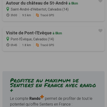
Autour du château de St-André
à 8km
Saint-André-d'Hébertot, Calvados (14)
3h00
9.5 km
Tracé GPS
Visite de Pont-l'Evêque
à 8km
Pont-l'Évêque, Calvados (14)
0h45
1.8 km
Tracé GPS
Profitez au maximum de
Sentiers en France avec rando
+
Le compte
Rando
permet de profiter de tout le
potentiel qu'offre Sentiers en France :