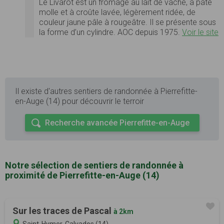
Le Livarot est un fromage au lait de vache, à pâte
molle et à croûte lavée, légèrement ridée, de
couleur jaune pâle à rougeâtre. Il se présente sous
la forme d’un cylindre. AOC depuis 1975.
Voir le site
Il existe d'autres sentiers de randonnée à Pierrefitte-
en-Auge (14) pour découvrir le terroir
Recherche avancée Pierrefitte-en-Auge
Notre sélection de sentiers de randonnée à
proximité de Pierrefitte-en-Auge (14)
Sur les traces de Pascal
à 2km
Saint-Hymer, Calvados (14)