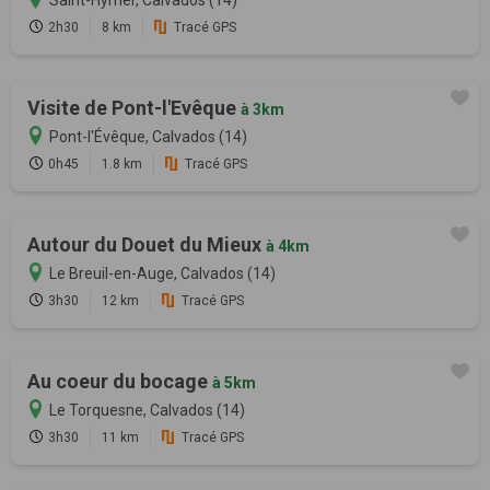
2h30
8 km
Tracé GPS
Visite de Pont-l'Evêque
à 3km
Pont-l'Évêque, Calvados (14)
0h45
1.8 km
Tracé GPS
Autour du Douet du Mieux
à 4km
Le Breuil-en-Auge, Calvados (14)
3h30
12 km
Tracé GPS
Au coeur du bocage
à 5km
Le Torquesne, Calvados (14)
3h30
11 km
Tracé GPS