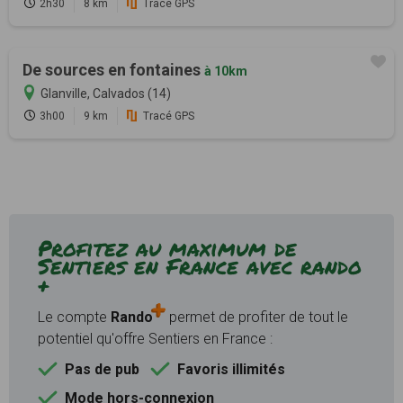
2h30
8 km
Tracé GPS
De sources en fontaines
à 10km
Glanville, Calvados (14)
3h00
9 km
Tracé GPS
Profitez au maximum de
Sentiers en France avec rando
+
Le compte
Rando
permet de profiter de tout le
potentiel qu'offre Sentiers en France :
Pas de pub
Favoris illimités
Mode hors-connexion