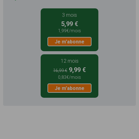
3 mois
5,99 €
1,99€/mois
Je m'abonne
12 mois
9,99 €
16,99 €
0,83€/mois
Je m'abonne