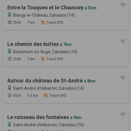
Entre la Touques et le Chaussey
à 5km
Blangy-le-Château, Calvados (14)
2h00
7 km
Tracé GPS
Le chemin des buttes
à 7km
Beaumont-en-Auge, Calvados (14)
2h00
7 km
Tracé GPS
Autour du château de St-André
à 8km
Saint-André-d'Hébertot, Calvados (14)
3h00
9.5 km
Tracé GPS
Le ruisseau des fontaines
à 9km
Saint-André-d'Hébertot, Calvados (14)