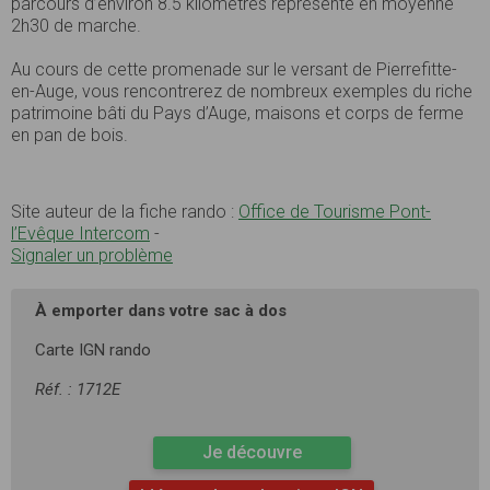
parcours d’environ 8.5 kilomètres représente en moyenne
2h30 de marche.
Au cours de cette promenade sur le versant de Pierrefitte-
en-Auge, vous rencontrerez de nombreux exemples du riche
patrimoine bâti du Pays d’Auge, maisons et corps de ferme
en pan de bois.
Site auteur de la fiche rando :
Office de Tourisme Pont-
l’Evêque Intercom
-
Signaler un problème
À emporter dans votre sac à dos
Carte IGN rando
Réf. : 1712E
Je découvre