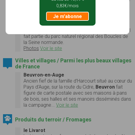
Le Marais-Vernier est une petite région naturelle de
4 500 ha constituée de marais, située sur la rive
0,83€/mois
gauche de l'estuaire de la Seine, au sud du pont de
Je m'abonne
Tancarville, dans le département de l'Eure, en
Haute-Normandie. Il a donné son nom à la
commune homonyme qui en occupe le territoire. Il
fait partie du parc naturel régional des Boucles de
la Seine normande.
Photos
Voir le site
Villes et villages / Parmi les plus beaux villages
de France
Beuvron-en-Auge
Ancien fief de la famille d’Harcourt situé au cœur du
Pays d’Auge, sur la route du Cidre,
Beuvron
fait
figure de carte postale avec ses maisons à pans
de bois, ses halles et ses manoirs disséminés dans
la campagne...
Voir le site
Produits du terroir / Fromages
le Livarot